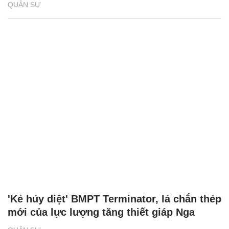
QUÂN SỰ
'Kẻ hủy diệt' BMPT Terminator, lá chắn thép
mới của lực lượng tăng thiết giáp Nga