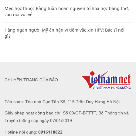
Mẹo học thuộc Bảng tuần hoàn nguyên tố hóa học bằng thơ,
câu nói vui vẻ
Hàng ngàn người Mỹ ân hận vì tiêm vắc xin HPV: Bác sĩ nói
gì?
CHUYÊN TRANG CỦA BÁO
Tòa soạn: Tòa nhà Cục Tần Số, 115 Trần Duy Hưng Hà Nội
Giấy phép hoạt động báo chí: Số 09/GP-BTTTT, Bộ Thông tin và
Truyền thông cấp ngày 07/01/2019.
0916118822
Hotline nội dung: