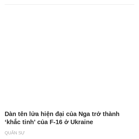
Dàn tên lửa hiện đại của Nga trở thành
‘khắc tinh’ của F-16 ở Ukraine
QUÂN SỰ