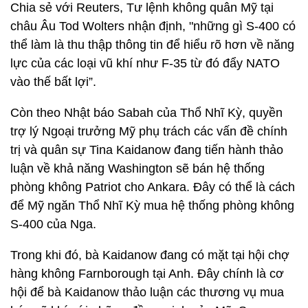
Chia sẻ với Reuters, Tư lệnh không quân Mỹ tại
châu Âu Tod Wolters nhận định, "những gì S-400 có
thể làm là thu thập thông tin để hiểu rõ hơn về năng
lực của các loại vũ khí như F-35 từ đó đẩy NATO
vào thế bất lợi”.
Còn theo Nhật báo Sabah của Thổ Nhĩ Kỳ, quyền
trợ lý Ngoại trưởng Mỹ phụ trách các vấn đề chính
trị và quân sự Tina Kaidanow đang tiến hành thảo
luận về khả năng Washington sẽ bán hệ thống
phòng không Patriot cho Ankara. Đây có thể là cách
để Mỹ ngăn Thổ Nhĩ Kỳ mua hệ thống phòng không
S-400 của Nga.
Trong khi đó, bà Kaidanow đang có mặt tại hội chợ
hàng không Farnborough tại Anh. Đây chính là cơ
hội để bà Kaidanow thảo luận các thương vụ mua