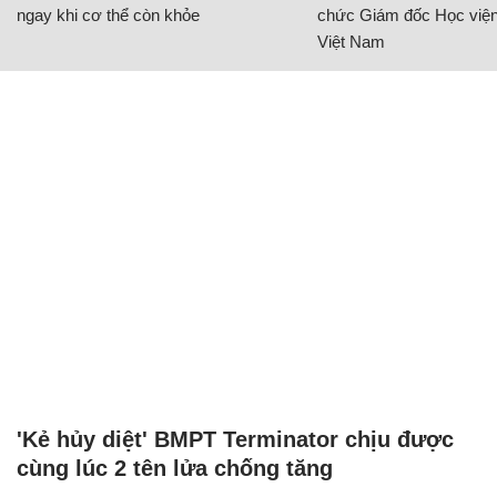
ngay khi cơ thể còn khỏe
chức Giám đốc Học viện
Việt Nam
'Kẻ hủy diệt' BMPT Terminator chịu được
cùng lúc 2 tên lửa chống tăng