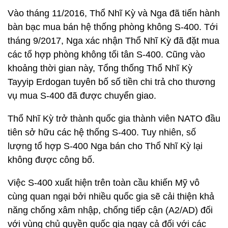
Vào tháng 11/2016, Thổ Nhĩ Kỳ và Nga đã tiến hành
bàn bạc mua bán hệ thống phòng không S-400. Tới
tháng 9/2017, Nga xác nhận Thổ Nhĩ Kỳ đã đặt mua
các tổ hợp phòng không tối tân S-400. Cũng vào
khoảng thời gian này, Tổng thống Thổ Nhĩ Kỳ
Tayyip Erdogan tuyên bố số tiền chi trả cho thương
vụ mua S-400 đã được chuyển giao.
Thổ Nhĩ Kỳ trở thành quốc gia thành viên NATO đầu
tiên sở hữu các hệ thống S-400. Tuy nhiên, số
lượng tổ hợp S-400 Nga bán cho Thổ Nhĩ Kỳ lại
không được công bố.
Việc S-400 xuất hiện trên toàn cầu khiến Mỹ vô
cùng quan ngại bởi nhiều quốc gia sẽ cải thiện khả
năng chống xâm nhập, chống tiếp cận (A2/AD) đối
với vùng chủ quyền quốc gia ngay cả đối với các