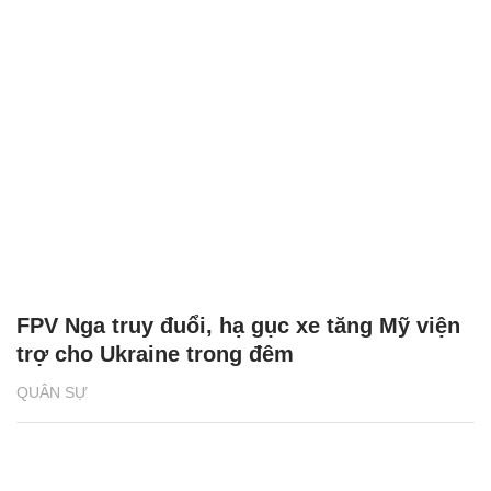
FPV Nga truy đuổi, hạ gục xe tăng Mỹ viện
trợ cho Ukraine trong đêm
QUÂN SỰ