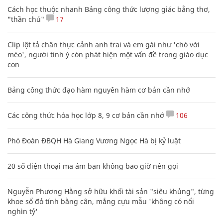
Cách học thuộc nhanh Bảng công thức lượng giác bằng thơ,
"thần chú"
17
Clip lột tả chân thực cảnh anh trai và em gái như 'chó với
mèo', người tinh ý còn phát hiện một vấn đề trong giáo dục
con
Bảng công thức đạo hàm nguyên hàm cơ bản cần nhớ
Các công thức hóa học lớp 8, 9 cơ bản cần nhớ
106
Phó Đoàn ĐBQH Hà Giang Vương Ngọc Hà bị kỷ luật
20 số điện thoại ma ám bạn không bao giờ nên gọi
Nguyễn Phương Hằng sở hữu khối tài sản "siêu khủng", từng
khoe sổ đỏ tính bằng cân, mắng cựu mẫu 'không có nổi
nghìn tỷ'