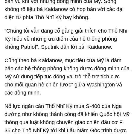
bán vũ khí với những đồng minh của Mỹ. Song
không rõ liệu bà Kaidanow có họp bàn với các đại
diện từ phía Thổ Nhĩ Kỳ hay không.
“Chúng tôi vẫn đang cố gắng giải thích cho Thổ Nhĩ
Kỳ hiểu về những ưu điểm của hệ thống phòng
không Patriot”, Sputnik dẫn lời bà Kaidanow.
Cũng theo bà Kaidanow, mục tiêu của Mỹ là đảm
bảo các hệ thống phòng không được đồng minh của
Mỹ sử dụng tiếp tục đóng vai trò “hỗ trợ tích cực
cho mối quan hệ chiến lược” giữa Washington và
các đồng minh.
Nỗ lực ngăn cản Thổ Nhĩ Kỳ mua S-400 của Nga
dường như không thành công đã khiến Quốc hội Mỹ
thông qua luật không chuyển giao chiến đấu cơ F-
35 cho Thổ Nhĩ Kỳ tới khi Lầu Năm Góc trình được