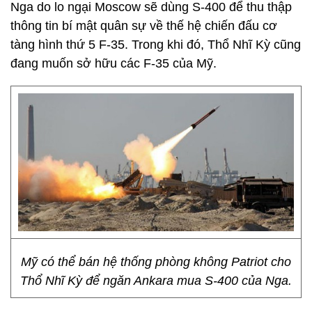
Nga do lo ngại Moscow sẽ dùng S-400 để thu thập
thông tin bí mật quân sự về thế hệ chiến đấu cơ
tàng hình thứ 5 F-35. Trong khi đó, Thổ Nhĩ Kỳ cũng
đang muốn sở hữu các F-35 của Mỹ.
Mỹ có thể bán hệ thống phòng không Patriot cho
Thổ Nhĩ Kỳ để ngăn Ankara mua S-400 của Nga.