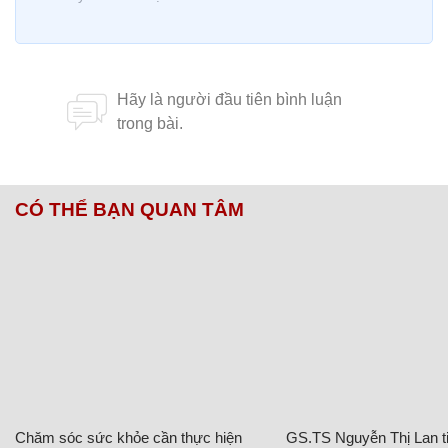
CÓ THỂ BẠN QUAN TÂM
Chăm sóc sức khỏe cần thực hiện
GS.TS Nguyễn Thị Lan ti