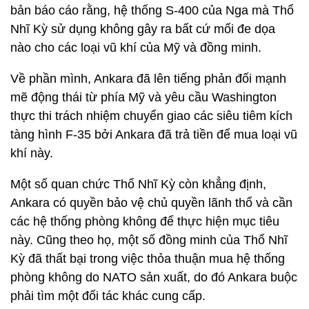
bản báo cáo rằng, hệ thống S-400 của Nga mà Thổ
Nhĩ Kỳ sử dụng không gây ra bất cứ mối đe dọa
nào cho các loại vũ khí của Mỹ và đồng minh.
Về phần mình, Ankara đã lên tiếng phản đối mạnh
mẽ động thái từ phía Mỹ và yêu cầu Washington
thực thi trách nhiệm chuyển giao các siêu tiêm kích
tàng hình F-35 bởi Ankara đã trả tiền để mua loại vũ
khí này.
Một số quan chức Thổ Nhĩ Kỳ còn khẳng định,
Ankara có quyền bảo vệ chủ quyền lãnh thổ và cần
các hệ thống phòng không để thực hiện mục tiêu
này. Cũng theo họ, một số đồng minh của Thổ Nhĩ
Kỳ đã thất bại trong việc thỏa thuận mua hệ thống
phòng không do NATO sản xuất, do đó Ankara buộc
phải tìm một đối tác khác cung cấp.