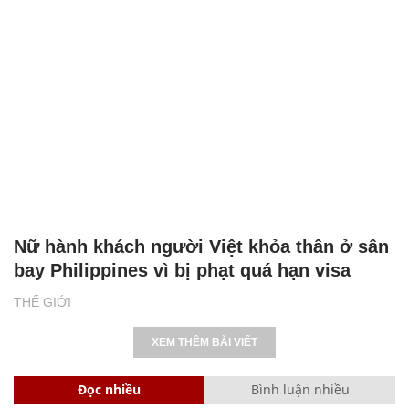
Nữ hành khách người Việt khỏa thân ở sân
bay Philippines vì bị phạt quá hạn visa
THẾ GIỚI
XEM THÊM BÀI VIẾT
Đọc nhiều
Bình luận nhiều