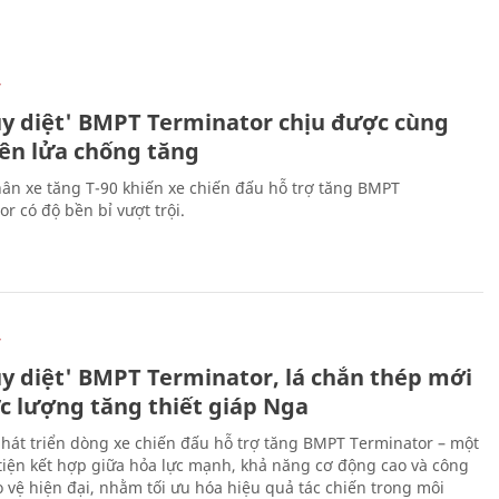
Ự
ủy diệt' BMPT Terminator chịu được cùng
tên lửa chống tăng
ân xe tăng T-90 khiến xe chiến đấu hỗ trợ tăng BMPT
r có độ bền bỉ vượt trội.
Ự
ủy diệt' BMPT Terminator, lá chắn thép mới
ực lượng tăng thiết giáp Nga
hát triển dòng xe chiến đấu hỗ trợ tăng BMPT Terminator – một
iện kết hợp giữa hỏa lực mạnh, khả năng cơ động cao và công
 vệ hiện đại, nhằm tối ưu hóa hiệu quả tác chiến trong môi