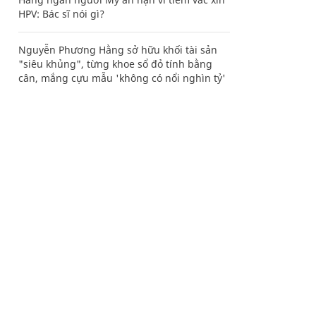
HPV: Bác sĩ nói gì?
Nguyễn Phương Hằng sở hữu khối tài sản
"siêu khủng", từng khoe sổ đỏ tính bằng
cân, mắng cựu mẫu 'không có nổi nghìn tỷ'