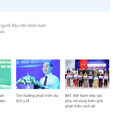
Lan
Tìm hướng phát triển du
BAT Việt Nam tiếp sức
Giám
lịch y tế
phụ nữ vùng biên giới
phát triển sinh kế