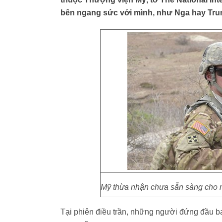
bên ngang sức với mình, như Nga hay Tru
Mỹ thừa nhận chưa sẵn sàng cho 
Tại phiên điều trần, những người đứng đầu 