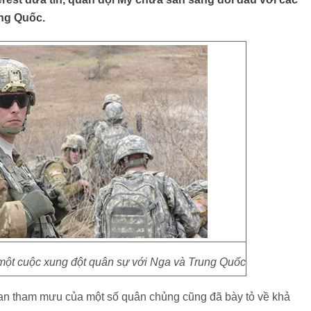
ng Quốc.
một cuộc xung đột quân sự với Nga và Trung Quốc
ban tham mưu của một số quân chủng cũng đã bày tỏ về khả