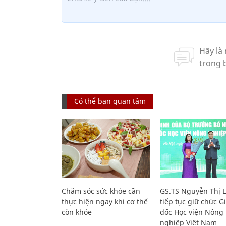
Có thể bạn quan tâm
Chăm sóc sức khỏe cần
GS.TS Nguyễn Thị 
thực hiện ngay khi cơ thể
tiếp tục giữ chức 
còn khỏe
đốc Học viện Nông
nghiệp Việt Nam