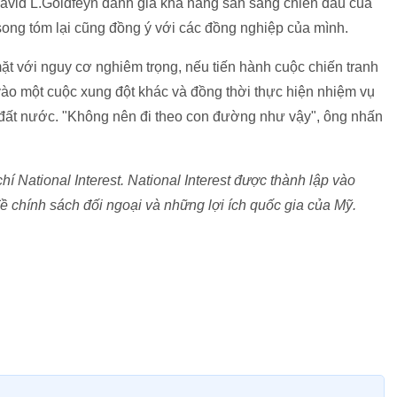
id L.Goldfeyn đánh giá khả năng sẵn sàng chiến đấu của
song tóm lại cũng đồng ý với các đồng nghiệp của mình.
mặt với nguy cơ nghiêm trọng, nếu tiến hành cuộc chiến tranh
vào một cuộc xung đột khác và đồng thời thực hiện nhiệm vụ
 đất nước. "Không nên đi theo con đường như vậy", ông nhấn
 National Interest. National Interest được thành lập vào
ề chính sách đối ngoại và những lợi ích quốc gia của Mỹ.