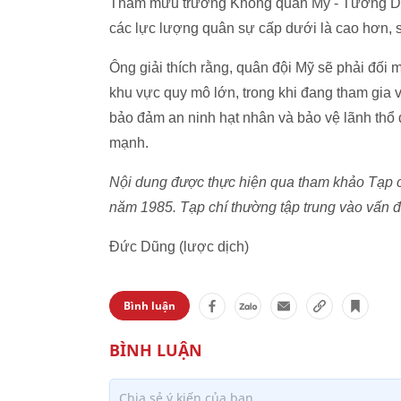
Tham mưu trưởng Không quân Mỹ - Tướng Dav
các lực lượng quân sự cấp dưới là cao hơn, 
Ông giải thích rằng, quân đội Mỹ sẽ phải đối 
khu vực quy mô lớn, trong khi đang tham gia 
bảo đảm an ninh hạt nhân và bảo vệ lãnh thổ
mạnh.
Nội dung được thực hiện qua tham khảo Tạp chí
năm 1985. Tạp chí thường tập trung vào vấn đ
Đức Dũng (lược dịch)
Bình luận