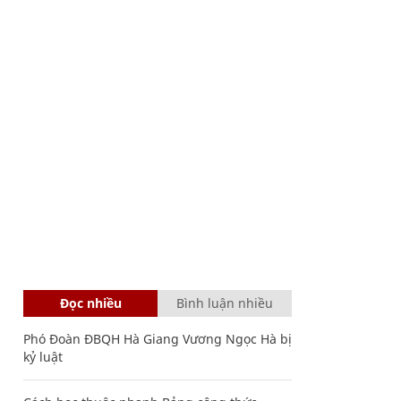
Đọc nhiều
Bình luận nhiều
Phó Đoàn ĐBQH Hà Giang Vương Ngọc Hà bị
kỷ luật