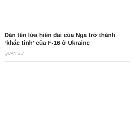
Dàn tên lửa hiện đại của Nga trở thành
‘khắc tinh’ của F-16 ở Ukraine
QUÂN SỰ