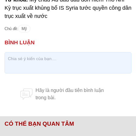
Kỳ trục xuất khủng bố IS Syria tước quyền công dân
trục xuất về nước
Chủ đề:
Mỹ
CÓ THỂ BẠN QUAN TÂM