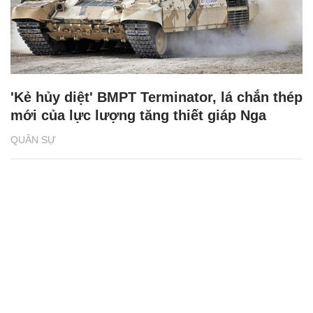
'Kẻ hủy diệt' BMPT Terminator, lá chắn thép
mới của lực lượng tăng thiết giáp Nga
QUÂN SỰ