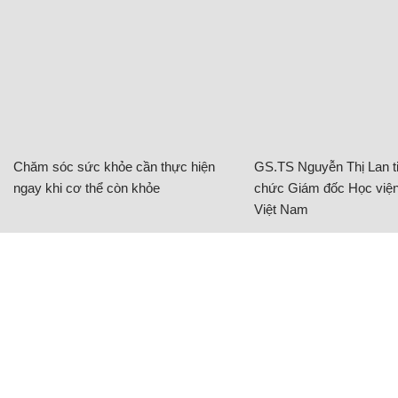
Chăm sóc sức khỏe cần thực hiện
GS.TS Nguyễn Thị Lan ti
ngay khi cơ thể còn khỏe
chức Giám đốc Học viện
Việt Nam