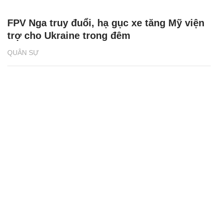
FPV Nga truy đuổi, hạ gục xe tăng Mỹ viện
trợ cho Ukraine trong đêm
QUÂN SỰ