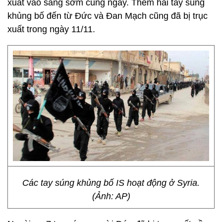
xuất vào sáng sớm cùng ngày. Thêm hai tay súng
khủng bố đến từ Đức và Đan Mạch cũng đã bị trục
xuất trong ngày 11/11.
Các tay súng khủng bố IS hoạt động ở Syria.
(Ảnh: AP)