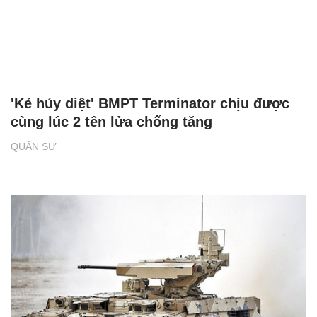
'Kẻ hủy diệt' BMPT Terminator chịu được
cùng lúc 2 tên lửa chống tăng
QUÂN SỰ