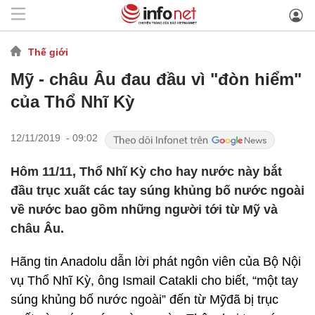
Thế giới
Mỹ - châu Âu đau đầu vì "đòn hiểm"
của Thổ Nhĩ Kỳ
12/11/2019 - 09:02
Hôm 11/11, Thổ Nhĩ Kỳ cho hay nước này bắt
đầu trục xuất các tay súng khủng bố nước ngoài
về nước bao gồm những người tới từ Mỹ và
châu Âu.
Hãng tin Anadolu dẫn lời phát ngôn viên của Bộ Nội
vụ Thổ Nhĩ Kỳ, ông Ismail Catakli cho biết, “một tay
súng khủng bố nước ngoài” đến từ Mỹđã bị trục