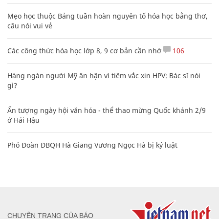
Mẹo học thuộc Bảng tuần hoàn nguyên tố hóa học bằng thơ,
câu nói vui vẻ
Các công thức hóa học lớp 8, 9 cơ bản cần nhớ
106
Hàng ngàn người Mỹ ân hận vì tiêm vắc xin HPV: Bác sĩ nói
gì?
Ấn tượng ngày hội văn hóa - thể thao mừng Quốc khánh 2/9
ở Hải Hậu
Phó Đoàn ĐBQH Hà Giang Vương Ngọc Hà bị kỷ luật
CHUYÊN TRANG CỦA BÁO