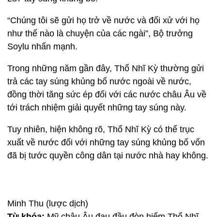
“Chúng tôi sẽ gửi họ trở về nước và đối xử với họ
như thế nào là chuyện của các ngài”, Bộ trưởng
Soylu nhấn mạnh.
Trong những năm gần đây, Thổ Nhĩ Kỳ thường gửi
trả các tay súng khủng bố nước ngoài về nước,
đồng thời tăng sức ép đối với các nước châu Âu về
tới trách nhiệm giải quyết những tay súng này.
Tuy nhiên, hiện không rõ, Thổ Nhĩ Kỳ có thể trục
xuất về nước đối với những tay súng khủng bố vốn
đã bị tước quyền công dân tại nước nhà hay không.
Minh Thu (lược dịch)
Từ khóa:
Mỹ châu Âu đau đầu đòn hiểm Thổ Nhĩ