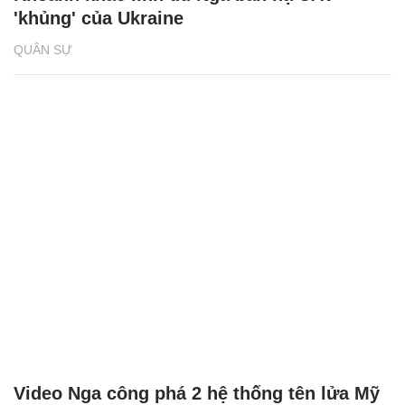
'khủng' của Ukraine
QUÂN SỰ
Video Nga công phá 2 hệ thống tên lửa Mỹ