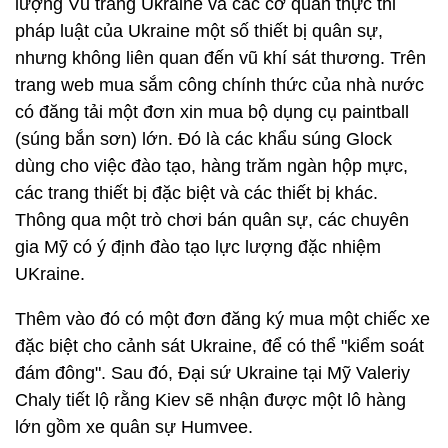
lượng Vũ trang Ukraine và các cơ quan thực thi
pháp luật của Ukraine một số thiết bị quân sự,
nhưng không liên quan đến vũ khí sát thương. Trên
trang web mua sắm công chính thức của nhà nước
có đăng tải một đơn xin mua bộ dụng cụ paintball
(súng bắn sơn) lớn. Đó là các khẩu súng Glock
dùng cho việc đào tạo, hàng trăm ngàn hộp mực,
các trang thiết bị đặc biệt và các thiết bị khác.
Thông qua một trò chơi bán quân sự, các chuyên
gia Mỹ có ý định đào tạo lực lượng đặc nhiệm
UKraine.
Thêm vào đó có một đơn đăng ký mua một chiếc xe
đặc biệt cho cảnh sát Ukraine, để có thể "kiểm soát
đám đông". Sau đó, Đại sứ Ukraine tại Mỹ Valeriy
Chaly tiết lộ rằng Kiev sẽ nhận được một lô hàng
lớn gồm xe quân sự Humvee.