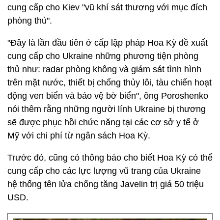
cung cấp cho Kiev "vũ khí sát thương với mục đích
phòng thủ".
"Đây là lần đầu tiên ở cấp lập pháp Hoa Kỳ đề xuất
cung cấp cho Ukraine những phương tiện phòng
thủ như: radar phòng không và giám sát tình hình
trên mặt nước, thiết bị chống thủy lôi, tàu chiến hoạt
động ven biển và bảo vệ bờ biển", ông Poroshenko
nói thêm rằng những người lính Ukraine bị thương
sẽ được phục hồi chức năng tại các cơ sở y tế ở
Mỹ với chi phí từ ngân sách Hoa Kỳ.
Trước đó, cũng có thông báo cho biết Hoa Kỳ có thể
cung cấp cho các lực lượng vũ trang của Ukraine
hệ thống tên lửa chống tăng Javelin trị giá 50 triệu
USD.