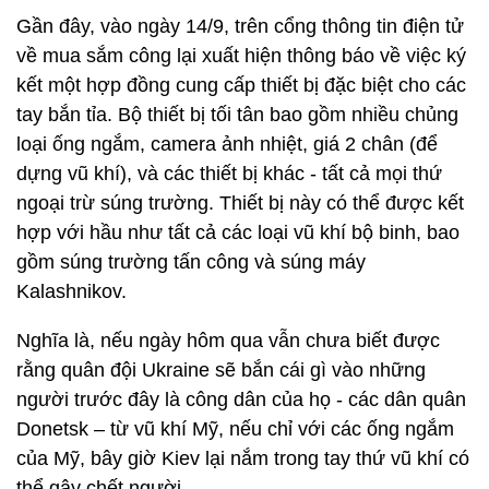
Gần đây, vào ngày 14/9, trên cổng thông tin điện tử
về mua sắm công lại xuất hiện thông báo về việc ký
kết một hợp đồng cung cấp thiết bị đặc biệt cho các
tay bắn tỉa. Bộ thiết bị tối tân bao gồm nhiều chủng
loại ống ngắm, camera ảnh nhiệt, giá 2 chân (để
dựng vũ khí), và các thiết bị khác - tất cả mọi thứ
ngoại trừ súng trường. Thiết bị này có thể được kết
hợp với hầu như tất cả các loại vũ khí bộ binh, bao
gồm súng trường tấn công và súng máy
Kalashnikov.
Nghĩa là, nếu ngày hôm qua vẫn chưa biết được
rằng quân đội Ukraine sẽ bắn cái gì vào những
người trước đây là công dân của họ - các dân quân
Donetsk – từ vũ khí Mỹ, nếu chỉ với các ống ngắm
của Mỹ, bây giờ Kiev lại nắm trong tay thứ vũ khí có
thể gây chết người.