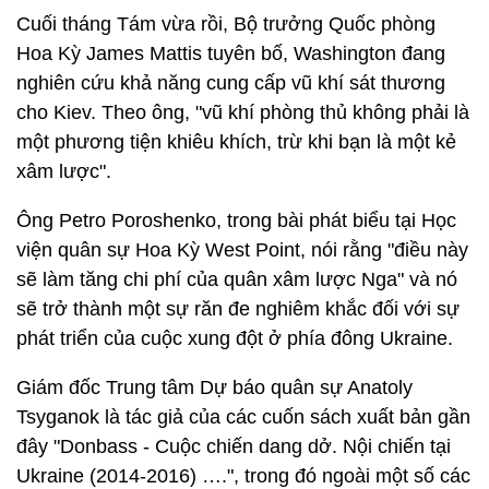
Cuối tháng Tám vừa rồi, Bộ trưởng Quốc phòng
Hoa Kỳ James Mattis tuyên bố, Washington đang
nghiên cứu khả năng cung cấp vũ khí sát thương
cho Kiev. Theo ông, "vũ khí phòng thủ không phải là
một phương tiện khiêu khích, trừ khi bạn là một kẻ
xâm lược".
Ông Petro Poroshenko, trong bài phát biểu tại Học
viện quân sự Hoa Kỳ West Point, nói rằng "điều này
sẽ làm tăng chi phí của quân xâm lược Nga" và nó
sẽ trở thành một sự răn đe nghiêm khắc đối với sự
phát triển của cuộc xung đột ở phía đông Ukraine.
Giám đốc Trung tâm Dự báo quân sự Anatoly
Tsyganok là tác giả của các cuốn sách xuất bản gần
đây "Donbass - Cuộc chiến dang dở. Nội chiến tại
Ukraine (2014-2016) ….", trong đó ngoài một số các