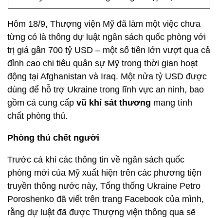
Hôm 18/9, Thượng viện Mỹ đã làm một việc chưa
từng có là thông dự luật ngân sách quốc phòng với
trị giá gần 700 tỷ USD – một số tiền lớn vượt qua cả
đỉnh cao chi tiêu quân sự Mỹ trong thời gian hoạt
động tại Afghanistan và Iraq. Một nửa tỷ USD được
dùng để hỗ trợ Ukraine trong lĩnh vực an ninh, bao
gồm cả cung cấp
vũ khí sát thương
mang tính
chất phòng thủ.
Phòng thủ chết người
Trước cả khi các thông tin về ngân sách quốc
phòng mới của Mỹ xuất hiện trên các phương tiện
truyền thông nước này, Tổng thống Ukraine Petro
Poroshenko đã viết trên trang Facebook của mình,
rằng dự luật đã được Thượng viện thông qua sẽ