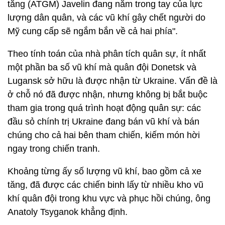
tăng (ATGM) Javelin đang nằm trong tay của lực
lượng dân quân, và các vũ khí gây chết người do
Mỹ cung cấp sẽ ngắm bắn về cả hai phía".
Theo tính toán của nhà phân tích quân sự, ít nhất
một phần ba số vũ khí mà quân đội Donetsk và
Lugansk sở hữu là được nhận từ Ukraine. Vấn đề là
ở chỗ nó đã được nhận, nhưng không bị bắt buộc
tham gia trong quá trình hoạt động quân sự: các
đầu sỏ chính trị Ukraine đang bán vũ khí và bán
chúng cho cả hai bên tham chiến, kiếm món hời
ngay trong chiến tranh.
Khoảng từng ấy số lượng vũ khí, bao gồm cả xe
tăng, đã được các chiến binh lấy từ nhiều kho vũ
khí quân đội trong khu vực và phục hồi chúng, ông
Anatoly Tsyganok khẳng định.