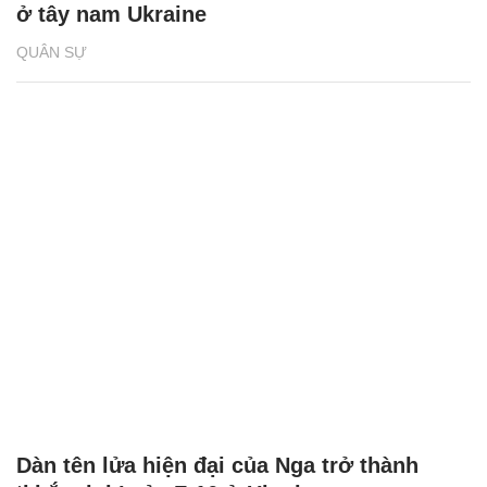
ở tây nam Ukraine
QUÂN SỰ
Dàn tên lửa hiện đại của Nga trở thành