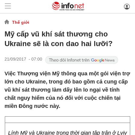
Thế giới
Mỹ cấp vũ khí sát thương cho
Ukraine sẽ là con dao hai lưỡi?
21/09/2017 - 07:00
Việc Thượng viện Mỹ thông qua một gói viện trợ
lớn cho Ukraine, trong đó bao gồm cả cung cấp
vũ khí sát thương làm dấy lên lo ngại về tính
chất nguy hiểm của nó đối với cuộc chiến tại
miền Đông nước này.
Lính Mỹ và Ukraine trong thời gian tập trận ở Lviv