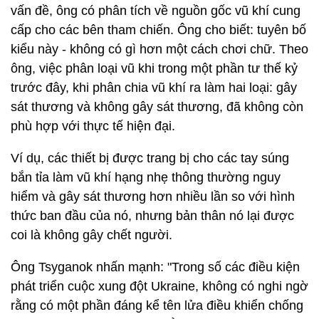
vấn đề, ông có phân tích về nguồn gốc vũ khí cung
cấp cho các bên tham chiến. Ông cho biết: tuyên bố
kiểu này - không có gì hơn một cách chơi chữ. Theo
ông, việc phân loại vũ khi trong một phần tư thế kỷ
trước đây, khi phân chia vũ khí ra làm hai loại: gây
sát thương và không gây sát thương, đã không còn
phù hợp với thực tế hiện đại.
Ví dụ, các thiết bị được trang bị cho các tay súng
bắn tỉa làm vũ khí hạng nhẹ thông thường nguy
hiểm và gây sát thương hơn nhiều lần so với hình
thức ban đầu của nó, nhưng bản thân nó lại được
coi là không gây chết người.
Ông Tsyganok nhấn mạnh: "Trong số các điều kiện
phát triển cuộc xung đột Ukraine, không có nghi ngờ
rằng có một phần đáng kể tên lửa điều khiển chống