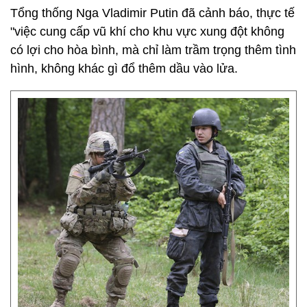
Tổng thống Nga Vladimir Putin đã cảnh báo, thực tế
"việc cung cấp vũ khí cho khu vực xung đột không
có lợi cho hòa bình, mà chỉ làm trầm trọng thêm tình
hình, không khác gì đổ thêm dầu vào lửa.