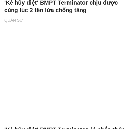
'Kẻ hủy diệt' BMPT Terminator chịu được
cùng lúc 2 tên lửa chống tăng
QUÂN SỰ