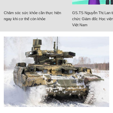
Chăm sóc sức khỏe cần thực hiện
GS.TS Nguyễn Thị Lan ti
ngay khi cơ thể còn khỏe
chức Giám đốc Học viện
Việt Nam