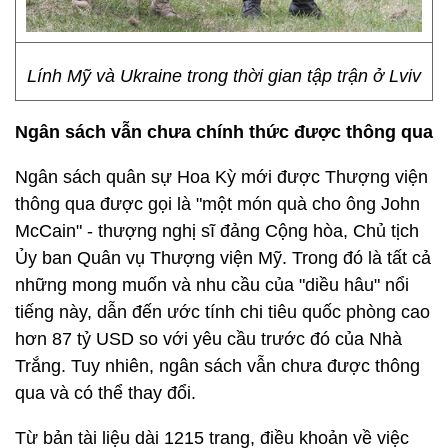
Lính Mỹ và Ukraine trong thời gian tập trận ở Lviv
Ngân sách vẫn chưa chính thức được thông qua
Ngân sách quân sự Hoa Kỳ mới được Thượng viện
thông qua được gọi là "một món quà cho ông John
McCain" - thượng nghị sĩ đảng Cộng hòa, Chủ tịch
Ủy ban Quân vụ Thượng viện Mỹ. Trong đó là tất cả
những mong muốn và nhu cầu của "diều hâu" nổi
tiếng này, dẫn đến ước tính chi tiêu quốc phòng cao
hơn 87 tỷ USD so với yêu cầu trước đó của Nhà
Trắng. Tuy nhiên, ngân sách vẫn chưa được thông
qua và có thể thay đổi.
Từ bản tài liệu dài 1215 trang, điều khoản về việc