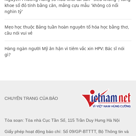
khoe sổ đỏ tính bằng cân, mắng cựu mẫu 'không có nổi
nghìn tỷ'
Mẹo học thuộc Bảng tuần hoàn nguyên tố hóa học bằng thơ,
câu nói vui vẻ
Hàng ngàn người Mỹ ân hận vì tiêm vắc xin HPV: Bác sĩ nói
gì?
CHUYÊN TRANG CỦA BÁO
Tòa soạn: Tòa nhà Cục Tần Số, 115 Trần Duy Hưng Hà Nội
Giấy phép hoạt động báo chí: Số 09/GP-BTTTT, Bộ Thông tin và