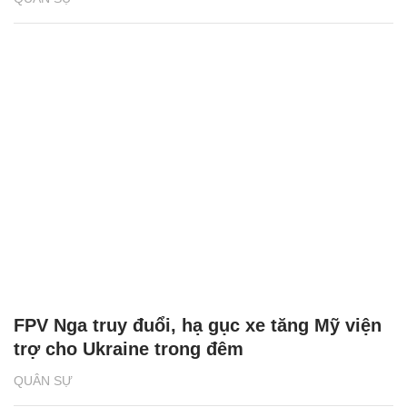
FPV Nga truy đuổi, hạ gục xe tăng Mỹ viện
trợ cho Ukraine trong đêm
QUÂN SỰ