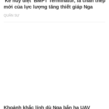
'Kẻ hủy diệt' BMPT Terminator, lá chắn thép
mới của lực lượng tăng thiết giáp Nga
QUÂN SỰ
Khoảnh khắc lính dù Nga bắn hạ UAV