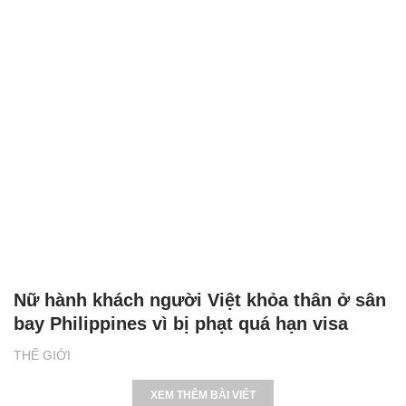
Nữ hành khách người Việt khỏa thân ở sân
bay Philippines vì bị phạt quá hạn visa
THẾ GIỚI
XEM THÊM BÀI VIẾT