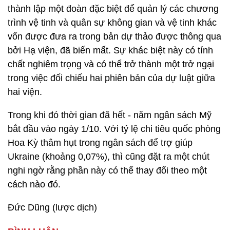
thành lập một đoàn đặc biệt để quản lý các chương
trình vệ tinh và quân sự không gian và vệ tinh khác
vốn được đưa ra trong bản dự thảo được thông qua
bởi Hạ viện, đã biến mất. Sự khác biệt này có tính
chất nghiêm trọng và có thể trở thành một trở ngại
trong việc đối chiếu hai phiên bản của dự luật giữa
hai viện.
Trong khi đó thời gian đã hết - năm ngân sách Mỹ
bắt đầu vào ngày 1/10. Với tỷ lệ chi tiêu quốc phòng
Hoa Kỳ thâm hụt trong ngân sách để trợ giúp
Ukraine (khoảng 0,07%), thì cũng đặt ra một chút
nghi ngờ rằng phần này có thể thay đổi theo một
cách nào đó.
Đức Dũng (lược dịch)