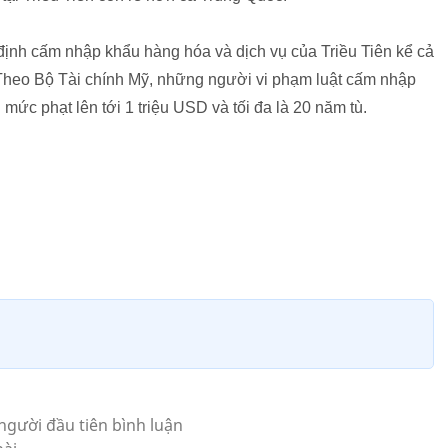
 định cấm nhập khẩu hàng hóa và dịch vụ của Triều Tiên kể cả
. Theo Bộ Tài chính Mỹ, những người vi phạm luật cấm nhập
mức phạt lên tới 1 triệu USD và tối đa là 20 năm tù.