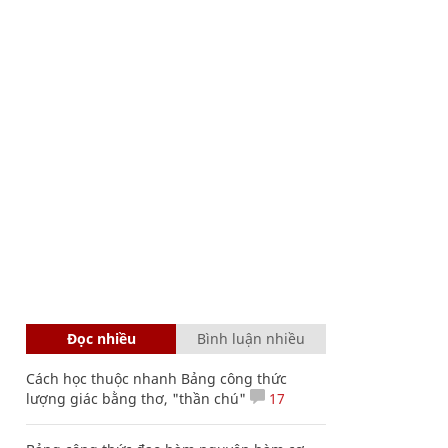
Đọc nhiều
Bình luận nhiều
Cách học thuộc nhanh Bảng công thức
lượng giác bằng thơ, "thần chú"
17