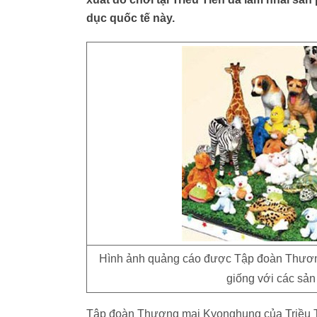
dục quốc tế này.
Hình ảnh quảng cáo được Tập đoàn Thươn
giống với các sả
Tập đoàn Thương mại Kyonghung của Triều Tiê