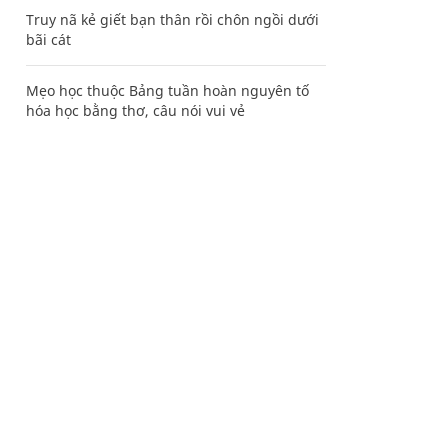
Truy nã kẻ giết bạn thân rồi chôn ngồi dưới
bãi cát
Mẹo học thuộc Bảng tuần hoàn nguyên tố
hóa học bằng thơ, câu nói vui vẻ