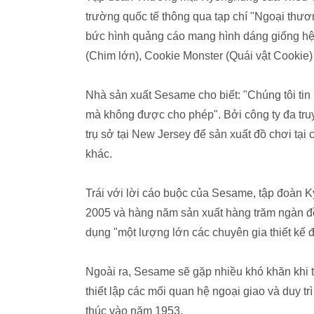
trường quốc tế thông qua tạp chí "Ngoại thươ
bức hình quảng cáo mang hình dáng giống hệ
(Chim lớn), Cookie Monster (Quái vật Cookie)
Nhà sản xuất Sesame cho biết: "Chúng tôi ti
mà không được cho phép". Bởi công ty đa tr
trụ sở tại New Jersey để sản xuất đồ chơi tạ
khác.
Trái với lời cáo buộc của Sesame, tập đoàn
2005 và hàng năm sản xuất hàng trăm ngàn đ
dụng "một lượng lớn các chuyên gia thiết kế 
Ngoài ra, Sesame sẽ gặp nhiều khó khăn khi 
thiết lập các mối quan hệ ngoại giao và duy trì 
thúc vào năm 1953.