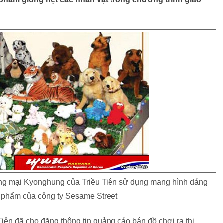
g mại Kyonghung của Triều Tiên sử dụng mang hình dáng
n phẩm của công ty Sesame Street
n đã cho đăng thông tin quảng cáo bán đồ chơi ra thị