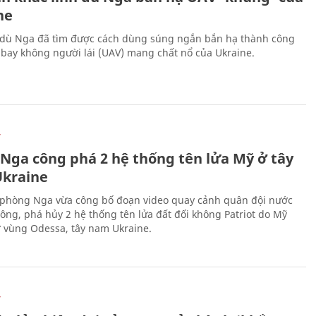
ne
 dù Nga đã tìm được cách dùng súng ngắn bắn hạ thành công
bay không người lái (UAV) mang chất nổ của Ukraine.
Ự
 Nga công phá 2 hệ thống tên lửa Mỹ ở tây
kraine
phòng Nga vừa công bố đoạn video quay cảnh quân đội nước
công, phá hủy 2 hệ thống tên lửa đất đối không Patriot do Mỹ
ở vùng Odessa, tây nam Ukraine.
Ự