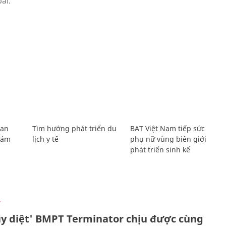
Lan
Tìm hướng phát triển du
BAT Việt Nam tiếp sức
Giám
lịch y tế
phụ nữ vùng biên giới
phát triển sinh kế
Ự
ủy diệt' BMPT Terminator chịu được cùng