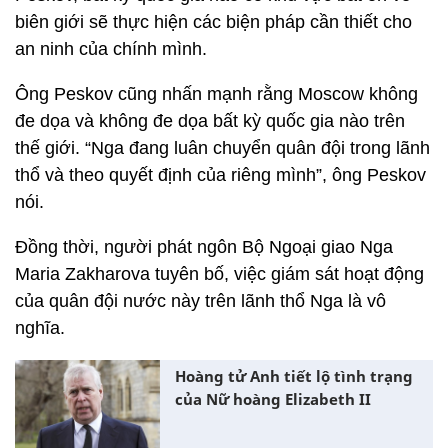
biên giới sẽ thực hiện các biện pháp cần thiết cho
an ninh của chính mình.
Ông Peskov cũng nhấn mạnh rằng Moscow không
đe dọa và không đe dọa bất kỳ quốc gia nào trên
thế giới. “Nga đang luân chuyển quân đội trong lãnh
thổ và theo quyết định của riêng mình”, ông Peskov
nói.
Đồng thời, người phát ngôn Bộ Ngoại giao Nga
Maria Zakharova tuyên bố, việc giám sát hoạt động
của quân đội nước này trên lãnh thổ Nga là vô
nghĩa.
Hoàng tử Anh tiết lộ tình trạng
của Nữ hoàng Elizabeth II