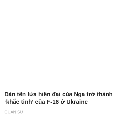
Dàn tên lửa hiện đại của Nga trở thành
‘khắc tinh’ của F-16 ở Ukraine
QUÂN SỰ