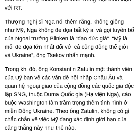
với RT.
Thượng nghị sĩ Nga nói thêm rằng, không giống
như Mỹ, Nga không đe dọa bất kỳ ai và gọi tuyên bố
của Ngoại trưởng Blinken là “đạo đức giả”. “Mỹ là
mối đe dọa lớn nhất đối với cả cộng đồng thế giới
và Ukraine”, ông Tsekov nhấn mạnh.
Trong khi đó, ông Konstantin Zatulin một thành viên
của Uỷ ban về các vấn đề hội nhập Châu Âu và
quan hệ ngoại giao của cộng đồng các quốc gia độc
lập SNG, thuộc Duma Quốc gia (Hạ viện Nga), cáo
buộc Washington làm trầm trọng thêm tình hình ở
miền Đông Ukraine. Theo ông Zatulin, không có gì
chắc chắn về việc Mỹ đang xác định giới hạn của
căng thẳng này như thế nào.