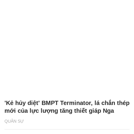
'Kẻ hủy diệt' BMPT Terminator, lá chắn thép
mới của lực lượng tăng thiết giáp Nga
QUÂN SỰ