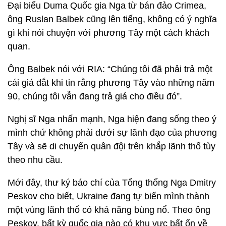
Đại biểu Duma Quốc gia Nga từ bán đảo Crimea,
ông Ruslan Balbek cũng lên tiếng, không có ý nghĩa
gì khi nói chuyện với phương Tây một cách khách
quan.
Ông Balbek nói với RIA: “Chúng tôi đã phải trả một
cái giá đắt khi tin rằng phương Tây vào những năm
90, chúng tôi vẫn đang trả giá cho điều đó”.
Nghị sĩ Nga nhấn mạnh, Nga hiện đang sống theo ý
mình chứ không phải dưới sự lãnh đạo của phương
Tây và sẽ di chuyển quân đội trên khắp lãnh thổ tùy
theo nhu cầu.
Mới đây, thư ký báo chí của Tổng thống Nga Dmitry
Peskov cho biết, Ukraine đang tự biến mình thành
một vùng lãnh thổ có khả năng bùng nổ. Theo ông
Peskov, bất kỳ quốc gia nào có khu vực bất ổn về