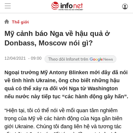
Thế giới
Mỹ cảnh báo Nga về hậu quả ở
Donbass, Moscow nói gì?
12/04/2021 - 09:00
Ngoại trưởng Mỹ Antony Blinken mới đây đã nói
về tình hình Ukraine, ông cho biết những hậu
quả có thể xảy ra đối với Nga từ Washington
nếu nước này tiếp tục “các hành động gây hấn”.
“Hiện tại, tôi có thể nói về mối quan tâm nghiêm
trọng của Mỹ về các hành động của Nga gần biên
giới Ukraine. Chúng tôi đang liên hệ và tương tác