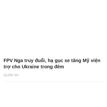
FPV Nga truy đuổi, hạ gục xe tăng Mỹ viện
trợ cho Ukraine trong đêm
QUÂN SỰ