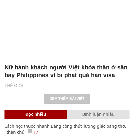
Nữ hành khách người Việt khỏa thân ở sân
bay Philippines vì bị phạt quá hạn visa
THẾ GIỚI
XEM THÊM BÀI VIẾT
Đọc nhiều
Bình luận nhiều
Cách học thuộc nhanh Bảng công thức lượng giác bằng thơ,
"thần chú"
17