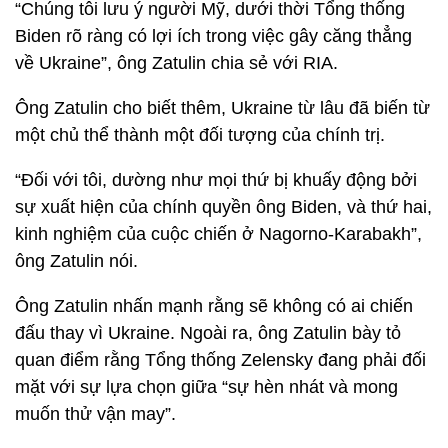
“Chúng tôi lưu ý người Mỹ, dưới thời Tổng thống
Biden rõ ràng có lợi ích trong việc gây căng thẳng
về Ukraine”, ông Zatulin chia sẻ với RIA.
Ông Zatulin cho biết thêm, Ukraine từ lâu đã biến từ
một chủ thể thành một đối tượng của chính trị.
“Đối với tôi, dường như mọi thứ bị khuấy động bởi
sự xuất hiện của chính quyền ông Biden, và thứ hai,
kinh nghiệm của cuộc chiến ở Nagorno-Karabakh”,
ông Zatulin nói.
Ông Zatulin nhấn mạnh rằng sẽ không có ai chiến
đấu thay vì Ukraine. Ngoài ra, ông Zatulin bày tỏ
quan điểm rằng Tổng thống Zelensky đang phải đối
mặt với sự lựa chọn giữa “sự hèn nhát và mong
muốn thử vận ​​may”.