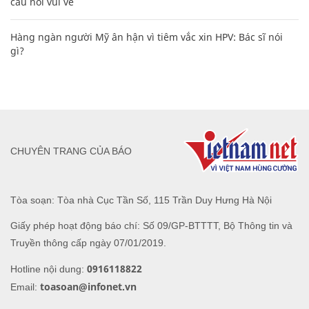
câu nói vui vẻ
Hàng ngàn người Mỹ ân hận vì tiêm vắc xin HPV: Bác sĩ nói
gì?
CHUYÊN TRANG CỦA BÁO
Tòa soạn: Tòa nhà Cục Tần Số, 115 Trần Duy Hưng Hà Nội
Giấy phép hoạt động báo chí: Số 09/GP-BTTTT, Bộ Thông tin và
Truyền thông cấp ngày 07/01/2019.
0916118822
Hotline nội dung:
toasoan@infonet.vn
Email: