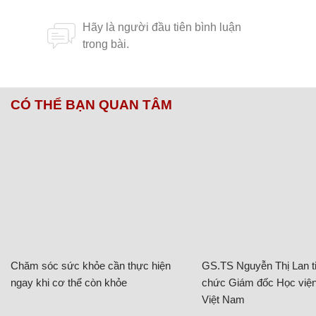
CÓ THỂ BẠN QUAN TÂM
Chăm sóc sức khỏe cần thực hiện
GS.TS Nguyễn Thị Lan ti
ngay khi cơ thể còn khỏe
chức Giám đốc Học viện
Việt Nam