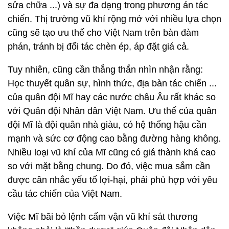
sửa chữa ...) và sự đa dạng trong phương án tác
chiến. Thị trường vũ khí rộng mở với nhiều lựa chọn
cũng sẽ tạo ưu thế cho Việt Nam trên bàn đàm
phán, tránh bị đối tác chèn ép, áp đặt giá cả.
Tuy nhiên, cũng cần thẳng thắn nhìn nhận rằng:
Học thuyết quân sự, hình thức, địa bàn tác chiến ...
của quân đội Mĩ hay các nước châu Âu rất khác so
với Quân đội Nhân dân Việt Nam. Ưu thế của quân
đội Mĩ là đội quân nhà giàu, có hệ thống hậu cần
mạnh và sức cơ động cao bằng đường hàng không.
Nhiều loại vũ khí của Mĩ cũng có giá thành khá cao
so với mặt bằng chung. Do đó, việc mua sắm cần
được cân nhắc yếu tố lợi-hại, phải phù hợp với yêu
cầu tác chiến của Việt Nam.
Việc Mĩ bãi bỏ lệnh cấm vận vũ khí sát thương