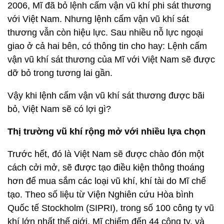
2006, Mĩ đã bỏ lệnh cấm vận vũ khí phi sát thương
với Việt Nam. Nhưng lệnh cấm vận vũ khí sát
thương vẫn còn hiệu lực. Sau nhiều nỗ lực ngoại
giao ở cả hai bên, có thông tin cho hay: Lệnh cấm
vận vũ khí sát thương của Mĩ với Việt Nam sẽ được
dỡ bỏ trong tương lai gần.
Vậy khi lệnh cấm vận vũ khí sát thương được bãi
bỏ, Việt Nam sẽ có lợi gì?
Thị trường vũ khí rộng mở với nhiều lựa chọn
Trước hết, đó là Việt Nam sẽ được chào đón một
cách cởi mở, sẽ được tạo điều kiện thông thoáng
hơn để mua sắm các loại vũ khí, khí tài do Mĩ chế
tạo. Theo số liệu từ Viện Nghiên cứu Hòa bình
Quốc tế Stockholm (SIPRI), trong số 100 công ty vũ
khí lớn nhất thế giới, Mĩ chiếm đến 44 công ty, và