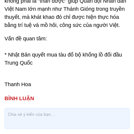
không phải là “thần dược” giúp Quân đội Nhân dân
Việt Nam lớn mạnh như Thánh Gióng trong truyền
thuyết, mà khát khao đó chỉ được hiện thực hóa
bằng trí tuệ và mồ hôi, công sức của người Việt.
Vấn đề quan tâm:
* Nhật Bản quyết mua tàu đổ bộ khổng lồ đối đầu
Trung Quốc
Thanh Hoa