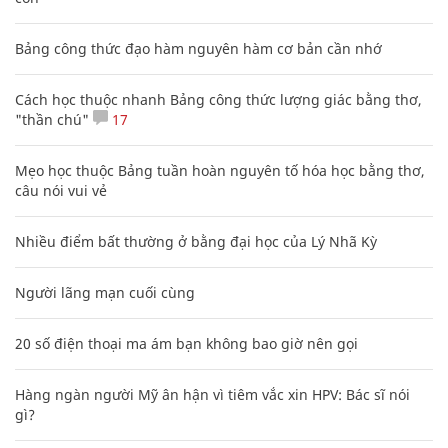
Bảng công thức đạo hàm nguyên hàm cơ bản cần nhớ
Cách học thuộc nhanh Bảng công thức lượng giác bằng thơ,
"thần chú"
17
Mẹo học thuộc Bảng tuần hoàn nguyên tố hóa học bằng thơ,
câu nói vui vẻ
Nhiều điểm bất thường ở bằng đại học của Lý Nhã Kỳ
Người lãng mạn cuối cùng
20 số điện thoại ma ám bạn không bao giờ nên gọi
Hàng ngàn người Mỹ ân hận vì tiêm vắc xin HPV: Bác sĩ nói
gì?