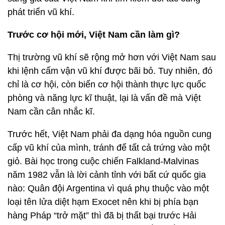
phát triển vũ khí.
Trước cơ hội mới, Việt Nam cần làm gì?
Thị trường vũ khí sẽ rộng mở hơn với Việt Nam sau
khi lệnh cấm vận vũ khí được bãi bỏ. Tuy nhiên, đó
chỉ là cơ hội, còn biến cơ hội thành thực lực quốc
phòng và năng lực kĩ thuật, lại là vấn đề mà Việt
Nam cần cân nhắc kĩ.
Trước hết, Việt Nam phải đa dạng hóa nguồn cung
cấp vũ khí của mình, tránh để tất cả trứng vào một
giỏ. Bài học trong cuộc chiến Falkland-Malvinas
năm 1982 vẫn là lời cảnh tỉnh với bất cứ quốc gia
nào: Quân đội Argentina vì quá phụ thuộc vào một
loại tên lửa diệt hạm Exocet nên khi bị phía bạn
hàng Pháp “trở mặt” thì đã bị thất bại trước Hải