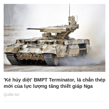
'Kẻ hủy diệt' BMPT Terminator, lá chắn thép
mới của lực lượng tăng thiết giáp Nga
QUÂN SỰ