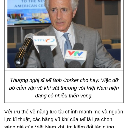
Thượng nghị sĩ Mĩ Bob Corker cho hay: Việc dỡ
bỏ cấm vận vũ khí sát thương với Việt Nam hiện
đang có nhiều triển vọng.
Với ưu thế về năng lực tài chính mạnh mẽ và nguồn
lực kĩ thuật, các hãng vũ khí của Mĩ là lựa chọn
sáng giá của Việt Nam khi tìm kiếm đối tác cùng