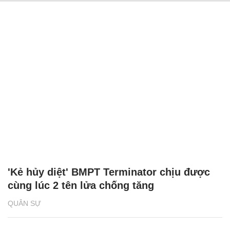
'Kẻ hủy diệt' BMPT Terminator chịu được
cùng lúc 2 tên lửa chống tăng
QUÂN SỰ