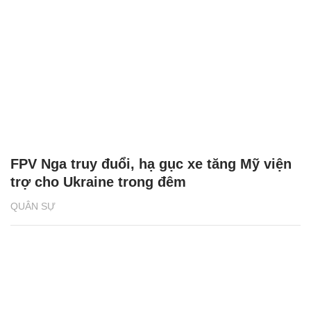
FPV Nga truy đuổi, hạ gục xe tăng Mỹ viện
trợ cho Ukraine trong đêm
QUÂN SỰ