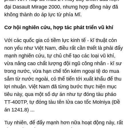
đại Dasault Mirage 2000, nhưng hợp đồng này đã
không thành do áp lực từ phía Mĩ.
Cơ hội nghiên cứu, hợp tác phát triển vũ khí
Với các quốc gia có tiềm lực kinh tế - kĩ thuật còn
non yếu như Việt Nam, điều rất cần thiết là phải đẩy
mạnh nghiên cứu, tự chủ chế tạo các loại vũ khí,
vừa nâng cao chất lượng đội ngũ công nhân - kĩ sư
trong nước, vừa hạn chế tốn kém ngoại tệ do mua
sắm từ nước ngoài, có thể tiến tới xuất khẩu để thu
lợi nhuận. Việt Nam đã từng bước thực hiện mục
tiêu này, qua một số dự án như tự đóng tàu pháo
TT-400TP, tự đóng tàu tên lửa cao tốc Molniya (Đề
án 1241.8) ...
Tuy nhiên, để đẩy mạnh hơn nữa hoạt động này, rất