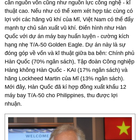
cần nguồn vốn cũng như nguồn lực công nghệ - kĩ
thuật cao. Nếu như có thể xem xét hợp tác cùng có
lợi với các hãng vũ khí của Mĩ, Việt Nam có thể đẩy
mạnh tự chủ sản xuất vũ khí. Điển hình như Hàn
Quốc với dự án máy bay huấn luyện - cường kích
hạng nhẹ T/A-50 Golden Eagle. Dự án này là sự
đóng góp về vốn và kĩ thuật giữa ba bên: Chính phủ
Hàn Quốc (70% ngân sách), Tập đoàn Công nghiệp
Hàng không Hàn Quốc - KAI (17% ngân sách) và
hãng Lockheed Martin của Mĩ (13% ngân sách).
Mới đây, Hàn Quốc đã kí hợp đồng xuất khẩu 12
máy bay T/A-50 cho Philippines, thu được lợi
nhuận.