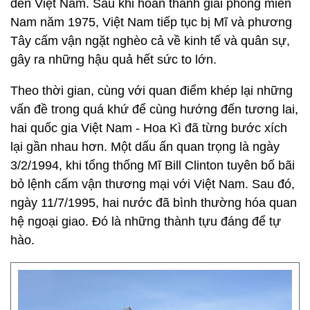
đến Việt Nam. Sau khi hoàn thành giải phóng miền
Nam năm 1975, Việt Nam tiếp tục bị Mĩ và phương
Tây cấm vận ngặt nghèo cả về kinh tế và quân sự,
gây ra những hậu quả hết sức to lớn.
Theo thời gian, cùng với quan điểm khép lại những
vấn đề trong quá khứ để cùng hướng đến tương lai,
hai quốc gia Việt Nam - Hoa Kì đã từng bước xích
lại gần nhau hơn. Một dấu ấn quan trọng là ngày
3/2/1994, khi tổng thống Mĩ Bill Clinton tuyên bố bãi
bỏ lệnh cấm vận thương mại với Việt Nam. Sau đó,
ngày 11/7/1995, hai nước đã bình thường hóa quan
hệ ngoại giao. Đó là những thành tựu đáng để tự
hào.