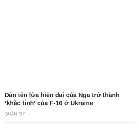
Dàn tên lửa hiện đại của Nga trở thành
‘khắc tinh’ của F-16 ở Ukraine
QUÂN SỰ