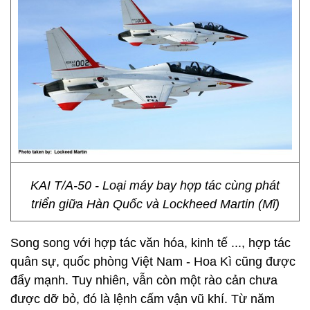
KAI T/A-50 - Loại máy bay hợp tác cùng phát
triển giữa Hàn Quốc và Lockheed Martin (Mĩ)
Song song với hợp tác văn hóa, kinh tế ..., hợp tác
quân sự, quốc phòng Việt Nam - Hoa Kì cũng được
đẩy mạnh. Tuy nhiên, vẫn còn một rào cản chưa
được dỡ bỏ, đó là lệnh cấm vận vũ khí. Từ năm