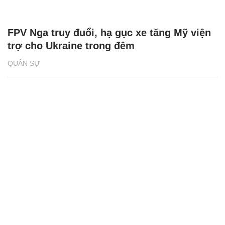
FPV Nga truy đuổi, hạ gục xe tăng Mỹ viện
trợ cho Ukraine trong đêm
QUÂN SỰ