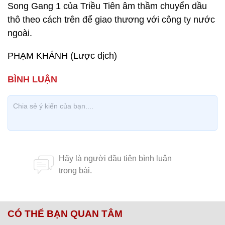
Song Gang 1 của Triều Tiên âm thầm chuyển dầu
thô theo cách trên để giao thương với công ty nước
ngoài.
PHẠM KHÁNH (Lược dịch)
CÓ THỂ BẠN QUAN TÂM