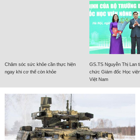
Chăm sóc sức khỏe cần thực hiện
GS.TS Nguyễn Thị Lan ti
ngay khi cơ thể còn khỏe
chức Giám đốc Học viện
Việt Nam