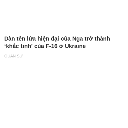
Dàn tên lửa hiện đại của Nga trở thành
‘khắc tinh’ của F-16 ở Ukraine
QUÂN SỰ