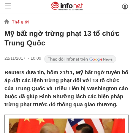
Thế giới
Mỹ bất ngờ trừng phạt 13 tổ chức
Trung Quốc
22/11/2017 - 10:09
Reuters đưa tin, hôm 21/11, Mỹ bất ngờ tuyên bố
áp đặt các lệnh trừng phạt đối với 13 tổ chức
của Trung Quốc và Triều Tiên bị Washington cáo
buộc đã giúp Bình Nhưỡng lách các biện pháp
trừng phạt trước đó thông qua giao thương.