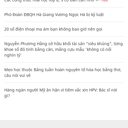
Phó Đoàn ĐBQH Hà Giang Vương Ngọc Hà bị kỷ luật
20 số điện thoại ma ám bạn không bao giờ nên gọi
Nguyễn Phương Hằng sở hữu khối tài sản "siêu khủng", từng
khoe sổ đỏ tính bằng cân, mắng cựu mẫu 'không có nổi
nghìn tỷ'
Mẹo học thuộc Bảng tuần hoàn nguyên tố hóa học bằng thơ,
câu nói vui vẻ
Hàng ngàn người Mỹ ân hận vì tiêm vắc xin HPV: Bác sĩ nói
gì?