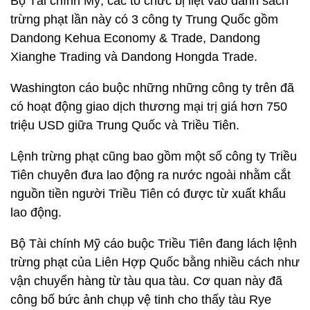
Bộ Tài chính Mỹ, các tổ chức bị liệt vào danh sách
trừng phạt lần này có 3 công ty Trung Quốc gồm
Dandong Kehua Economy & Trade, Dandong
Xianghe Trading và Dandong Hongda Trade.
Washington cáo buộc những những công ty trên đã
có hoạt động giao dịch thương mại trị giá hơn 750
triệu USD giữa Trung Quốc và Triều Tiên.
Lệnh trừng phạt cũng bao gồm một số công ty Triều
Tiên chuyên đưa lao động ra nước ngoài nhằm cắt
nguồn tiền người Triều Tiên có được từ xuất khẩu
lao động.
Bộ Tài chính Mỹ cáo buộc Triều Tiên đang lách lệnh
trừng phạt của Liên Hợp Quốc bằng nhiều cách như
vận chuyển hàng từ tàu qua tàu. Cơ quan này đã
công bố bức ảnh chụp vệ tinh cho thấy tàu Rye