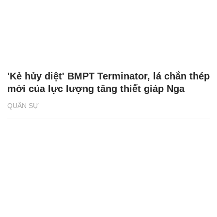
'Kẻ hủy diệt' BMPT Terminator, lá chắn thép
mới của lực lượng tăng thiết giáp Nga
QUÂN SỰ