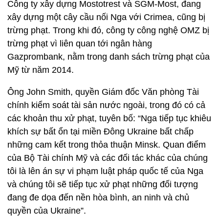
Công ty xây dựng Mostotrest và SGM-Most, đang
xây dựng một cây cầu nối Nga với Crimea, cũng bị
trừng phạt. Trong khi đó, công ty công nghệ OMZ bị
trừng phạt vì liên quan tới ngân hàng
Gazprombank, nằm trong danh sách trừng phạt của
Mỹ từ năm 2014.
Ông John Smith, quyền Giám đốc Văn phòng Tài
chính kiểm soát tài sản nước ngoài, trong đó có cả
các khoản thu xử phạt, tuyên bố: “Nga tiếp tục khiêu
khích sự bất ổn tại miền Đông Ukraine bất chấp
những cam kết trong thỏa thuận Minsk. Quan điểm
của Bộ Tài chính Mỹ và các đối tác khác của chúng
tôi là lên án sự vi phạm luật pháp quốc tế của Nga
và chúng tôi sẽ tiếp tục xử phạt những đối tượng
đang đe dọa đến nền hòa bình, an ninh và chủ
quyền của Ukraine”.