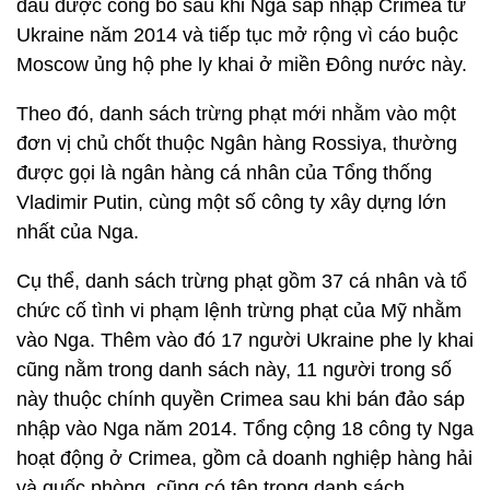
đầu được công bố sau khi Nga sáp nhập Crimea từ
Ukraine năm 2014 và tiếp tục mở rộng vì cáo buộc
Moscow ủng hộ phe ly khai ở miền Đông nước này.
Theo đó, danh sách trừng phạt mới nhằm vào một
đơn vị chủ chốt thuộc Ngân hàng Rossiya, thường
được gọi là ngân hàng cá nhân của Tổng thống
Vladimir Putin, cùng một số công ty xây dựng lớn
nhất của Nga.
Cụ thể, danh sách trừng phạt gồm 37 cá nhân và tổ
chức cố tình vi phạm lệnh trừng phạt của Mỹ nhằm
vào Nga. Thêm vào đó 17 người Ukraine phe ly khai
cũng nằm trong danh sách này, 11 người trong số
này thuộc chính quyền Crimea sau khi bán đảo sáp
nhập vào Nga năm 2014. Tổng cộng 18 công ty Nga
hoạt động ở Crimea, gồm cả doanh nghiệp hàng hải
và quốc phòng, cũng có tên trong danh sách.