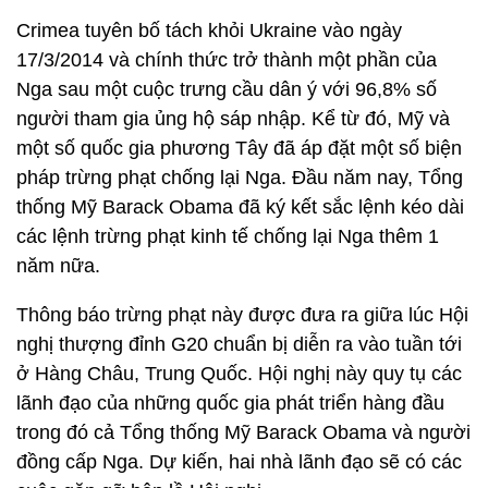
Crimea tuyên bố tách khỏi Ukraine vào ngày
17/3/2014 và chính thức trở thành một phần của
Nga sau một cuộc trưng cầu dân ý với 96,8% số
người tham gia ủng hộ sáp nhập. Kể từ đó, Mỹ và
một số quốc gia phương Tây đã áp đặt một số biện
pháp trừng phạt chống lại Nga. Đầu năm nay, Tổng
thống Mỹ Barack Obama đã ký kết sắc lệnh kéo dài
các lệnh trừng phạt kinh tế chống lại Nga thêm 1
năm nữa.
Thông báo trừng phạt này được đưa ra giữa lúc Hội
nghị thượng đỉnh G20 chuẩn bị diễn ra vào tuần tới
ở Hàng Châu, Trung Quốc. Hội nghị này quy tụ các
lãnh đạo của những quốc gia phát triển hàng đầu
trong đó cả Tổng thống Mỹ Barack Obama và người
đồng cấp Nga. Dự kiến, hai nhà lãnh đạo sẽ có các