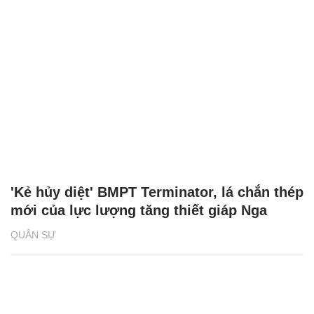
'Kẻ hủy diệt' BMPT Terminator, lá chắn thép
mới của lực lượng tăng thiết giáp Nga
QUÂN SỰ