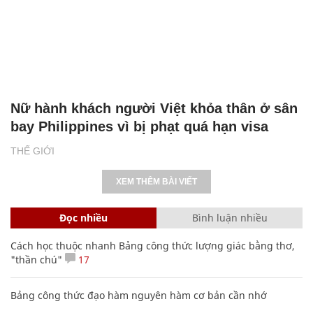
Nữ hành khách người Việt khỏa thân ở sân
bay Philippines vì bị phạt quá hạn visa
THẾ GIỚI
XEM THÊM BÀI VIẾT
Đọc nhiều
Bình luận nhiều
Cách học thuộc nhanh Bảng công thức lượng giác bằng thơ,
"thần chú"
17
Bảng công thức đạo hàm nguyên hàm cơ bản cần nhớ