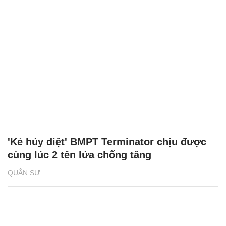
'Kẻ hủy diệt' BMPT Terminator chịu được
cùng lúc 2 tên lửa chống tăng
QUÂN SỰ