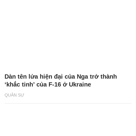
Dàn tên lửa hiện đại của Nga trở thành
‘khắc tinh’ của F-16 ở Ukraine
QUÂN SỰ