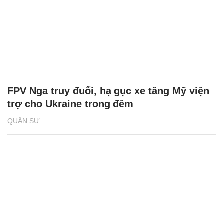
FPV Nga truy đuổi, hạ gục xe tăng Mỹ viện
trợ cho Ukraine trong đêm
QUÂN SỰ