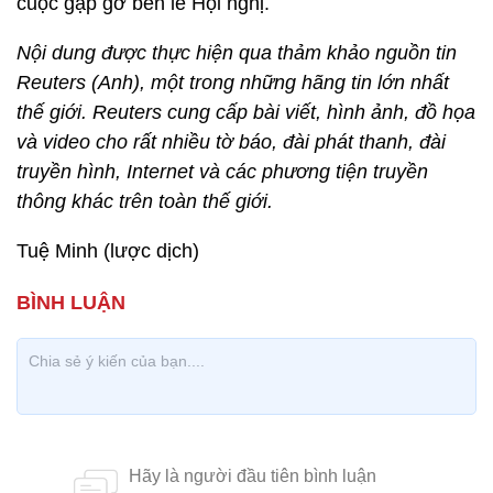
cuộc gặp gỡ bên lề Hội nghị.
Nội dung được thực hiện qua thảm khảo nguồn tin
Reuters (Anh), một trong những hãng tin lớn nhất
thế giới. Reuters cung cấp bài viết, hình ảnh, đồ họa
và video cho rất nhiều tờ báo, đài phát thanh, đài
truyền hình, Internet và các phương tiện truyền
thông khác trên toàn thế giới.
Tuệ Minh (lược dịch)