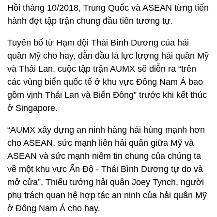
Hồi tháng 10/2018, Trung Quốc và ASEAN từng tiến
hành đợt tập trận chung đầu tiên tương tự.
Tuyên bố từ Hạm đội Thái Bình Dương của hải
quân Mỹ cho hay, dẫn đầu là lực lượng hải quân Mỹ
và Thái Lan, cuộc tập trận AUMX sẽ diễn ra “trên
các vùng biển quốc tế ở khu vực Đông Nam Á bao
gồm vịnh Thái Lan và Biển Đông” trước khi kết thúc
ở Singapore.
“AUMX xây dựng an ninh hàng hải hùng mạnh hơn
cho ASEAN, sức mạnh liên hải quân giữa Mỹ và
ASEAN và sức mạnh niềm tin chung của chúng ta
về một khu vực Ấn Độ - Thái Bình Dương tự do và
mở cửa”, Thiếu tướng hải quân Joey Tynch, người
phụ trách quan hệ hợp tác an ninh của hải quân Mỹ
ở Đông Nam Á cho hay.