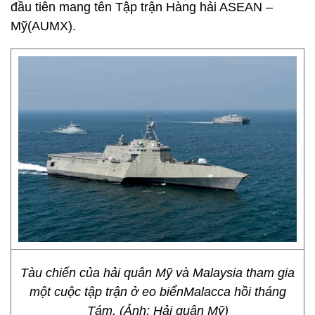
đầu tiên mang tên Tập trận Hàng hải ASEAN –
Mỹ(AUMX).
Tàu chiến của hải quân Mỹ và Malaysia tham gia
một cuộc tập trận ở eo biểnMalacca hồi tháng
Tám. (Ảnh; Hải quân Mỹ)