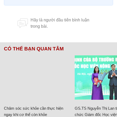
CÓ THỂ BẠN QUAN TÂM
Chăm sóc sức khỏe cần thực hiện
GS.TS Nguyễn Thị Lan ti
ngay khi cơ thể còn khỏe
chức Giám đốc Học viện