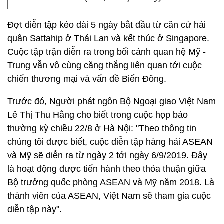
Đợt diễn tập kéo dài 5 ngày bắt đầu từ căn cứ hải
quân Sattahip ở Thái Lan và kết thúc ở Singapore.
Cuộc tập trận diễn ra trong bối cảnh quan hệ Mỹ -
Trung vẫn vô cùng căng thẳng liên quan tới cuộc
chiến thương mại và vấn đề Biển Đông.
Trước đó, Người phát ngôn Bộ Ngoại giao Việt Nam
Lê Thị Thu Hằng cho biết trong cuộc họp báo
thường kỳ chiều 22/8 ở Hà Nội: "Theo thông tin
chúng tôi được biết, cuộc diễn tập hàng hải ASEAN
và Mỹ sẽ diễn ra từ ngày 2 tới ngày 6/9/2019. Đây
là hoạt động được tiến hành theo thỏa thuận giữa
Bộ trưởng quốc phòng ASEAN và Mỹ năm 2018. Là
thành viên của ASEAN, Việt Nam sẽ tham gia cuộc
diễn tập này".