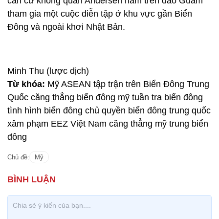
căn cứ không quân Andersen nằm trên đảo Guam
tham gia một cuộc diễn tập ở khu vực gần Biển
Đông và ngoài khơi Nhật Bản.
Minh Thu (lược dịch)
Từ khóa:
Mỹ ASEAN tập trận trên Biển Đông Trung
Quốc căng thẳng biển đông mỹ tuần tra biển đông
tình hình biển đông chủ quyền biển đông trung quốc
xâm phạm EEZ Việt Nam căng thẳng mỹ trung biển
đông
Chủ đề:
Mỹ