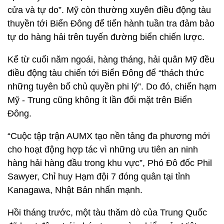
cửa và tự do”. Mỹ còn thường xuyên điều động tàu
thuyền tới Biển Đông để tiến hành tuần tra đảm bảo
tự do hàng hải trên tuyến đường biển chiến lược.
Kể từ cuối năm ngoái, hàng tháng, hải quân Mỹ đều
điều động tàu chiến tới Biển Đông để “thách thức
những tuyên bố chủ quyền phi lý”. Do đó, chiến hạm
Mỹ - Trung cũng không ít lần đối mặt trên Biển
Đông.
“Cuộc tập trận AUMX tạo nền tảng đa phương mới
cho hoạt động hợp tác vì những ưu tiên an ninh
hàng hải hàng đầu trong khu vực”, Phó Đô đốc Phil
Sawyer, Chỉ huy Hạm đội 7 đóng quân tại tỉnh
Kanagawa, Nhật Bản nhấn mạnh.
Hồi tháng trước, một tàu thăm dò của Trung Quốc