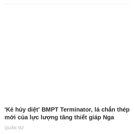
'Kẻ hủy diệt' BMPT Terminator, lá chắn thép
mới của lực lượng tăng thiết giáp Nga
QUÂN SỰ