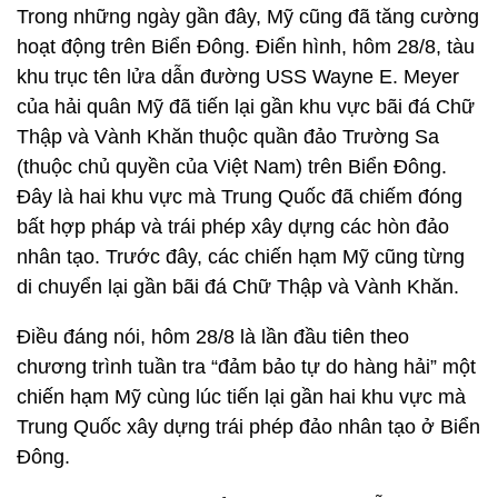
Trong những ngày gần đây, Mỹ cũng đã tăng cường
hoạt động trên Biển Đông. Điển hình, hôm 28/8, tàu
khu trục tên lửa dẫn đường USS Wayne E. Meyer
của hải quân Mỹ đã tiến lại gần khu vực bãi đá Chữ
Thập và Vành Khăn thuộc quần đảo Trường Sa
(thuộc chủ quyền của Việt Nam) trên Biển Đông.
Đây là hai khu vực mà Trung Quốc đã chiếm đóng
bất hợp pháp và trái phép xây dựng các hòn đảo
nhân tạo. Trước đây, các chiến hạm Mỹ cũng từng
di chuyển lại gần bãi đá Chữ Thập và Vành Khăn.
Điều đáng nói, hôm 28/8 là lần đầu tiên theo
chương trình tuần tra “đảm bảo tự do hàng hải” một
chiến hạm Mỹ cùng lúc tiến lại gần hai khu vực mà
Trung Quốc xây dựng trái phép đảo nhân tạo ở Biển
Đông.