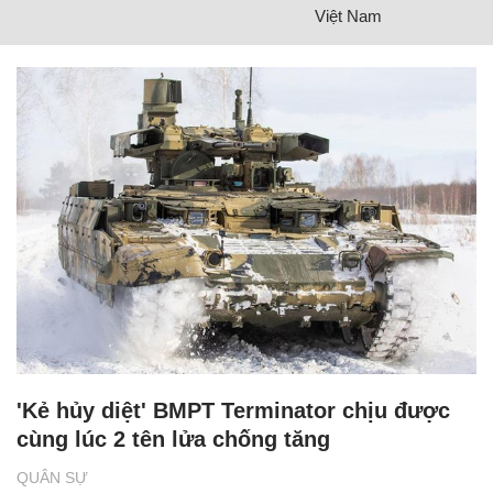
Việt Nam
'Kẻ hủy diệt' BMPT Terminator chịu được
cùng lúc 2 tên lửa chống tăng
QUÂN SỰ