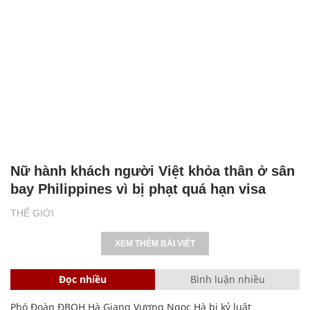
Nữ hành khách người Việt khỏa thân ở sân
bay Philippines vì bị phạt quá hạn visa
THẾ GIỚI
XEM THÊM BÀI VIẾT
Đọc nhiều
Bình luận nhiều
Phó Đoàn ĐBQH Hà Giang Vương Ngọc Hà bị kỷ luật