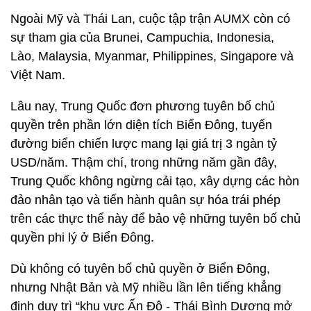
Ngoài Mỹ và Thái Lan, cuộc tập trận AUMX còn có
sự tham gia của Brunei, Campuchia, Indonesia,
Lào, Malaysia, Myanmar, Philippines, Singapore và
Việt Nam.
Lâu nay, Trung Quốc đơn phương tuyên bố chủ
quyền trên phần lớn diện tích Biển Đông, tuyến
đường biển chiến lược mang lại giá trị 3 ngàn tỷ
USD/năm. Thậm chí, trong những năm gần đây,
Trung Quốc không ngừng cải tạo, xây dựng các hòn
đảo nhân tạo và tiến hành quân sự hóa trái phép
trên các thực thể này để bảo vệ những tuyên bố chủ
quyền phi lý ở Biển Đông.
Dù không có tuyên bố chủ quyền ở Biển Đông,
nhưng Nhật Bản và Mỹ nhiều lần lên tiếng khẳng
định duy trì “khu vực Ấn Độ - Thái Bình Dương mở