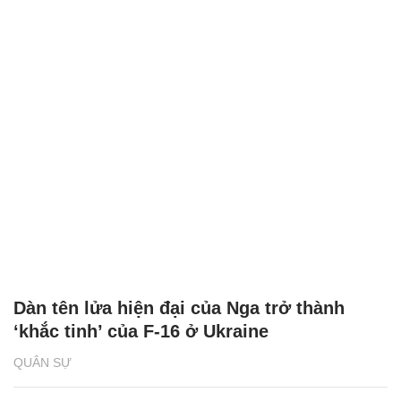
Dàn tên lửa hiện đại của Nga trở thành
‘khắc tinh’ của F-16 ở Ukraine
QUÂN SỰ