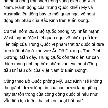
đã hoạt động trái phép trong vùng biển của Việt
Nam. Hành động của Trung Quốc khiến Mỹ và
Australia lên tiếng bày tỏ mối quan ngại về hoạt
động phi pháp của Bắc Kinh trên Biển Đông.
Cụ thể, hôm 26/8, Bộ Quốc phòng Mỹ nhấn mạnh,
Washington “đặc biệt quan ngại về những nỗ lực
liên tiếp của Trung Quốc vi phạm trật tự quốc tế dựa
trên luật pháp ở khu vực Ấn Độ Dương - Thái Bình
Dương. Gần đây, Trung Quốc còn tái diễn sự can
thiệp mang tính áp bức nhằm vào các hoạt động
dầu khí lâu đời của Việt Nam ở Biển Đông".
Cũng theo Bộ Quốc phòng Mỹ, Bắc Kinh “sẽ không
thể giành được lòng tin của các nước láng giềng
hay sự tôn trọng của cộng đồng quốc tế nếu như
vẫn tiếp tục triển khai chiến thuật bắt nạt”.