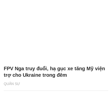
FPV Nga truy đuổi, hạ gục xe tăng Mỹ viện
trợ cho Ukraine trong đêm
QUÂN SỰ