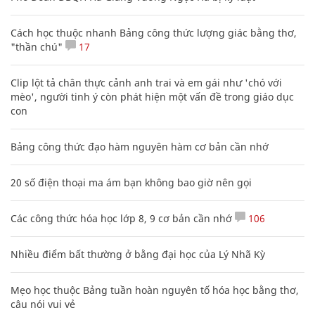
Cách học thuộc nhanh Bảng công thức lượng giác bằng thơ,
"thần chú"
17
Clip lột tả chân thực cảnh anh trai và em gái như 'chó với
mèo', người tinh ý còn phát hiện một vấn đề trong giáo dục
con
Bảng công thức đạo hàm nguyên hàm cơ bản cần nhớ
20 số điện thoại ma ám bạn không bao giờ nên gọi
Các công thức hóa học lớp 8, 9 cơ bản cần nhớ
106
Nhiều điểm bất thường ở bằng đại học của Lý Nhã Kỳ
Mẹo học thuộc Bảng tuần hoàn nguyên tố hóa học bằng thơ,
câu nói vui vẻ