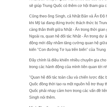
sẽ giúp Trung Quốc có thêm cơ hội tham gia 
Cũng theo ông Singh, cả Nhật Bản và Ấn Độ h
khi Mỹ lại đang đứng trước thách thức bị Trun
càng thân thiết giữa Nhật - Ấn trong thời gi
Ngoài ra, quan hệ đối tác Nhật - Ấn trong dự
động mới đây nhằm tăng cường quan hệ giữa 
kiến "Con đường Tơ lụa trên biển" của Trung
Đây chính là điều khiến nhiều chuyên gia cho r
trong các hành động của mình liên quan tới nhữ
"Quan hệ đối tác toàn cầu và chiến lược đặc bi
Quốc đồng thời tạo ra một nguồn hỗ trợ thay t
Quốc phải nhạy cảm hơn trong các vấn đề liên
Singh nói thêm.