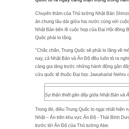
Chuyến thăm của Thủ tướng Nhật Bản Shinzo A
án chung lâu dài giữa hai nước cùng với cuộc
Nhật Bản bên lề cuộc họp của Đại Hội đồng B
Quốc phải lo lắng.
"Chắc chắn, Trung Quốc sẽ phải lo lắng về mố
nay, cả Nhật Bản và Ấn Độ đều luôn tỏ ra ngh
càng gia tăng trước những hành động gần đâ
cứu quốc tế thuộc Đại học Jawaharlal Nehru c
Sự thân thiết gần đây giữa Nhật Bản và Ấ
Trong đó, điều Trung Quốc lo ngại nhất hiện 
Nhật – Ấn trên khu vực Ấn Độ - Thái Bình Dư
trước tới Ấn Độ của Thủ tướng Abe.