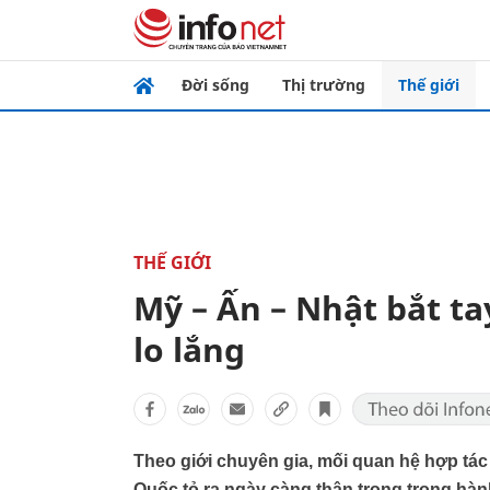
Đời sống
Thị trường
Thế giới
THẾ GIỚI
Mỹ – Ấn – Nhật bắt ta
lo lắng
Theo giới chuyên gia, mối quan hệ hợp tác
Quốc tỏ ra ngày càng thận trọng trong hàn