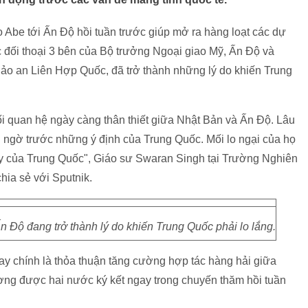
be tới Ấn Độ hồi tuần trước giúp mở ra hàng loạt các dự
 đối thoại 3 bên của Bộ trưởng Ngoại giao Mỹ, Ấn Độ và
ảo an Liên Hợp Quốc, đã trở thành những lý do khiến Trung
i quan hệ ngày càng thân thiết giữa Nhật Bản và Ấn Độ. Lâu
i ngờ trước những ý định của Trung Quốc. Mối lo ngại của họ
y của Trung Quốc", Giáo sư Swaran Singh tại Trường Nghiên
hia sẻ với Sputnik.
n Độ đang trở thành lý do khiến Trung Quốc phải lo lắng.
nay chính là thỏa thuận tăng cường hợp tác hàng hải giữa
ơng được hai nước ký kết ngay trong chuyến thăm hồi tuần