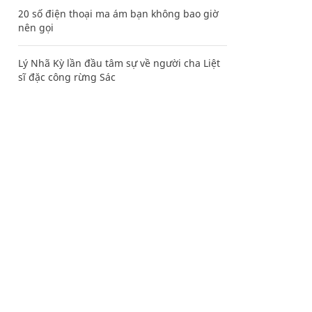
20 số điện thoại ma ám bạn không bao giờ
nên gọi
Lý Nhã Kỳ lần đầu tâm sự về người cha Liệt
sĩ đặc công rừng Sác