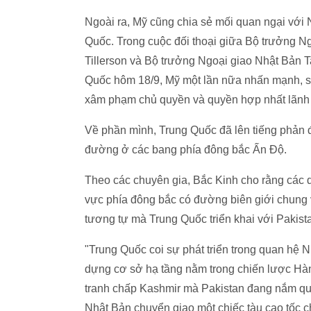
Ngoài ra, Mỹ cũng chia sẻ mối quan ngại với 
Quốc. Trong cuộc đối thoại giữa Bộ trưởng 
Tillerson và Bộ trưởng Ngoại giao Nhật Bản 
Quốc hôm 18/9, Mỹ một lần nữa nhấn mạnh, s
xâm phạm chủ quyền và quyền hợp nhất lãnh 
Về phần mình, Trung Quốc đã lên tiếng phản 
đường ở các bang phía đông bắc Ấn Độ.
Theo các chuyên gia, Bắc Kinh cho rằng các 
vực phía đông bắc có đường biên giới chung 
tương tự mà Trung Quốc triển khai với Pakista
"Trung Quốc coi sự phát triển trong quan hệ
dựng cơ sở hạ tầng nằm trong chiến lược Hàn
tranh chấp Kashmir mà Pakistan đang nắm qu
Nhật Bản chuyển giao một chiếc tàu cao tốc 