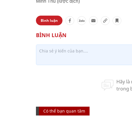
Minh Thu (lược dịch)
Bình luận
Có thể bạn quan tâm