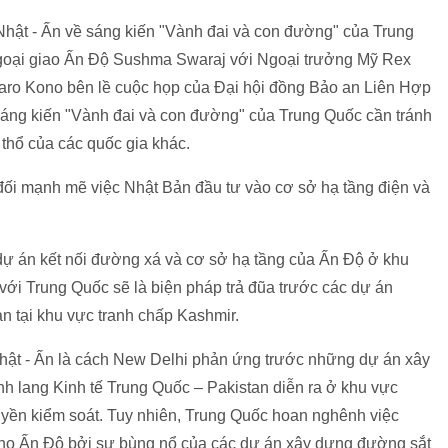
Nhật - Ấn về sáng kiến "Vành đai và con đường" của Trung
Ngoại giao Ấn Độ Sushma Swaraj với Ngoại trưởng Mỹ Rex
Taro Kono bên lề cuộc họp của Đại hội đồng Bảo an Liên Hợp
áng kiến "Vành đai và con đường" của Trung Quốc cần tránh
thổ của các quốc gia khác.
đối mạnh mẽ việc Nhật Bản đầu tư vào cơ sở hạ tầng điện và
dự án kết nối đường xá và cơ sở hạ tầng của Ấn Độ ở khu
với Trung Quốc sẽ là biện pháp trả đũa trước các dự án
n tại khu vực tranh chấp Kashmir.
 Nhật - Ấn là cách New Delhi phản ứng trước những dự án xây
h lang Kinh tế Trung Quốc – Pakistan diễn ra ở khu vực
yền kiểm soát. Tuy nhiên, Trung Quốc hoan nghênh việc
cho Ấn Độ bởi sự bùng nổ của các dự án xây dựng đường sắt