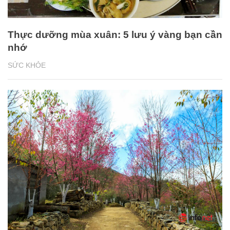
Thực dưỡng mùa xuân: 5 lưu ý vàng bạn cần
nhớ
SỨC KHỎE