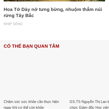
Hoa Tớ Dày nở tưng bừng, nhuộm thắm núi
rừng Tây Bắc
NHỊP SỐNG
CÓ THỂ BẠN QUAN TÂM
Chăm sóc sức khỏe cần thực hiện
GS.TS Nguyễn Thị Lan ti
ngay khi cơ thể còn khỏe
chức Giám đốc Học viện