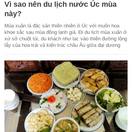
Vì sao nên du lịch nước Úc mùa
này?
Mùa xuân là đặc sản thiên nhiên ở Úc với muôn hoa
khoe sắc sau mùa đông lạnh giá. Đi du lịch mùa xuân ở
xứ sở chuột túi, du khách như lạc vào thiên đường lộng
lẫy của hoa trái và kiến trúc châu Âu giữa đại dương