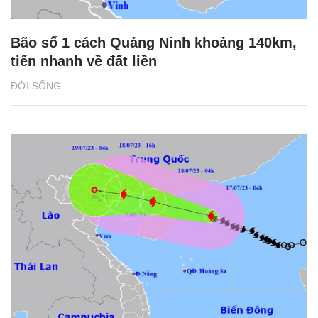
Bão số 1 cách Quảng Ninh khoảng 140km,
tiến nhanh về đất liền
ĐỜI SỐNG