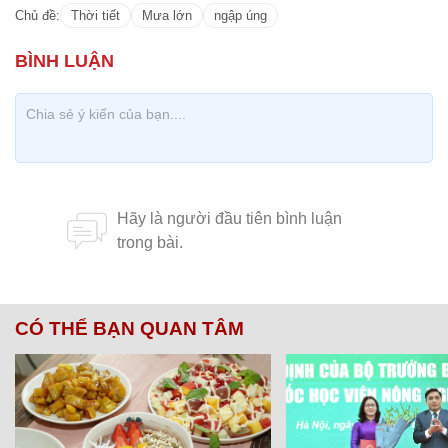
Chủ đề:
Thời tiết
Mưa lớn
ngập úng
CÓ THỂ BẠN QUAN TÂM