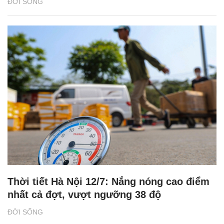
ĐỜI SỐNG
Thời tiết Hà Nội 12/7: Nắng nóng cao điểm
nhất cả đợt, vượt ngưỡng 38 độ
ĐỜI SỐNG