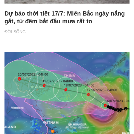
Dự báo thời tiết 17/7: Miền Bắc ngày nắng
gắt, từ đêm bắt đầu mưa rất to
ĐỜI SỐNG