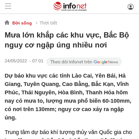
Thời tiết
Đời sống
Mưa lớn khắp các khu vực, Bắc Bộ
nguy cơ ngập úng nhiều nơi
24/05/2022 - 07:01
Dự báo khu vực các tỉnh Lào Cai, Yên Bái, Hà
Giang, Tuyên Quang, Cao Bằng, Bắc Kạn, Vĩnh
Phúc, Thái Nguyên, Hòa Bình, Thanh Hóa hôm
nay có mưa to, lượng mưa phổ biến 60-100mm,
có nơi trên 130mm; nguy cơ cao xảy ra ngập
úng.
Trung tâm dự báo khí tượng thủy văn Quốc gia cho