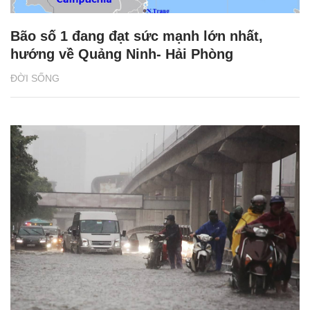
Bão số 1 đang đạt sức mạnh lớn nhất,
hướng về Quảng Ninh- Hải Phòng
ĐỜI SỐNG