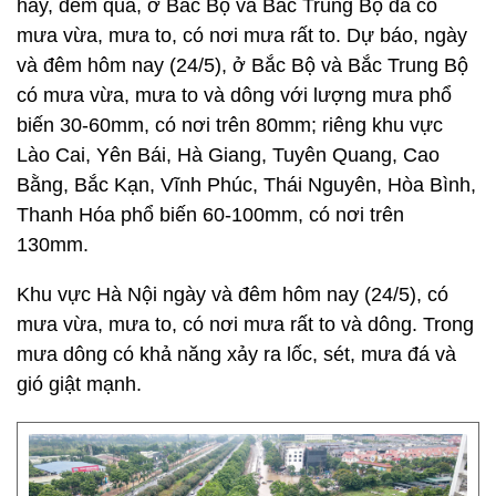
hay, đêm qua, ở Bắc Bộ và Bắc Trung Bộ đã có
mưa vừa, mưa to, có nơi mưa rất to. Dự báo, ngày
và đêm hôm nay (24/5), ở Bắc Bộ và Bắc Trung Bộ
có mưa vừa, mưa to và dông với lượng mưa phổ
biến 30-60mm, có nơi trên 80mm; riêng khu vực
Lào Cai, Yên Bái, Hà Giang, Tuyên Quang, Cao
Bằng, Bắc Kạn, Vĩnh Phúc, Thái Nguyên, Hòa Bình,
Thanh Hóa phổ biến 60-100mm, có nơi trên
130mm.
Khu vực Hà Nội ngày và đêm hôm nay (24/5), có
mưa vừa, mưa to, có nơi mưa rất to và dông. Trong
mưa dông có khả năng xảy ra lốc, sét, mưa đá và
gió giật mạnh.