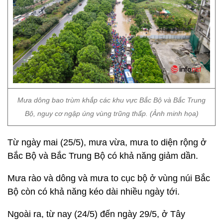
Mưa dông bao trùm khắp các khu vực Bắc Bộ và Bắc Trung
Bộ, nguy cơ ngập úng vùng trũng thấp. (Ảnh minh họa)
Từ ngày mai (25/5), mưa vừa, mưa to diện rộng ở
Bắc Bộ và Bắc Trung Bộ có khả năng giảm dần.
Mưa rào và dông và mưa to cục bộ ở vùng núi Bắc
Bộ còn có khả năng kéo dài nhiều ngày tới.
Ngoài ra, từ nay (24/5) đến ngày 29/5, ở Tây