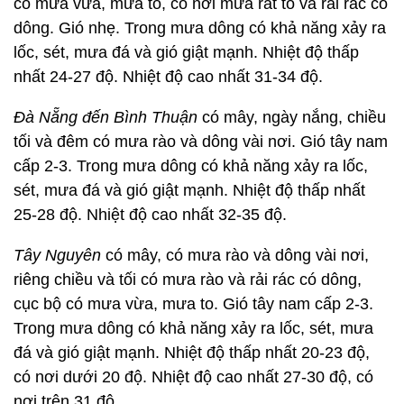
có mưa vừa, mưa to, có nơi mưa rất to và rải rác có
dông. Gió nhẹ. Trong mưa dông có khả năng xảy ra
lốc, sét, mưa đá và gió giật mạnh. Nhiệt độ thấp
nhất 24-27 độ. Nhiệt độ cao nhất 31-34 độ.
Đà Nẵng đến Bình Thuận
có mây, ngày nắng, chiều
tối và đêm có mưa rào và dông vài nơi. Gió tây nam
cấp 2-3. Trong mưa dông có khả năng xảy ra lốc,
sét, mưa đá và gió giật mạnh. Nhiệt độ thấp nhất
25-28 độ. Nhiệt độ cao nhất 32-35 độ.
Tây Nguyên
có mây, có mưa rào và dông vài nơi,
riêng chiều và tối có mưa rào và rải rác có dông,
cục bộ có mưa vừa, mưa to. Gió tây nam cấp 2-3.
Trong mưa dông có khả năng xảy ra lốc, sét, mưa
đá và gió giật mạnh. Nhiệt độ thấp nhất 20-23 độ,
có nơi dưới 20 độ. Nhiệt độ cao nhất 27-30 độ, có
nơi trên 31 độ