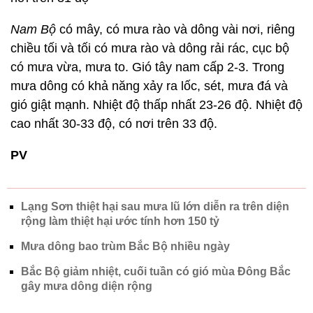
Nam Bộ
có mây, có mưa rào và dông vài nơi, riêng
chiều tối và tối có mưa rào và dông rải rác, cục bộ
có mưa vừa, mưa to. Gió tây nam cấp 2-3. Trong
mưa dông có khả năng xảy ra lốc, sét, mưa đá và
gió giật mạnh. Nhiệt độ thấp nhất 23-26 độ. Nhiệt độ
cao nhất 30-33 độ, có nơi trên 33 độ.
PV
Lạng Sơn thiệt hại sau mưa lũ lớn diễn ra trên diện
rộng làm thiệt hại ước tính hơn 150 tỷ
Mưa dông bao trùm Bắc Bộ nhiều ngày
Bắc Bộ giảm nhiệt, cuối tuần có gió mùa Đông Bắc
gây mưa dông diện rộng