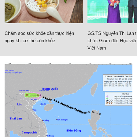
Chăm sóc sức khỏe cần thực hiện
GS.TS Nguyễn Thị Lan ti
ngay khi cơ thể còn khỏe
chức Giám đốc Học viện
Việt Nam