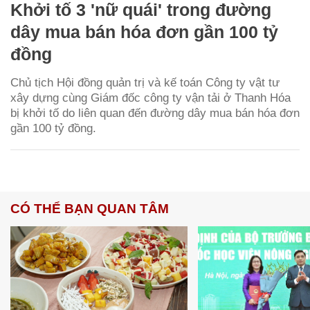
Khởi tố 3 'nữ quái' trong đường
dây mua bán hóa đơn gần 100 tỷ
đồng
Chủ tịch Hội đồng quản trị và kế toán Công ty vật tư
xây dựng cùng Giám đốc công ty vận tải ở Thanh Hóa
bị khởi tố do liên quan đến đường dây mua bán hóa đơn
gần 100 tỷ đồng.
CÓ THỂ BẠN QUAN TÂM