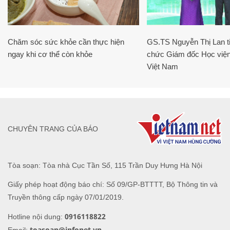
Chăm sóc sức khỏe cần thực hiện
GS.TS Nguyễn Thị Lan ti
ngay khi cơ thể còn khỏe
chức Giám đốc Học viện
Việt Nam
CHUYÊN TRANG CỦA BÁO
Tòa soạn: Tòa nhà Cục Tần Số, 115 Trần Duy Hưng Hà Nội
Giấy phép hoạt động báo chí: Số 09/GP-BTTTT, Bộ Thông tin và
Truyền thông cấp ngày 07/01/2019.
0916118822
Hotline nội dung:
toasoan@infonet.vn