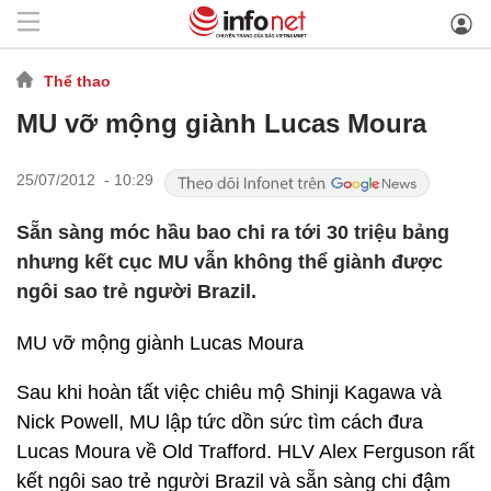
Thể thao
MU vỡ mộng giành Lucas Moura
25/07/2012 - 10:29
Sẵn sàng móc hầu bao chi ra tới 30 triệu bảng
nhưng kết cục MU vẫn không thể giành được
ngôi sao trẻ người Brazil.
MU vỡ mộng giành Lucas Moura
Sau khi hoàn tất việc chiêu mộ Shinji Kagawa và
Nick Powell, MU lập tức dồn sức tìm cách đưa
Lucas Moura về Old Trafford. HLV Alex Ferguson rất
kết ngôi sao trẻ người Brazil và sẵn sàng chi đậm