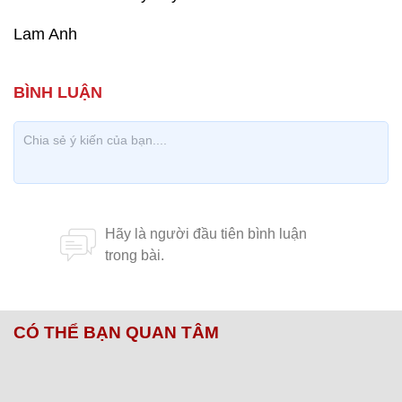
Lam Anh
CÓ THỂ BẠN QUAN TÂM