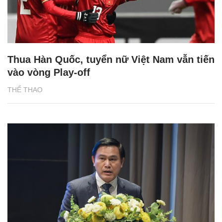
Thua Hàn Quốc, tuyển nữ Việt Nam vẫn tiến
vào vòng Play-off
THỂ THAO