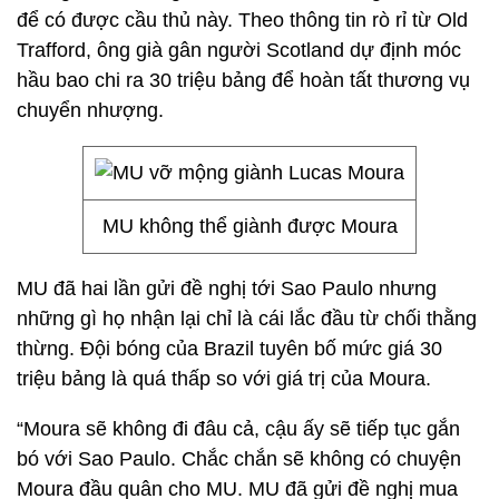
để có được cầu thủ này. Theo thông tin rò rỉ từ Old
Trafford, ông già gân người Scotland dự định móc
hầu bao chi ra 30 triệu bảng để hoàn tất thương vụ
chuyển nhượng.
MU không thể giành được Moura
MU đã hai lần gửi đề nghị tới Sao Paulo nhưng
những gì họ nhận lại chỉ là cái lắc đầu từ chối thằng
thừng. Đội bóng của Brazil tuyên bố mức giá 30
triệu bảng là quá thấp so với giá trị của Moura.
“Moura sẽ không đi đâu cả, cậu ấy sẽ tiếp tục gắn
bó với Sao Paulo. Chắc chắn sẽ không có chuyện
Moura đầu quân cho MU. MU đã gửi đề nghị mua