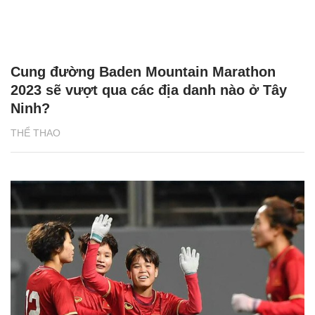
Cung đường Baden Mountain Marathon
2023 sẽ vượt qua các địa danh nào ở Tây
Ninh?
THỂ THAO