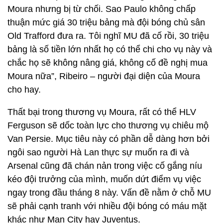
Moura nhưng bị từ chối. Sao Paulo không chấp
thuận mức giá 30 triệu bảng mà đội bóng chủ sân
Old Trafford đưa ra. Tôi nghĩ MU đã cố rồi, 30 triệu
bảng là số tiền lớn nhất họ có thể chi cho vụ này và
chắc họ sẽ không nâng giá, không cố đề nghị mua
Moura nữa”, Ribeiro – người đại diện của Moura
cho hay.
Thất bại trong thương vụ Moura, rất có thể HLV
Ferguson sẽ dốc toàn lực cho thương vụ chiêu mộ
Van Persie. Mục tiêu này có phần dễ dàng hơn bởi
ngôi sao người Hà Lan thực sự muốn ra đi và
Arsenal cũng đã chán nản trong việc cố gắng níu
kéo đội trưởng của mình, muốn dứt điểm vụ việc
ngay trong đầu tháng 8 này. Vấn đề nằm ở chỗ MU
sẽ phải cạnh tranh với nhiều đội bóng có máu mặt
khác như Man City hay Juventus.