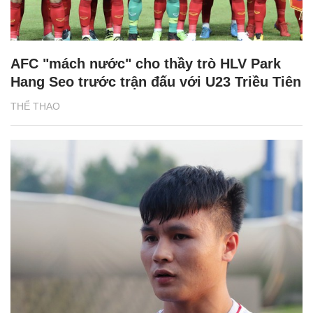
AFC "mách nước" cho thầy trò HLV Park
Hang Seo trước trận đấu với U23 Triều Tiên
THỂ THAO