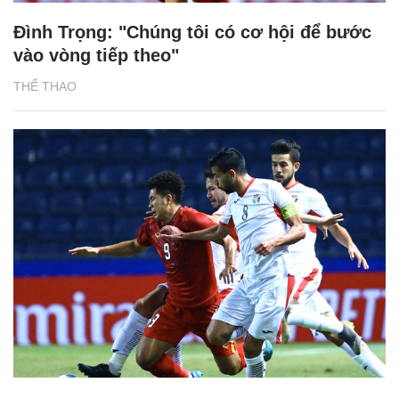
Đình Trọng: "Chúng tôi có cơ hội để bước
vào vòng tiếp theo"
THỂ THAO