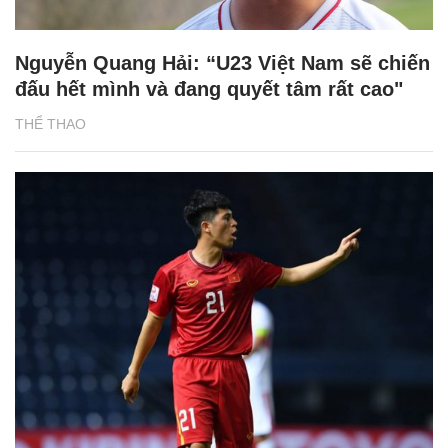
Nguyễn Quang Hải: “U23 Việt Nam sẽ chiến
đấu hết mình và đang quyết tâm rất cao"
THỂ THAO