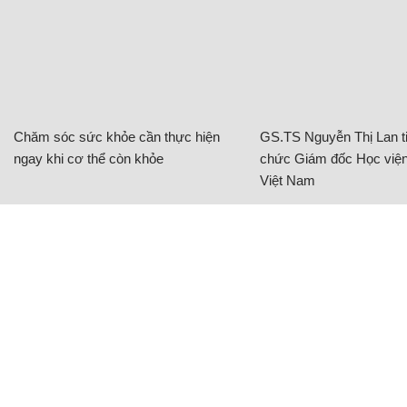
Chăm sóc sức khỏe cần thực hiện
GS.TS Nguyễn Thị Lan ti
ngay khi cơ thể còn khỏe
chức Giám đốc Học viện
Việt Nam