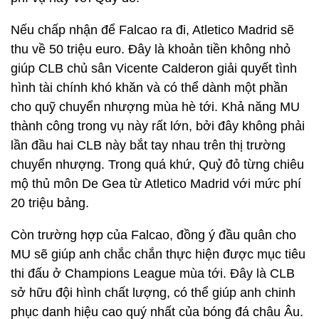
Nếu chấp nhận để Falcao ra đi, Atletico Madrid sẽ
thu về 50 triệu euro. Đây là khoản tiền không nhỏ
giúp CLB chủ sân Vicente Calderon giải quyết tình
hình tài chính khó khăn và có thể dành một phần
cho quỹ chuyển nhượng mùa hè tới. Khả năng MU
thành công trong vụ này rất lớn, bởi đây không phải
lần đầu hai CLB này bắt tay nhau trên thị trường
chuyển nhượng. Trong quá khứ, Quỷ đỏ từng chiêu
mộ thủ môn De Gea từ Atletico Madrid với mức phí
20 triệu bảng.
Còn trường hợp của Falcao, đồng ý đầu quân cho
MU sẽ giúp anh chắc chắn thực hiện được mục tiêu
thi đấu ở Champions League mùa tới. Đây là CLB
sở hữu đội hình chất lượng, có thể giúp anh chinh
phục danh hiệu cao quý nhất của bóng đá châu Âu.