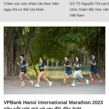
Chăm sóc sức khỏe cần thực hiện
GS.TS Nguyễn Thị Lan ti
ngay khi cơ thể còn khỏe
chức Giám đốc Học viện
Việt Nam
VPBank Hanoi International Marathon 2023
gây sốt với giá vé ưu đãi đặc biệt