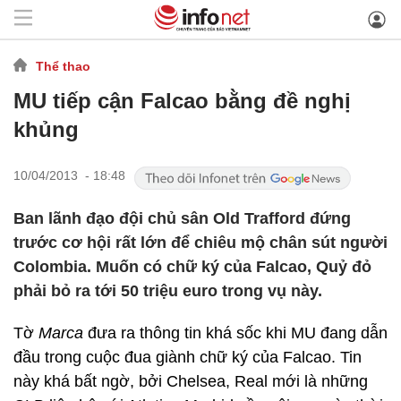
Thể thao
MU tiếp cận Falcao bằng đề nghị
khủng
10/04/2013 - 18:48
Ban lãnh đạo đội chủ sân Old Trafford đứng
trước cơ hội rất lớn để chiêu mộ chân sút người
Colombia. Muốn có chữ ký của Falcao, Quỷ đỏ
phải bỏ ra tới 50 triệu euro trong vụ này.
Tờ
Marca
đưa ra thông tin khá sốc khi MU đang dẫn
đầu trong cuộc đua giành chữ ký của Falcao. Tin
này khá bất ngờ, bởi Chelsea, Real mới là những