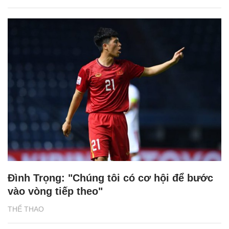
Đình Trọng: "Chúng tôi có cơ hội để bước
vào vòng tiếp theo"
THỂ THAO