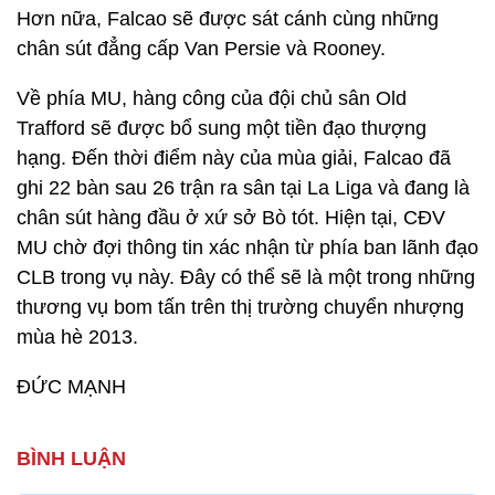
Hơn nữa, Falcao sẽ được sát cánh cùng những
chân sút đẳng cấp Van Persie và Rooney.
Về phía MU, hàng công của đội chủ sân Old
Trafford sẽ được bổ sung một tiền đạo thượng
hạng. Đến thời điểm này của mùa giải, Falcao đã
ghi 22 bàn sau 26 trận ra sân tại La Liga và đang là
chân sút hàng đầu ở xứ sở Bò tót. Hiện tại, CĐV
MU chờ đợi thông tin xác nhận từ phía ban lãnh đạo
CLB trong vụ này. Đây có thể sẽ là một trong những
thương vụ bom tấn trên thị trường chuyển nhượng
mùa hè 2013.
ĐỨC MẠNH