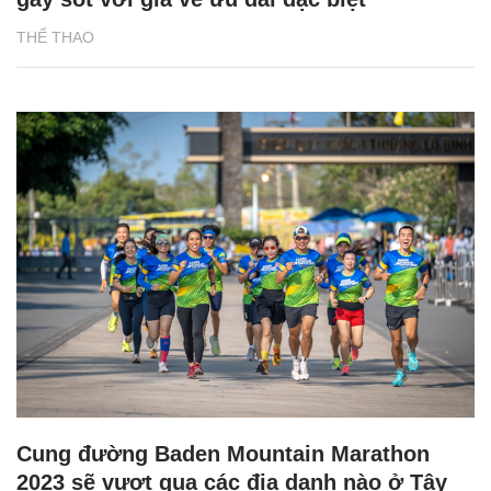
THỂ THAO
Cung đường Baden Mountain Marathon
2023 sẽ vượt qua các địa danh nào ở Tây