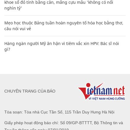
khoe sổ đỏ tính bằng cân, mắng cựu mẫu 'không có nổi
nghìn tỷ'
Mẹo học thuộc Bảng tuần hoàn nguyên tố hóa học bằng thơ,
câu nói vui vẻ
Hàng ngàn người Mỹ ân hận vì tiêm vắc xin HPV: Bác sĩ nói
gì?
CHUYÊN TRANG CỦA BÁO
Tòa soạn: Tòa nhà Cục Tần Số, 115 Trần Duy Hưng Hà Nội
Giấy phép hoạt động báo chí: Số 09/GP-BTTTT, Bộ Thông tin và
Truyền thông cấp ngày 07/01/2019.