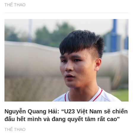
THỂ THAO
Nguyễn Quang Hải: “U23 Việt Nam sẽ chiến
đấu hết mình và đang quyết tâm rất cao"
THỂ THAO