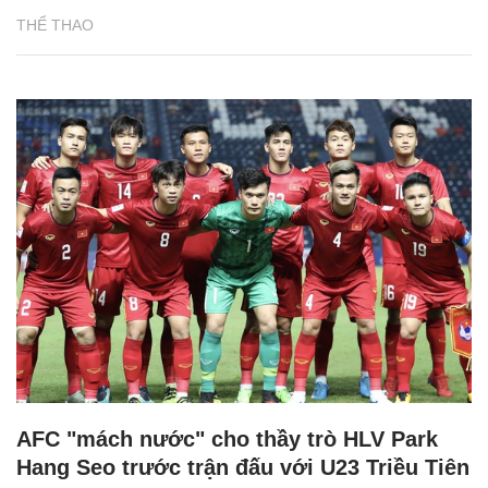
THỂ THAO
AFC "mách nước" cho thầy trò HLV Park
Hang Seo trước trận đấu với U23 Triều Tiên