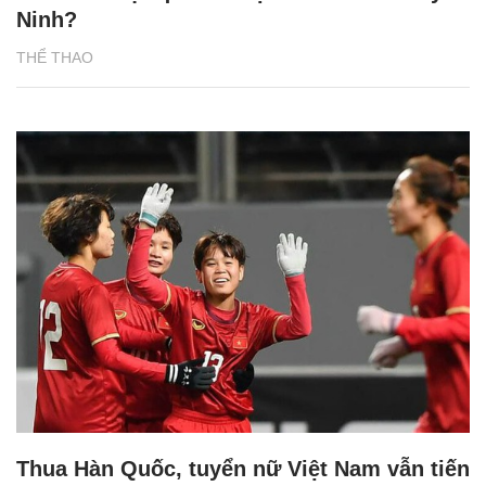
Ninh?
THỂ THAO
Thua Hàn Quốc, tuyển nữ Việt Nam vẫn tiến