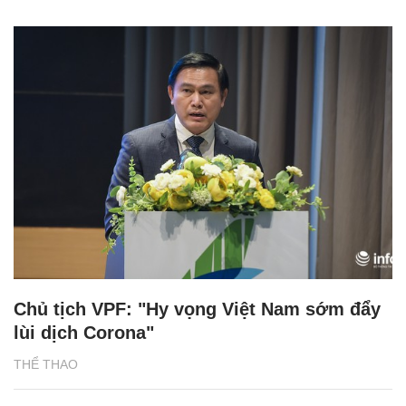
Chủ tịch VPF: "Hy vọng Việt Nam sớm đẩy
lùi dịch Corona"
THỂ THAO