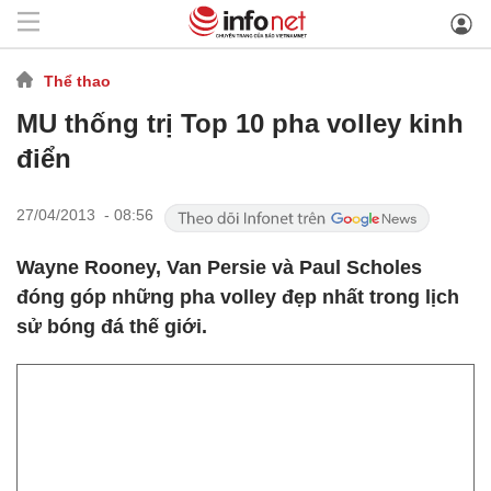
Thể thao
MU thống trị Top 10 pha volley kinh
điển
27/04/2013 - 08:56
Wayne Rooney, Van Persie và Paul Scholes
đóng góp những pha volley đẹp nhất trong lịch
sử bóng đá thế giới.