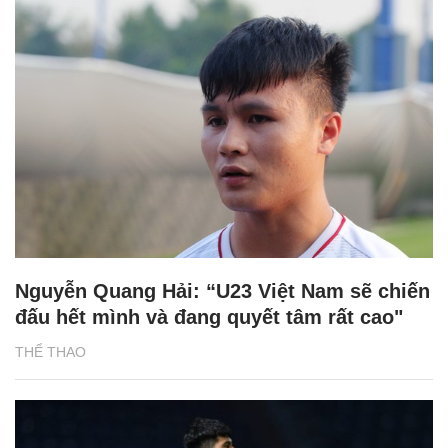
Nguyễn Quang Hải: “U23 Việt Nam sẽ chiến
đấu hết mình và đang quyết tâm rất cao"
THỂ THAO