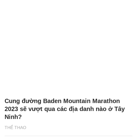
Cung đường Baden Mountain Marathon
2023 sẽ vượt qua các địa danh nào ở Tây
Ninh?
THỂ THAO