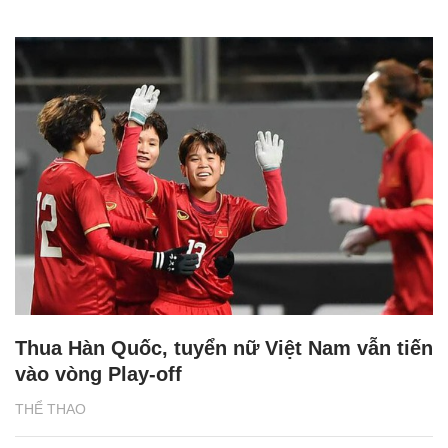
Thua Hàn Quốc, tuyển nữ Việt Nam vẫn tiến
vào vòng Play-off
THỂ THAO