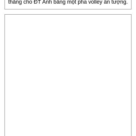
thắng cho ĐT Anh bằng một pha volley ấn tượng.