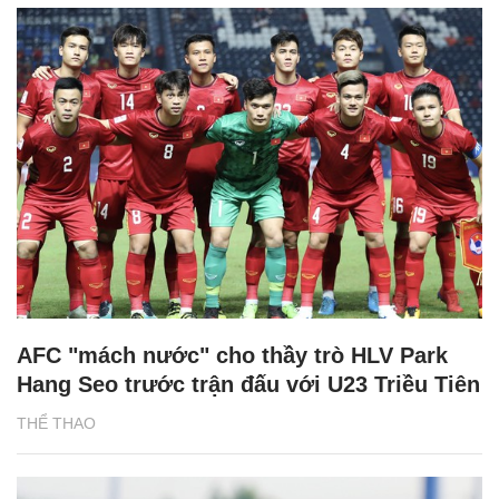
AFC "mách nước" cho thầy trò HLV Park
Hang Seo trước trận đấu với U23 Triều Tiên
THỂ THAO