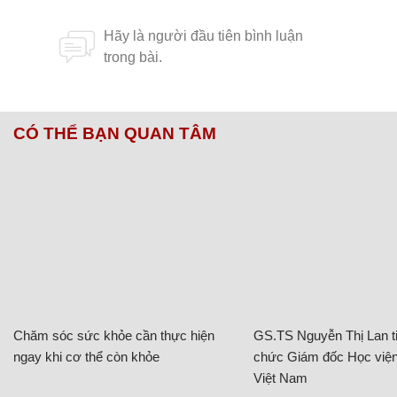
CÓ THỂ BẠN QUAN TÂM
Chăm sóc sức khỏe cần thực hiện
GS.TS Nguyễn Thị Lan ti
ngay khi cơ thể còn khỏe
chức Giám đốc Học viện
Việt Nam