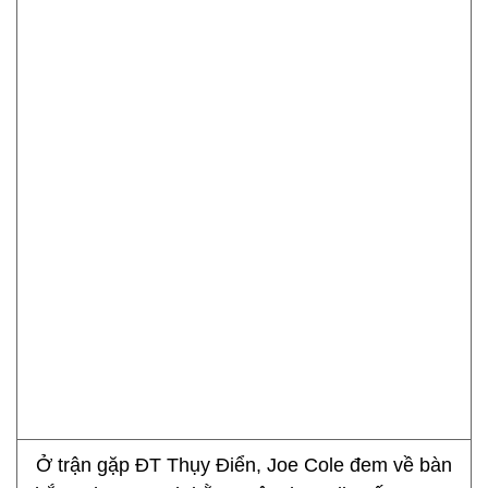
Ở trận gặp ĐT Thụy Điển, Joe Cole đem về bàn