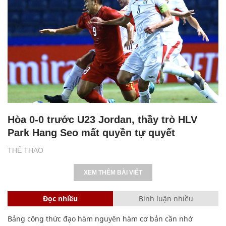
Hòa 0-0 trước U23 Jordan, thầy trò HLV
Park Hang Seo mất quyền tự quyết
THỂ THAO
XEM THÊM BÀI VIẾT
Đọc nhiều
Bình luận nhiều
Bảng công thức đạo hàm nguyên hàm cơ bản cần nhớ