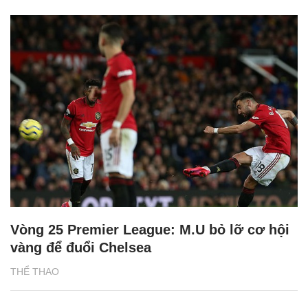
Vòng 25 Premier League: M.U bỏ lỡ cơ hội
vàng để đuổi Chelsea
THỂ THAO