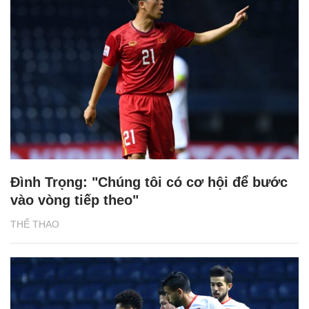
Đình Trọng: "Chúng tôi có cơ hội để bước
vào vòng tiếp theo"
THỂ THAO