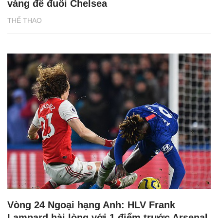
vàng để đuổi Chelsea
THỂ THAO
Vòng 24 Ngoại hạng Anh: HLV Frank
Lampard hài lòng với 1 điểm trước Arsenal