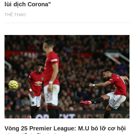
lùi dịch Corona"
THỂ THAO
Vòng 25 Premier League: M.U bỏ lỡ cơ hội