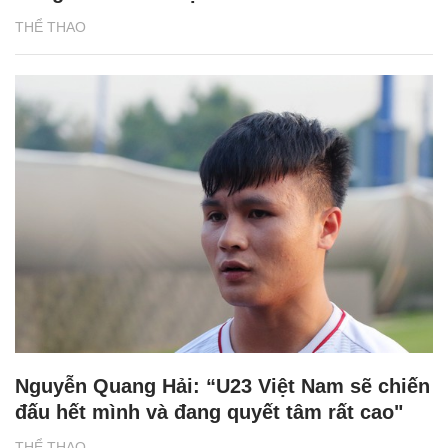
THỂ THAO
Nguyễn Quang Hải: “U23 Việt Nam sẽ chiến
đấu hết mình và đang quyết tâm rất cao"
THỂ THAO