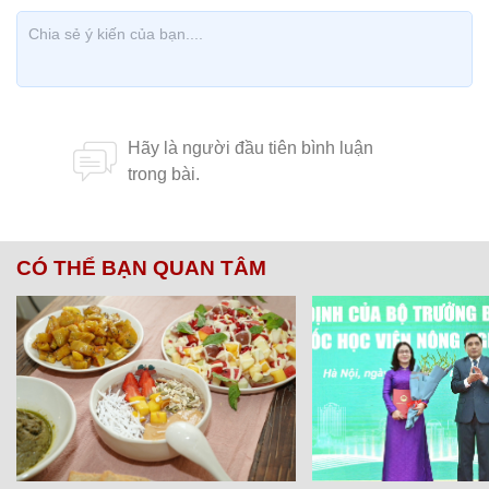
CÓ THỂ BẠN QUAN TÂM