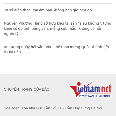
20 số điện thoại ma ám bạn không bao giờ nên gọi
Nguyễn Phương Hằng sở hữu khối tài sản "siêu khủng", từng
khoe sổ đỏ tính bằng cân, mắng cựu mẫu 'không có nổi
nghìn tỷ'
Ấn tượng ngày hội văn hóa - thể thao mừng Quốc khánh 2/9
ở Hải Hậu
CHUYÊN TRANG CỦA BÁO
Tòa soạn: Tòa nhà Cục Tần Số, 115 Trần Duy Hưng Hà Nội