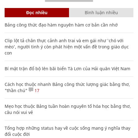
Đọc nhiều
Bình luận nhiều
Bảng công thức đạo hàm nguyên hàm cơ bản cần nhớ
Clip lột tả chân thực cảnh anh trai và em gái như 'chó với
mèo', người tinh ý còn phát hiện một vấn đề trong giáo dục
con
Bí mật trận đổ bộ lên bãi biển Tà Lơn của Hải quân Việt Nam
Cách học thuộc nhanh Bảng công thức lượng giác bằng thơ,
"thần chú"
17
Mẹo học thuộc Bảng tuần hoàn nguyên tố hóa học bằng thơ,
câu nói vui vẻ
Tổng hợp những status hay về cuộc sống mang ý nghĩa thay
đổi cuộc đời