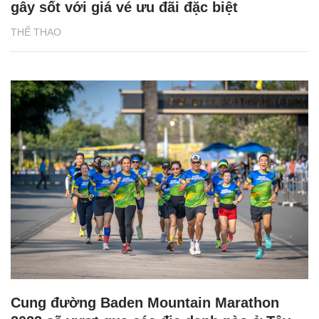
gây sốt với giá vé ưu đãi đặc biệt
THỂ THAO
Cung đường Baden Mountain Marathon