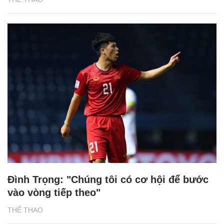
Đình Trọng: "Chúng tôi có cơ hội để bước
vào vòng tiếp theo"
THỂ THAO