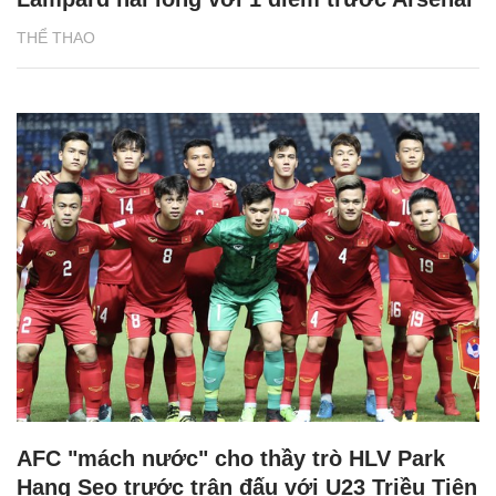
THỂ THAO
AFC "mách nước" cho thầy trò HLV Park
Hang Seo trước trận đấu với U23 Triều Tiên