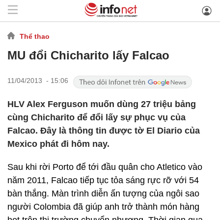
Thể thao
MU đổi Chicharito lấy Falcao
11/04/2013 - 15:06
HLV Alex Ferguson muốn dùng 27 triệu bảng
cùng Chicharito để đổi lấy sự phục vụ của
Falcao. Đây là thông tin được tờ El Diario của
Mexico phát đi hôm nay.
Sau khi rời Porto để tới đầu quân cho Atletico vào
năm 2011, Falcao tiếp tục tỏa sáng rực rỡ với 54
bàn thắng. Màn trình diễn ấn tượng của ngôi sao
người Colombia đã giúp anh trở thành món hàng