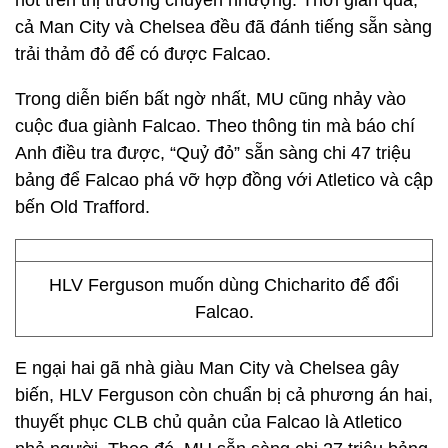
hot trên thị trường chuyển nhượng. Thời gian qua,
cả Man City và Chelsea đều đã đánh tiếng sẵn sàng
trải thảm đỏ để có được Falcao.
Trong diễn biến bất ngờ nhất, MU cũng nhảy vào
cuộc đua giành Falcao. Theo thông tin mà báo chí
Anh điều tra được, “Quỷ đỏ” sẵn sàng chi 47 triệu
bảng để Falcao phá vỡ hợp đồng với Atletico và cập
bến Old Trafford.
HLV Ferguson muốn dùng Chicharito để đổi
Falcao.
E ngại hai gã nhà giàu Man City và Chelsea gây
biến, HLV Ferguson còn chuẩn bị cả phương án hai,
thuyết phục CLB chủ quản của Falcao là Atletico