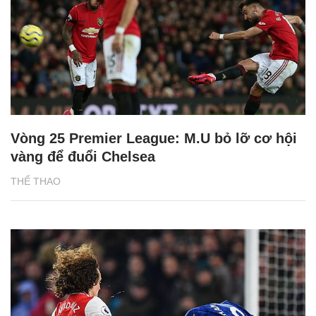
Vòng 25 Premier League: M.U bỏ lỡ cơ hội
vàng để đuổi Chelsea
THỂ THAO