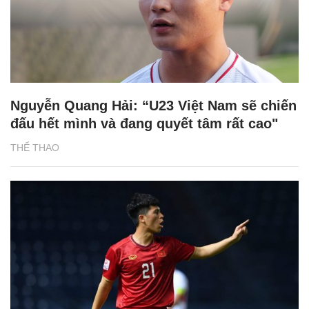
Nguyễn Quang Hải: “U23 Việt Nam sẽ chiến
đấu hết mình và đang quyết tâm rất cao"
THỂ THAO