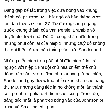
Đang gặp bế tắc trong việc đưa bóng vào khung
thành đối phương, MU bất ngờ có bàn thắng vượt
lên dẫn trước ở phút 27. Từ đường căng ngang
trước khung thành của Van Persie, Bramble vô
duyên đốt lưới nhà. Dù tấn công khá nhiều trong
những phút còn lại của hiệp 1, nhưng Quỷ đỏ không
thể ghi thêm được bàn thắng vào lưới Sunderland.
Những diễn biến trong 30 phút đầu hiệp 2 lại trái
ngược với hiệp 1 khi đội chủ nhà chiếm thế chủ
động trên sân. Với những pha tạt bóng từ hai biên,
Sunderland gây được khá nhiều khó khăn cho hàng
thủ MU, nhưng đáng tiếc là họ không một lần thành
công ở những pha dứt điểm cuối cùng. Trong đó,
đáng tiếc nhất là pha treo bóng vào của Johnson bị
trung vệ Smalling cản phá.