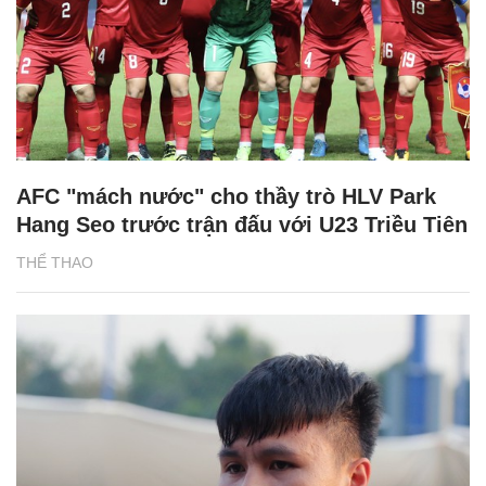
AFC "mách nước" cho thầy trò HLV Park
Hang Seo trước trận đấu với U23 Triều Tiên
THỂ THAO