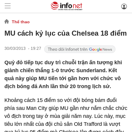
Thể thao
MU cách kỷ lục của Chelsea 18 điểm
30/03/2013 - 19:27
Quỷ đỏ tiếp tục duy trì chuỗi trận ấn tượng khi
giành chiến thắng 1-0 trước Sunderland. Kết
quả này giúp MU tiến tới gần hơn với chức vô
địch bóng đá Anh lần thứ 20 trong lịch sử.
Khoảng cách 15 điểm so với đội bóng bám đuổi
phía sau Man City giúp MU gần như nắm chắc chức
vô địch trong tay ở mùa giải năm nay. Lúc này, mục
tiêu lớn nhất của đội chủ sân Old Trafford là vượt