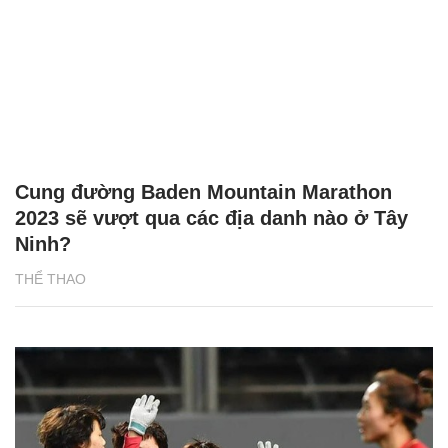
Cung đường Baden Mountain Marathon
2023 sẽ vượt qua các địa danh nào ở Tây
Ninh?
THỂ THAO