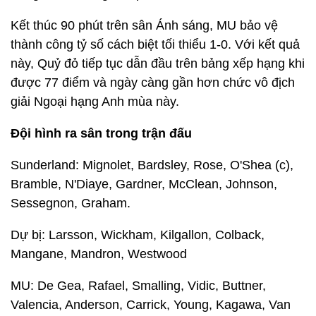
Kết thúc 90 phút trên sân Ánh sáng, MU bảo vệ
thành công tỷ số cách biệt tối thiểu 1-0. Với kết quả
này, Quỷ đỏ tiếp tục dẫn đầu trên bảng xếp hạng khi
được 77 điểm và ngày càng gần hơn chức vô địch
giải Ngoại hạng Anh mùa này.
Đội hình ra sân trong trận đấu
Sunderland: Mignolet, Bardsley, Rose, O'Shea (c),
Bramble, N'Diaye, Gardner, McClean, Johnson,
Sessegnon, Graham.
Dự bị: Larsson, Wickham, Kilgallon, Colback,
Mangane, Mandron, Westwood
MU: De Gea, Rafael, Smalling, Vidic, Buttner,
Valencia, Anderson, Carrick, Young, Kagawa, Van