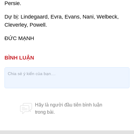
Persie.
Dự bị: Lindegaard, Evra, Evans, Nani, Welbeck,
Cleverley, Powell.
ĐỨC MẠNH