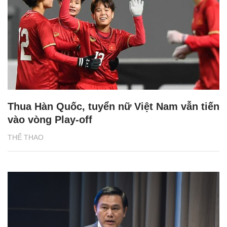
Thua Hàn Quốc, tuyển nữ Việt Nam vẫn tiến
vào vòng Play-off
THỂ THAO