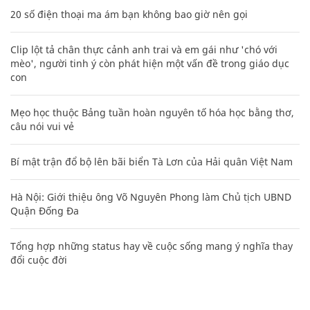
20 số điện thoại ma ám bạn không bao giờ nên gọi
Clip lột tả chân thực cảnh anh trai và em gái như 'chó với
mèo', người tinh ý còn phát hiện một vấn đề trong giáo dục
con
Mẹo học thuộc Bảng tuần hoàn nguyên tố hóa học bằng thơ,
câu nói vui vẻ
Bí mật trận đổ bộ lên bãi biển Tà Lơn của Hải quân Việt Nam
Hà Nội: Giới thiệu ông Võ Nguyên Phong làm Chủ tịch UBND
Quận Đống Đa
Tổng hợp những status hay về cuộc sống mang ý nghĩa thay
đổi cuộc đời