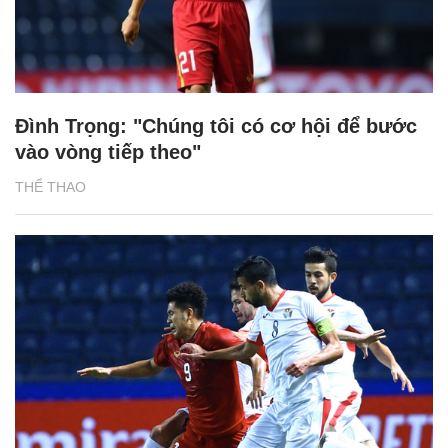
Đình Trọng: "Chúng tôi có cơ hội để bước
vào vòng tiếp theo"
THỂ THAO