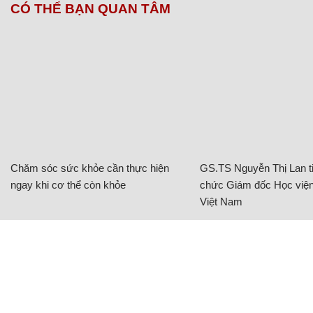
CÓ THỂ BẠN QUAN TÂM
Chăm sóc sức khỏe cần thực hiện
GS.TS Nguyễn Thị Lan ti
ngay khi cơ thể còn khỏe
chức Giám đốc Học viện
Việt Nam