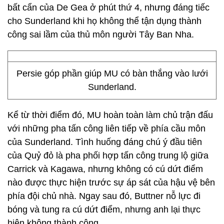
bất cẩn của De Gea ở phút thứ 4, nhưng đáng tiếc
cho Sunderland khi họ không thể tận dụng thành
công sai lầm của thủ môn người Tây Ban Nha.
Persie góp phần giúp MU có bàn thắng vào lưới
Sunderland.
Kể từ thời điểm đó, MU hoàn toàn làm chủ trận đấu
với những pha tấn công liên tiếp về phía cầu môn
của Sunderland. Tình huống đáng chú ý đầu tiên
của Quỷ đỏ là pha phối hợp tấn công trung lộ giữa
Carrick và Kagawa, nhưng không có cú dứt điểm
nào được thực hiện trước sự áp sát của hậu vệ bên
phía đội chủ nhà. Ngay sau đó, Buttner nỗ lực đi
bóng và tung ra cú dứt điểm, nhưng anh lại thực
hiện không thành công.