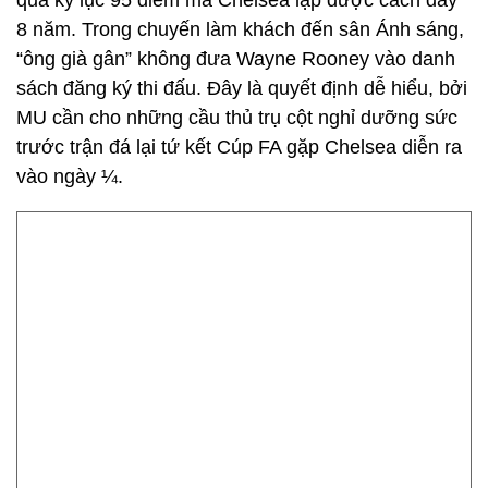
qua kỷ lục 95 điểm mà Chelsea lập được cách đây
8 năm. Trong chuyến làm khách đến sân Ánh sáng,
“ông già gân” không đưa Wayne Rooney vào danh
sách đăng ký thi đấu. Đây là quyết định dễ hiểu, bởi
MU cần cho những cầu thủ trụ cột nghỉ dưỡng sức
trước trận đá lại tứ kết Cúp FA gặp Chelsea diễn ra
vào ngày ¼.