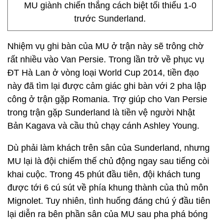
MU giành chiến thắng cách biệt tối thiểu 1-0
trước Sunderland.
Nhiệm vụ ghi bàn của MU ở trận này sẽ trông chờ
rất nhiều vào Van Persie. Trong lần trở về phục vụ
ĐT Hà Lan ở vòng loại World Cup 2014, tiền đạo
này đã tìm lại được cảm giác ghi bàn với 2 pha lập
công ở trận gặp Romania. Trợ giúp cho Van Persie
trong trận gặp Sunderland là tiền vệ người Nhật
Bản Kagava và cầu thủ chạy cánh Ashley Young.
Dù phải làm khách trên sân của Sunderland, nhưng
MU lại là đội chiếm thế chủ động ngay sau tiếng còi
khai cuộc. Trong 45 phút đầu tiên, đội khách tung
được tới 6 cú sút về phía khung thành của thủ môn
Mignolet. Tuy nhiên, tình huống đáng chú ý đầu tiên
lại diễn ra bên phần sân của MU sau pha phá bóng