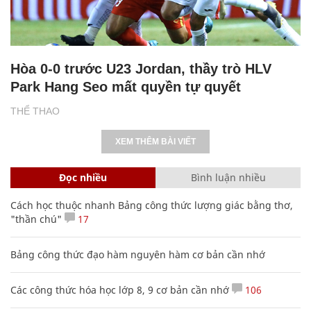
Hòa 0-0 trước U23 Jordan, thầy trò HLV
Park Hang Seo mất quyền tự quyết
THỂ THAO
XEM THÊM BÀI VIẾT
Đọc nhiều
Bình luận nhiều
Cách học thuộc nhanh Bảng công thức lượng giác bằng thơ,
"thần chú"
17
Bảng công thức đạo hàm nguyên hàm cơ bản cần nhớ
Các công thức hóa học lớp 8, 9 cơ bản cần nhớ
106