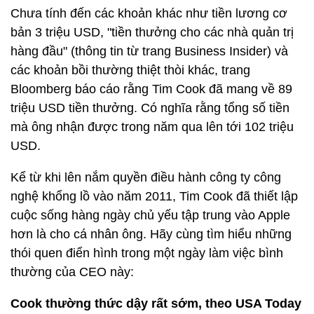
Chưa tính đến các khoản khác như tiền lương cơ
bản 3 triệu USD, "tiền thưởng cho các nhà quản trị
hàng đầu" (thông tin từ trang Business Insider) và
các khoản bồi thường thiệt thòi khác, trang
Bloomberg báo cáo rằng Tim Cook đã mang về 89
triệu USD tiền thưởng. Có nghĩa rằng tổng số tiền
mà ông nhận được trong năm qua lên tới 102 triệu
USD.
Kể từ khi lên nắm quyền điều hành công ty công
nghệ khổng lồ vào năm 2011, Tim Cook đã thiết lập
cuộc sống hàng ngày chủ yếu tập trung vào Apple
hơn là cho cá nhân ông. Hãy cùng tìm hiểu những
thói quen điển hình trong một ngày làm việc bình
thường của CEO này:
Cook thường thức dậy rất sớm, theo USA Today