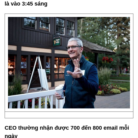
là vào 3:45 sáng
CEO thường nhận được 700 đến 800 email mỗi
ngày