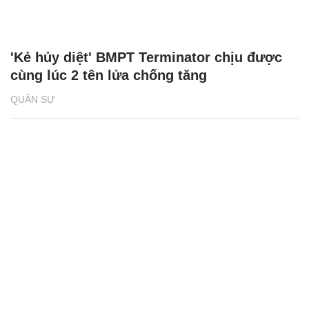
'Kẻ hủy diệt' BMPT Terminator chịu được
cùng lúc 2 tên lửa chống tăng
QUÂN SỰ