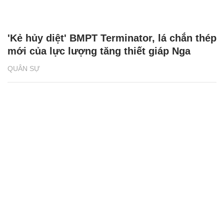
'Kẻ hủy diệt' BMPT Terminator, lá chắn thép
mới của lực lượng tăng thiết giáp Nga
QUÂN SỰ