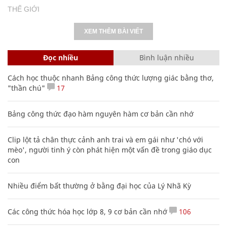
THẾ GIỚI
XEM THÊM BÀI VIẾT
Đọc nhiều
Bình luận nhiều
Cách học thuộc nhanh Bảng công thức lượng giác bằng thơ,
"thần chú"
17
Bảng công thức đạo hàm nguyên hàm cơ bản cần nhớ
Clip lột tả chân thực cảnh anh trai và em gái như 'chó với
mèo', người tinh ý còn phát hiện một vấn đề trong giáo dục
con
Nhiều điểm bất thường ở bằng đại học của Lý Nhã Kỳ
Các công thức hóa học lớp 8, 9 cơ bản cần nhớ
106