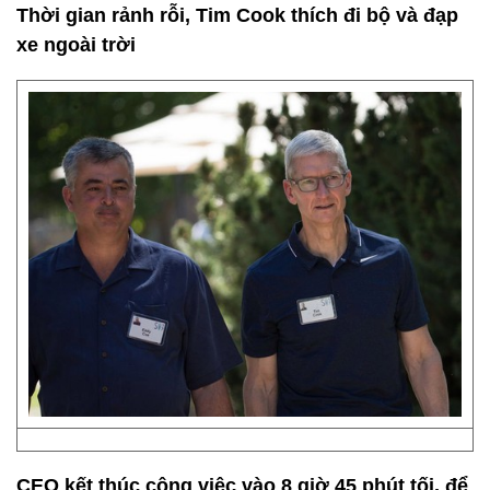
Thời gian rảnh rỗi, Tim Cook thích đi bộ và đạp
xe ngoài trời
CEO kết thúc công việc vào 8 giờ 45 phút tối, để