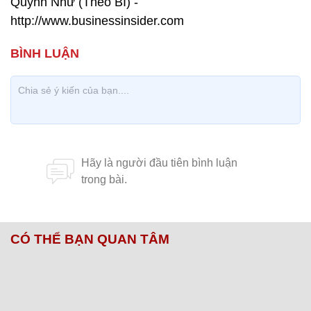
Quỳnh Như (Theo BI) -
http://www.businessinsider.com
CÓ THỂ BẠN QUAN TÂM