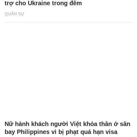
trợ cho Ukraine trong đêm
QUÂN SỰ
Nữ hành khách người Việt khỏa thân ở sân
bay Philippines vì bị phạt quá hạn visa