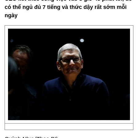
có thể ngủ đủ 7 tiếng và thức dậy rất sớm mỗi
ngày