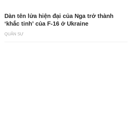
Dàn tên lửa hiện đại của Nga trở thành
‘khắc tinh’ của F-16 ở Ukraine
QUÂN SỰ