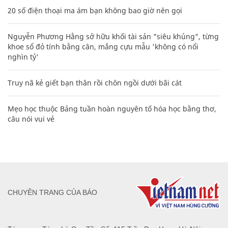
20 số điện thoại ma ám bạn không bao giờ nên gọi
Nguyễn Phương Hằng sở hữu khối tài sản "siêu khủng", từng
khoe sổ đỏ tính bằng cân, mắng cựu mẫu 'không có nổi
nghìn tỷ'
Truy nã kẻ giết bạn thân rồi chôn ngồi dưới bãi cát
Mẹo học thuộc Bảng tuần hoàn nguyên tố hóa học bằng thơ,
câu nói vui vẻ
CHUYÊN TRANG CỦA BÁO