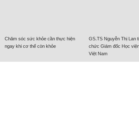
Chăm sóc sức khỏe cần thực hiện
GS.TS Nguyễn Thị Lan ti
ngay khi cơ thể còn khỏe
chức Giám đốc Học viện
Việt Nam