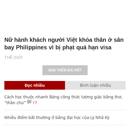
Nữ hành khách người Việt khỏa thân ở sân
bay Philippines vì bị phạt quá hạn visa
THẾ GIỚI
XEM THÊM BÀI VIẾT
Đọc nhiều
Bình luận nhiều
Cách học thuộc nhanh Bảng công thức lượng giác bằng thơ,
"thần chú"
17
Nhiều điểm bất thường ở bằng đại học của Lý Nhã Kỳ