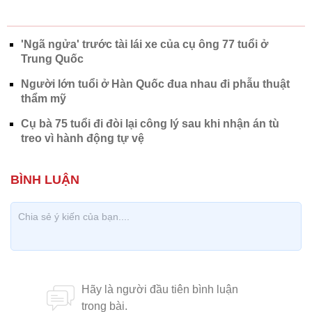
'Ngã ngửa' trước tài lái xe của cụ ông 77 tuổi ở
Trung Quốc
Người lớn tuổi ở Hàn Quốc đua nhau đi phẫu thuật
thẩm mỹ
Cụ bà 75 tuổi đi đòi lại công lý sau khi nhận án tù
treo vì hành động tự vệ