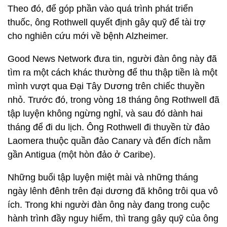
Theo đó, để góp phần vào quá trình phát triển
thuốc, ông Rothwell quyết định gây quỹ để tài trợ
cho nghiên cứu mới về bệnh Alzheimer.
Good News Network đưa tin, người đàn ông này đã
tìm ra một cách khác thường để thu thập tiền là một
mình vượt qua Đại Tây Dương trên chiếc thuyền
nhỏ. Trước đó, trong vòng 18 tháng ông Rothwell đã
tập luyện không ngừng nghỉ, và sau đó dành hai
tháng để đi du lịch. Ông Rothwell đi thuyền từ đảo
Laomera thuộc quần đảo Canary và đến đích nằm
gần Antigua (một hòn đảo ở Caribe).
Những buổi tập luyện miệt mài và những tháng
ngày lênh đênh trên đại dương đã không trôi qua vô
ích. Trong khi người đàn ông này đang trong cuộc
hành trình đầy nguy hiểm, thì trang gây quỹ của ông