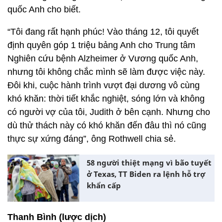
quốc Anh cho biết.
“Tôi đang rất hạnh phúc! Vào tháng 12, tôi quyết
định quyên góp 1 triệu bảng Anh cho Trung tâm
Nghiên cứu bệnh Alzheimer ở ​​Vương quốc Anh,
nhưng tôi không chắc mình sẽ làm được việc này.
Đôi khi, cuộc hành trình vượt đại dương vô cùng
khó khăn: thời tiết khắc nghiệt, sóng lớn và không
có người vợ của tôi, Judith ở bên cạnh. Nhưng cho
dù thử thách này có khó khăn đến đâu thì nó cũng
thực sự xứng đáng”, ông Rothwell chia sẻ.
58 người thiệt mạng vì bão tuyết
ở Texas, TT Biden ra lệnh hỗ trợ
khẩn cấp
Thanh Bình (lược dịch)