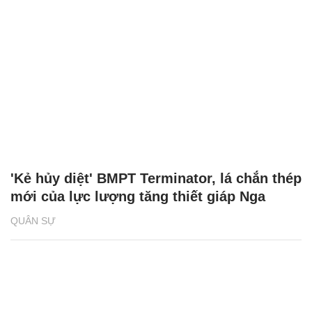
'Kẻ hủy diệt' BMPT Terminator, lá chắn thép
mới của lực lượng tăng thiết giáp Nga
QUÂN SỰ