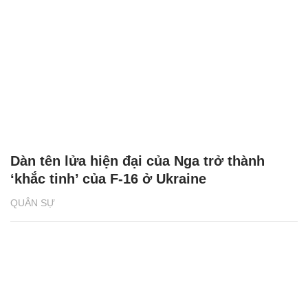
Dàn tên lửa hiện đại của Nga trở thành
‘khắc tinh’ của F-16 ở Ukraine
QUÂN SỰ