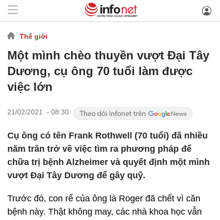
Thế giới
Một mình chèo thuyền vượt Đại Tây
Dương, cụ ông 70 tuổi làm được
việc lớn
21/02/2021 - 08:30
Cụ ông có tên Frank Rothwell (70 tuổi) đã nhiều
năm trăn trở về việc tìm ra phương pháp để
chữa trị bệnh Alzheimer và quyết định một mình
vượt Đại Tây Dương để gây quỹ.
Trước đó, con rể của ông là Roger đã chết vì căn
bệnh này. Thật không may, các nhà khoa học vẫn