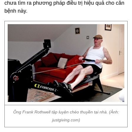
chưa tìm ra phương pháp điều trị hiệu quả cho căn
bệnh này.
Ông Frank Rothwell tập luyện chèo thuyền tại nhà. (Ảnh:
justgiving.com)