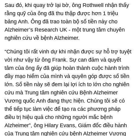
Sau đó, khi quay trở lại bờ, ông Rothwell nhận thấy
rằng quỹ của ông đã thu thập được hơn 1 triệu
bảng Anh. Ông đã trao toàn bộ số tiền này cho
Alzheimer’s Research UK - một trung tâm chuyên
nghiên cứu về bệnh Alzheimer.
“Chúng tôi rất vinh dự khi nhận được sự hỗ trợ tuyệt
vời như vậy từ ông Frank. Sự can đảm và quyết
tâm của ông ấy đã giúp hoàn thành cuộc hành trình
đầy mạo hiểm của mình và quyên góp được số tiền
lớn. Số tiền này sẽ đem lại lợi ích to lớn cho nghiên
cứu mà Trung tâm nghiên cứu Bệnh Alzheimer
Vương quốc Anh đang thực hiện. Chúng tôi sẽ có
thể tiếp tục làm việc để tạo ra các phương pháp
điều trị hiệu quả cho những người mắc bệnh
Alzheimer”, ông Hilary Evans, Giám đốc điều hành
của Trung tâm nghiên cứu bệnh Alzheimer Vương