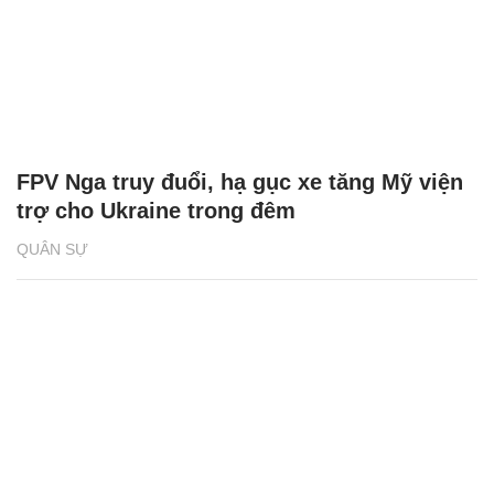
FPV Nga truy đuổi, hạ gục xe tăng Mỹ viện
trợ cho Ukraine trong đêm
QUÂN SỰ