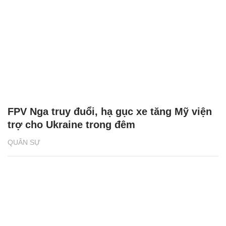
FPV Nga truy đuổi, hạ gục xe tăng Mỹ viện
trợ cho Ukraine trong đêm
QUÂN SỰ