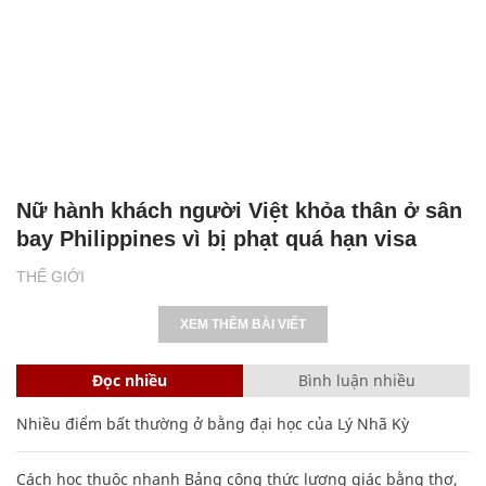
Nữ hành khách người Việt khỏa thân ở sân
bay Philippines vì bị phạt quá hạn visa
THẾ GIỚI
XEM THÊM BÀI VIẾT
Đọc nhiều
Bình luận nhiều
Nhiều điểm bất thường ở bằng đại học của Lý Nhã Kỳ
Cách học thuộc nhanh Bảng công thức lượng giác bằng thơ,