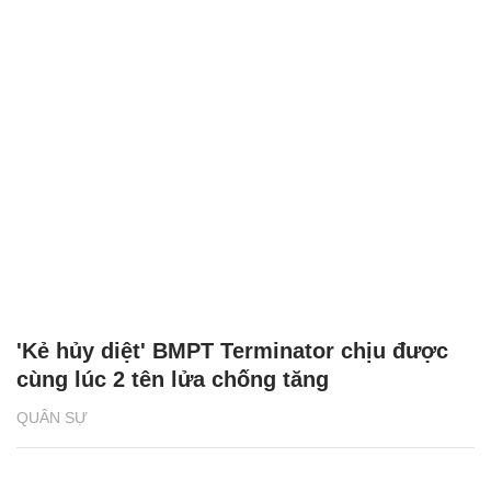
'Kẻ hủy diệt' BMPT Terminator chịu được
cùng lúc 2 tên lửa chống tăng
QUÂN SỰ