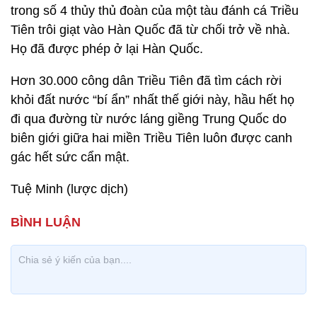
trong số 4 thủy thủ đoàn của một tàu đánh cá Triều
Tiên trôi giạt vào Hàn Quốc đã từ chối trở về nhà.
Họ đã được phép ở lại Hàn Quốc.
Hơn 30.000 công dân Triều Tiên đã tìm cách rời
khỏi đất nước “bí ẩn” nhất thế giới này, hầu hết họ
đi qua đường từ nước láng giềng Trung Quốc do
biên giới giữa hai miền Triều Tiên luôn được canh
gác hết sức cẩn mật.
Tuệ Minh (lược dịch)