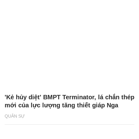
'Kẻ hủy diệt' BMPT Terminator, lá chắn thép
mới của lực lượng tăng thiết giáp Nga
QUÂN SỰ