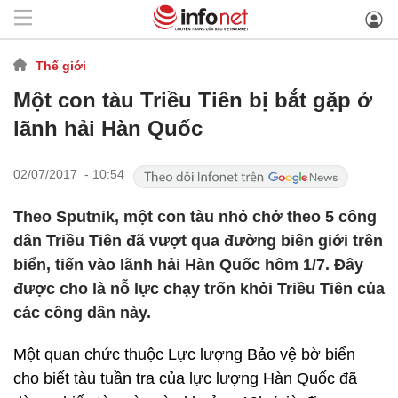
Thế giới
Một con tàu Triều Tiên bị bắt gặp ở
lãnh hải Hàn Quốc
02/07/2017 - 10:54
Theo Sputnik, một con tàu nhỏ chở theo 5 công
dân Triều Tiên đã vượt qua đường biên giới trên
biển, tiến vào lãnh hải Hàn Quốc hôm 1/7. Đây
được cho là nỗ lực chạy trốn khỏi Triều Tiên của
các công dân này.
Một quan chức thuộc Lực lượng Bảo vệ bờ biển
cho biết tàu tuần tra của lực lượng Hàn Quốc đã