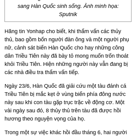
sang Hàn Quốc sinh sống. Ảnh minh họa:
Sputnik
Hãng tin Yonhap cho biết, khi thẩm vấn các thủy
thủ, bao gồm bốn người đàn ông và một người phụ
nữ, cảnh sát biển Hàn Quốc cho hay những công
dân Triều Tiên này đã bày tỏ mong muốn trốn thoát
khỏi Triều Tiên. Hiện những người này vẫn đang bị
các nhà điều tra thẩm vấn tiếp.
Ngày 23/6, Hàn Quốc đã giải cứu một tàu đánh cá
Triều Tiên bị mắc kẹt ở vùng biển phía đông nước
này sau khi con tàu gặp trục trặc về động cơ. Một
vài ngày sau đó, 8 thủy thủ trên tàu đã được hồi
hương theo nguyện vọng của họ.
Trong một sự việc khác hồi đầu tháng 6, hai người