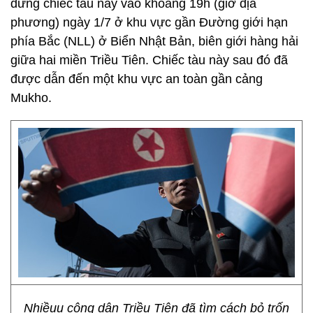
dừng chiếc tàu này vào khoảng 19h (giờ địa
phương) ngày 1/7 ở khu vực gần Đường giới hạn
phía Bắc (NLL) ở Biển Nhật Bản, biên giới hàng hải
giữa hai miền Triều Tiên. Chiếc tàu này sau đó đã
được dẫn đến một khu vực an toàn gần cảng
Mukho.
Nhiềuu công dân Triều Tiên đã tìm cách bỏ trốn