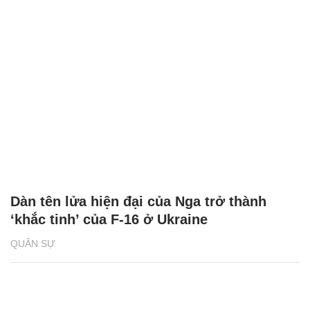
Dàn tên lửa hiện đại của Nga trở thành
‘khắc tinh’ của F-16 ở Ukraine
QUÂN SỰ