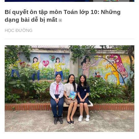
Bí quyết ôn tập môn Toán lớp 10: Những
dạng bài dễ bị mất
HỌC ĐƯỜNG