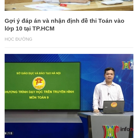
Gợi ý đáp án và nhận định đề thi Toán vào
lớp 10 tại TP.HCM
HỌC ĐƯỜNG