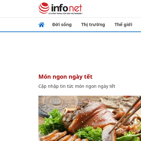
Đời sống
Thị trường
Thế giới
món ngon ngày tết
Cập nhập tin tức món ngon ngày tết