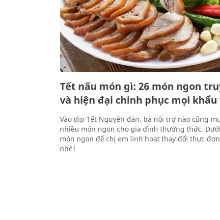
Tết nấu món gì: 26 món ngon tr
và hiện đại chinh phục mọi khẩu 
Vào dịp Tết Nguyên đán, bà nội trợ nào cũng mu
nhiều món ngon cho gia đình thưởng thức. Dưới 
món ngon để chị em linh hoạt thay đổi thực đơn
nhé!