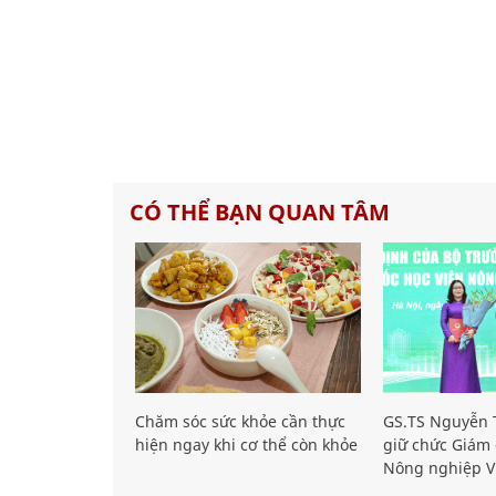
CÓ THỂ BẠN QUAN TÂM
Chăm sóc sức khỏe cần thực
GS.TS Nguyễn T
hiện ngay khi cơ thể còn khỏe
giữ chức Giám 
Nông nghiệp V