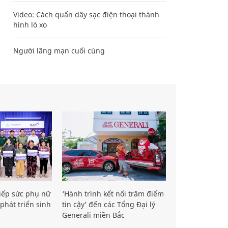
Video: Cách quấn dây sạc điện thoại thành
hình lò xo
Người lãng mạn cuối cùng
iếp sức phụ nữ
‘Hành trình kết nối trăm điểm
phát triển sinh
tin cậy’ đến các Tổng Đại lý
Generali miền Bắc