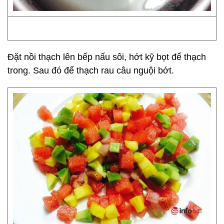
Đặt nồi thạch lên bếp nấu sôi, hớt kỹ bọt để thạch
trong. Sau đó để thạch rau câu nguội bớt.