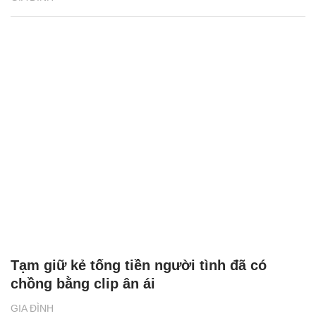
Tạm giữ kẻ tống tiền người tình đã có
chồng bằng clip ân ái
GIA ĐÌNH