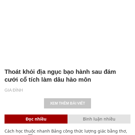
Thoát khỏi địa ngục bạo hành sau đám
cưới cổ tích làm dâu hào môn
GIA ĐÌNH
XEM THÊM BÀI VIẾT
Đọc nhiều
Bình luận nhiều
Cách học thuộc nhanh Bảng công thức lượng giác bằng thơ,