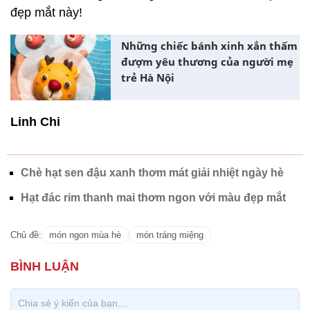
đẹp mắt này!
Những chiếc bánh xinh xắn thấm
đượm yêu thương của người mẹ
trẻ Hà Nội
Linh Chi
Chè hạt sen đậu xanh thơm mát giải nhiệt ngày hè
Hạt đác rim thanh mai thơm ngon với màu đẹp mắt
Chủ đề:
món ngon mùa hè
món tráng miệng