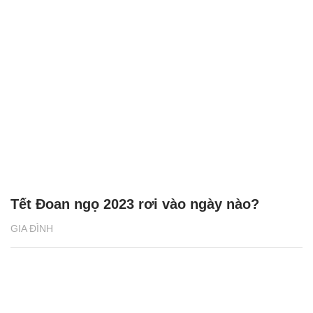
Tết Đoan ngọ 2023 rơi vào ngày nào?
GIA ĐÌNH