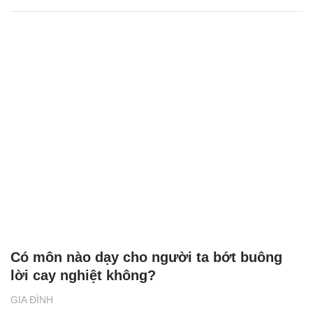
Có môn nào dạy cho người ta bớt buông
lời cay nghiệt không?
GIA ĐÌNH