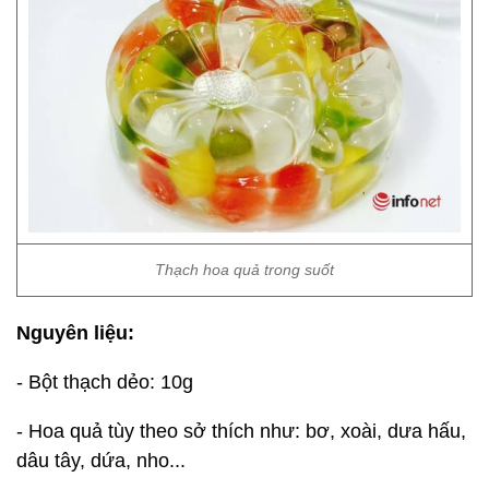
Thạch hoa quả trong suốt
Nguyên liệu:
- Bột thạch dẻo: 10g
- Hoa quả tùy theo sở thích như: bơ, xoài, dưa hấu,
dâu tây, dứa, nho...