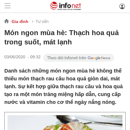
Tư vấn
Gia đình
Món ngon mùa hè: Thạch hoa quả
trong suốt, mát lạnh
03/06/2020 - 09:32
Danh sách những món ngon mùa hè không thể
thiếu món thạch rau câu hoa quả giòn dai, mát
lạnh. Sự kết hợp giữa thạch rau câu và hoa quả
tạo ra một món tráng miệng hấp dẫn, cung cấp
nước và vitamin cho cơ thể ngày nắng nóng.