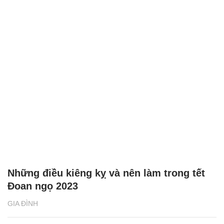
Những điều kiêng kỵ và nên làm trong tết
Đoan ngọ 2023
GIA ĐÌNH