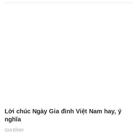
Lời chúc Ngày Gia đình Việt Nam hay, ý
nghĩa
GIA ĐÌNH