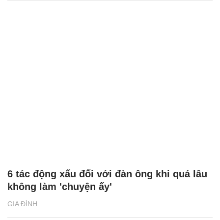
6 tác động xấu đối với đàn ông khi quá lâu
không làm 'chuyện ấy'
GIA ĐÌNH