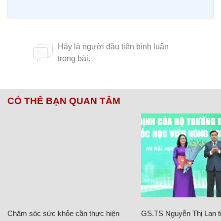
CÓ THỂ BẠN QUAN TÂM
Chăm sóc sức khỏe cần thực hiện
GS.TS Nguyễn Thị Lan ti