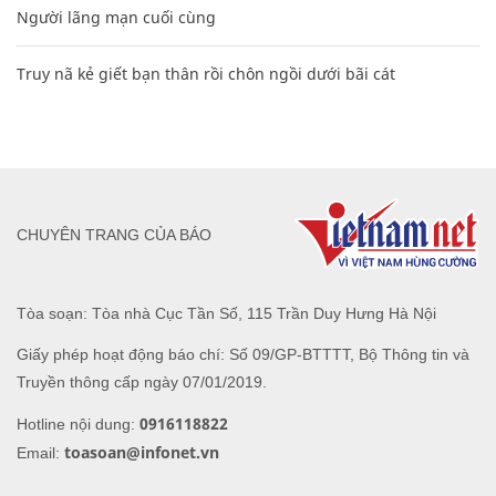
Người lãng mạn cuối cùng
Truy nã kẻ giết bạn thân rồi chôn ngồi dưới bãi cát
CHUYÊN TRANG CỦA BÁO
Tòa soạn: Tòa nhà Cục Tần Số, 115 Trần Duy Hưng Hà Nội
Giấy phép hoạt động báo chí: Số 09/GP-BTTTT, Bộ Thông tin và
Truyền thông cấp ngày 07/01/2019.
0916118822
Hotline nội dung:
toasoan@infonet.vn
Email: