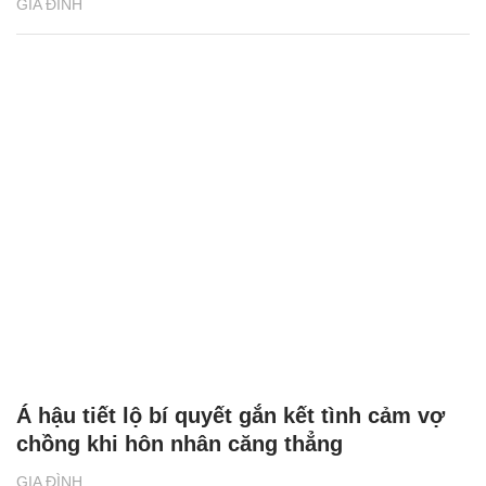
GIA ĐÌNH
Á hậu tiết lộ bí quyết gắn kết tình cảm vợ
chồng khi hôn nhân căng thẳng
GIA ĐÌNH