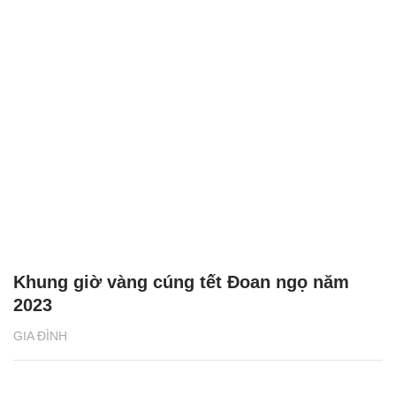
Khung giờ vàng cúng tết Đoan ngọ năm
2023
GIA ĐÌNH