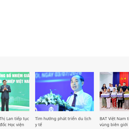
hị Lan tiếp tục
Tìm hướng phát triển du lịch
BAT Việt Nam t
đốc Học viện
y tế
vùng biên giới 