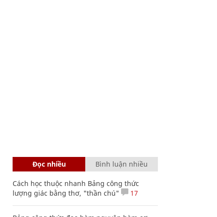
Đọc nhiều
Bình luận nhiều
Cách học thuộc nhanh Bảng công thức
lượng giác bằng thơ, "thần chú"
17