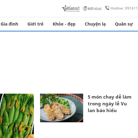
Hotline: 09161
Gia đình
Giới trẻ
Khỏe - đẹp
Chuyện lạ
Quân sự
5 món chay dễ làm
trong ngày lễ Vu
lan báo hiếu