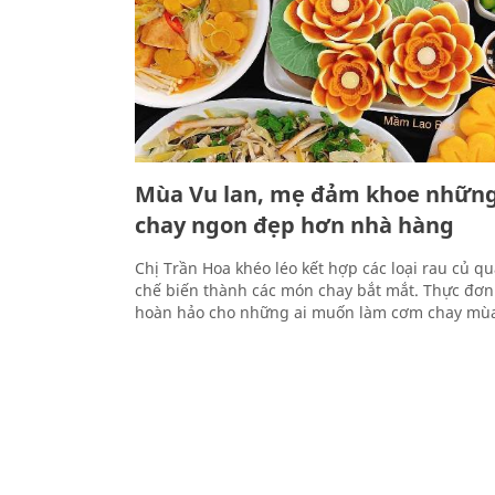
Mùa Vu lan, mẹ đảm khoe nhữ
chay ngon đẹp hơn nhà hàng
Chị Trần Hoa khéo léo kết hợp các loại rau củ qu
chế biến thành các món chay bắt mắt. Thực đơn 
hoàn hảo cho những ai muốn làm cơm chay mùa