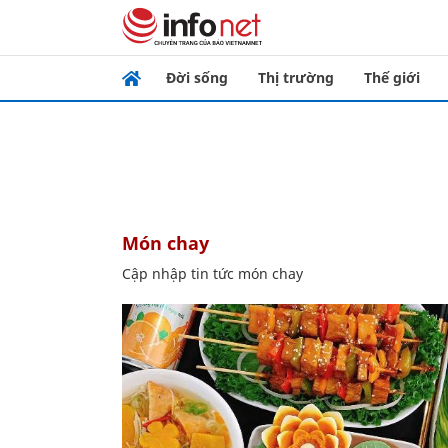
Đời sống
Thị trường
Thế giới
món chay
Cập nhập tin tức món chay