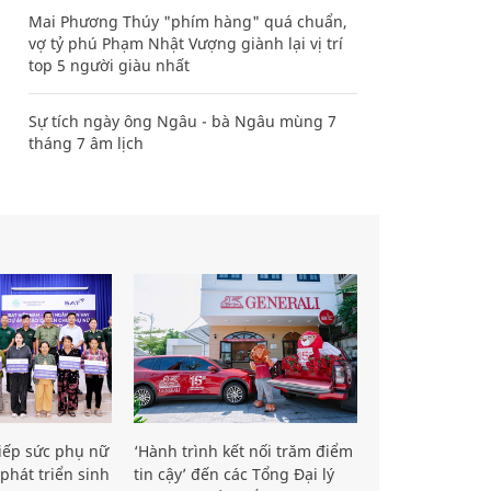
Mai Phương Thúy "phím hàng" quá chuẩn,
vợ tỷ phú Phạm Nhật Vượng giành lại vị trí
top 5 người giàu nhất
Sự tích ngày ông Ngâu - bà Ngâu mùng 7
tháng 7 âm lịch
iếp sức phụ nữ
‘Hành trình kết nối trăm điểm
phát triển sinh
tin cậy’ đến các Tổng Đại lý