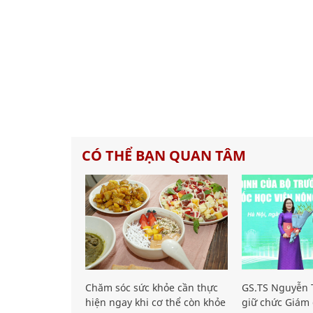
CÓ THỂ BẠN QUAN TÂM
Chăm sóc sức khỏe cần thực
GS.TS Nguyễn T
hiện ngay khi cơ thể còn khỏe
giữ chức Giám 