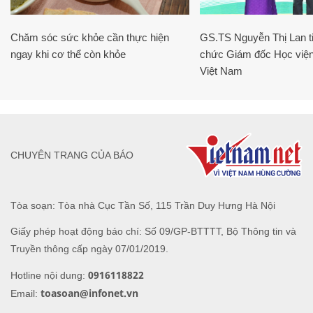
Chăm sóc sức khỏe cần thực hiện
GS.TS Nguyễn Thị Lan ti
ngay khi cơ thể còn khỏe
chức Giám đốc Học viện
Việt Nam
CHUYÊN TRANG CỦA BÁO
Tòa soạn: Tòa nhà Cục Tần Số, 115 Trần Duy Hưng Hà Nội
Giấy phép hoạt động báo chí: Số 09/GP-BTTTT, Bộ Thông tin và
Truyền thông cấp ngày 07/01/2019.
0916118822
Hotline nội dung:
toasoan@infonet.vn
Email: