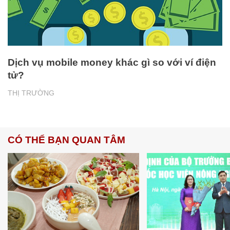
Dịch vụ mobile money khác gì so với ví điện
tử?
THỊ TRƯỜNG
CÓ THỂ BẠN QUAN TÂM