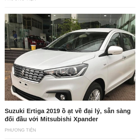
Suzuki Ertiga 2019 ồ ạt về đại lý, sẵn sàng
đối đầu với Mitsubishi Xpander
PHƯƠNG TIỆN