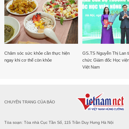
Chăm sóc sức khỏe cần thực hiện
GS.TS Nguyễn Thị Lan ti
ngay khi cơ thể còn khỏe
chức Giám đốc Học viện
Việt Nam
CHUYÊN TRANG CỦA BÁO
Tòa soạn: Tòa nhà Cục Tần Số, 115 Trần Duy Hưng Hà Nội