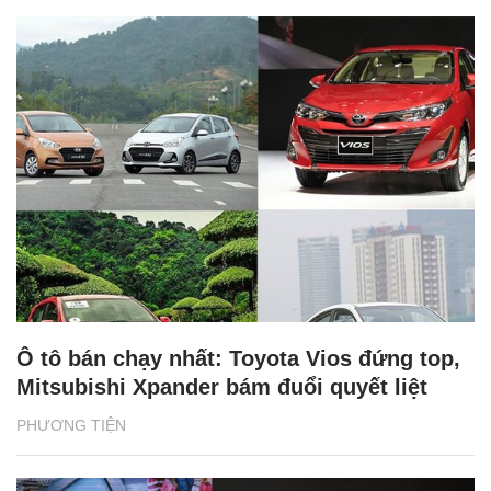
Ô tô bán chạy nhất: Toyota Vios đứng top,
Mitsubishi Xpander bám đuổi quyết liệt
PHƯƠNG TIỆN