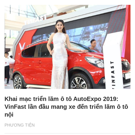
Khai mạc triển lãm ô tô AutoExpo 2019:
VinFast lần đầu mang xe đến triển lãm ô tô
nội
PHƯƠNG TIỆN