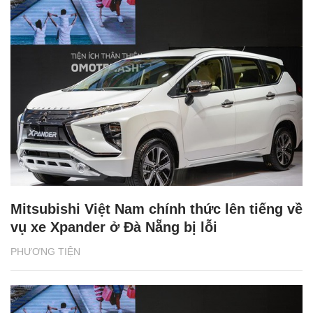
Mitsubishi Việt Nam chính thức lên tiếng về
vụ xe Xpander ở Đà Nẵng bị lỗi
PHƯƠNG TIỆN