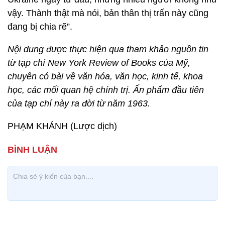
vậy. Thành thật mà nói, bản thân thị trấn này cũng
đang bị chia rẽ”.
Nội dung được thực hiện qua tham khảo nguồn tin
từ tạp chí New York Review of Books của Mỹ,
chuyên có bài về văn hóa, văn học, kinh tế, khoa
học, các mối quan hệ chính trị. Ấn phẩm đầu tiên
của tạp chí này ra đời từ năm 1963.
PHẠM KHÁNH (Lược dịch)