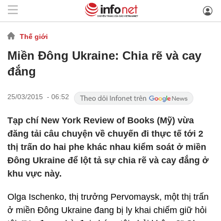
Thế giới
Miền Đông Ukraine: Chia rẽ và cay
đắng
25/03/2015 - 06:52
Tạp chí New York Review of Books (Mỹ) vừa
đăng tải câu chuyện về chuyến đi thực tế tới 2
thị trấn do hai phe khác nhau kiểm soát ở miền
Đông Ukraine để lột tả sự chia rẽ và cay đắng ở
khu vực này.
Olga Ischenko, thị trưởng Pervomaysk, một thị trấn
ở miền Đông Ukraine đang bị ly khai chiếm giữ hỏi