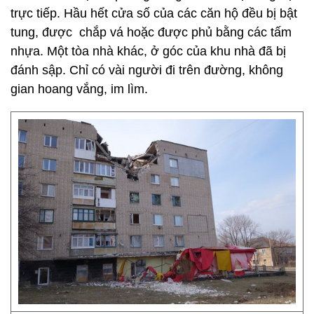
trực tiếp. Hầu hết cửa số của các căn hộ đều bị bật
tung, được chắp vá hoặc được phủ bằng các tấm
nhựa. Một tòa nhà khác, ở góc của khu nhà đã bị
đánh sập. Chỉ có vài người đi trên đường, không
gian hoang vắng, im lìm.