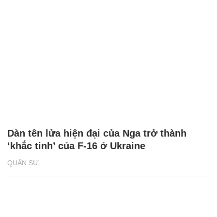
Dàn tên lửa hiện đại của Nga trở thành
‘khắc tinh’ của F-16 ở Ukraine
QUÂN SỰ