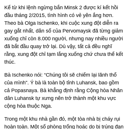
Kể từ khi lệnh ngừng bắn Minsk 2 được kí kết hồi
đầu tháng 2/2015, tình hình có vẻ yên ắng hơn.
Theo bà Olga Ischenko, khi cuộc xung đột diễn ra
gay gắt nhất, dân số của Pervomaysk đã từng giảm
xuống chỉ còn 8.000 người, nhưng nay nhiều người
đã bắt đầu quay trở lại. Dù vậy, tất cả đều nghĩ
rằng, xung đột chỉ tạm lắng xuống chứ chưa thể kết
thúc.
Bà Ischenko nói: “Chúng tôi sẽ chiếm lại lãnh thổ
của mình”. Ý bà là toàn bộ tỉnh Luhansk, bao gồm
cả Popasnaya. Bà khẳng định rằng Cộng hòa Nhân
dân Luhansk tự xưng nên trở thành một khu vực
cộng hòa thuộc Nga.
Trong một khu nhà gần đó, một tòa nhà bị cháy rụi
hoàn toàn. Một số phòng trống hoác do bị trúng đạn