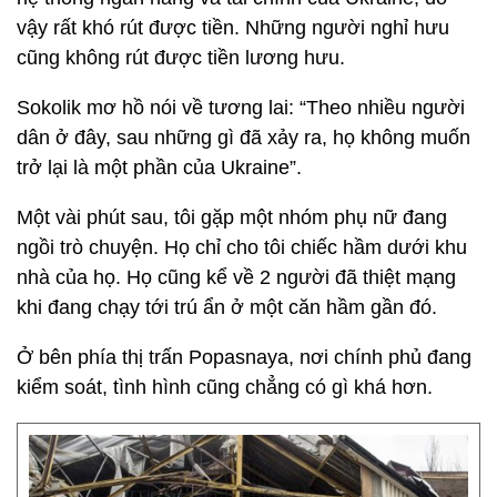
vậy rất khó rút được tiền. Những người nghỉ hưu
cũng không rút được tiền lương hưu.
Sokolik mơ hồ nói về tương lai: “Theo nhiều người
dân ở đây, sau những gì đã xảy ra, họ không muốn
trở lại là một phần của Ukraine”.
Một vài phút sau, tôi gặp một nhóm phụ nữ đang
ngồi trò chuyện. Họ chỉ cho tôi chiếc hầm dưới khu
nhà của họ. Họ cũng kể về 2 người đã thiệt mạng
khi đang chạy tới trú ẩn ở một căn hầm gần đó.
Ở bên phía thị trấn Popasnaya, nơi chính phủ đang
kiểm soát, tình hình cũng chẳng có gì khá hơn.