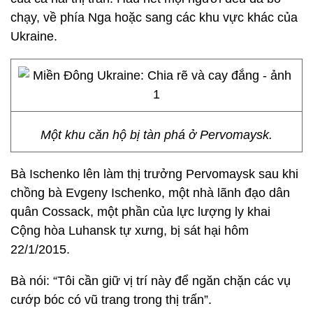
chạy, về phía Nga hoặc sang các khu vực khác của
Ukraine.
Một khu căn hộ bị tàn phá ở Pervomaysk.
Bà Ischenko lên làm thị trưởng Pervomaysk sau khi
chồng bà Evgeny Ischenko, một nhà lãnh đạo dân
quân Cossack, một phần của lực lượng ly khai
Cộng hòa Luhansk tự xưng, bị sát hại hôm
22/1/2015.
Bà nói: “Tôi cần giữ vị trí này để ngăn chặn các vụ
cướp bóc có vũ trang trong thị trấn”.