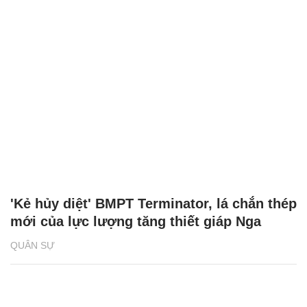
'Kẻ hủy diệt' BMPT Terminator, lá chắn thép
mới của lực lượng tăng thiết giáp Nga
QUÂN SỰ