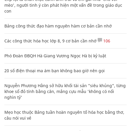
mèo', người tinh ý còn phát hiện một vấn đề trong giáo dục
con
Bảng công thức đạo hàm nguyên hàm cơ bản cần nhớ
Các công thức hóa học lớp 8, 9 cơ bản cần nhớ
106
Phó Đoàn ĐBQH Hà Giang Vương Ngọc Hà bị kỷ luật
20 số điện thoại ma ám bạn không bao giờ nên gọi
Nguyễn Phương Hằng sở hữu khối tài sản "siêu khủng", từng
khoe sổ đỏ tính bằng cân, mắng cựu mẫu 'không có nổi
nghìn tỷ'
Mẹo học thuộc Bảng tuần hoàn nguyên tố hóa học bằng thơ,
câu nói vui vẻ