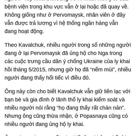
bệnh viện trong khu vực vẫn ở lại hoặc đã quay về.
Không giống như ở Pervomaysk, nhân viên ở đây
vẫn được trả lương vì hệ thống ngân hàng vẫn
đang hoạt động.
Theo Kavalchuk, nhiều người trong số những người
đang ở lại Pervomaysk đã ủng hộ cho Nga trong
các cuộc trưng cầu dân ý chống Ukraine của ly khai
hồi tháng 5/2015, nhưng giờ họ đã “nếm mùi”, nhiều
người đang thấy hối tiếc vì điều đó.
Ông này còn cho biết Kavalchuk vẫn giữ liên lạc với
bạn bè và gia đình ở lãnh thổ ly khai kiểm soát và
nhiều người nói rằng “họ đang thấy rất chán nản”.
Nhưng ông cũng thừa nhận, ở Popasnaya cũng có
nhiều người đang ủng hộ ly khai.