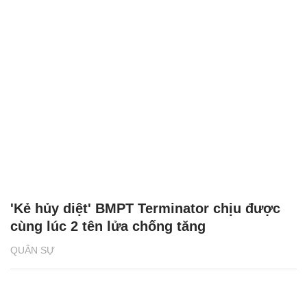
'Kẻ hủy diệt' BMPT Terminator chịu được
cùng lúc 2 tên lửa chống tăng
QUÂN SỰ