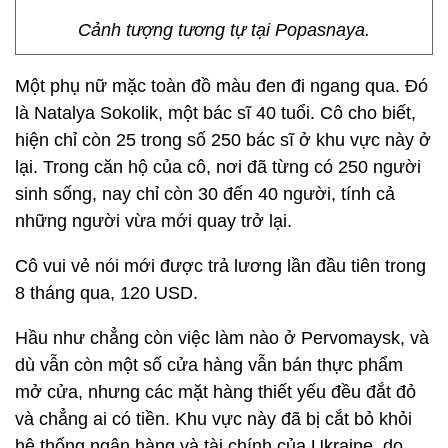
Cảnh tượng tương tự tại Popasnaya.
Một phụ nữ mặc toàn đồ màu đen đi ngang qua. Đó
là Natalya Sokolik, một bác sĩ 40 tuổi. Cô cho biết,
hiện chỉ còn 25 trong số 250 bác sĩ ở khu vực này ở
lại. Trong căn hộ của cô, nơi đã từng có 250 người
sinh sống, nay chỉ còn 30 đến 40 người, tính cả
những người vừa mới quay trở lại.
Cô vui vẻ nói mới được trả lương lần đầu tiên trong
8 tháng qua, 120 USD.
Hầu như chẳng còn việc làm nào ở Pervomaysk, và
dù vẫn còn một số cửa hàng vẫn bán thực phẩm
mở cửa, nhưng các mặt hàng thiết yếu đều đắt đỏ
và chẳng ai có tiền. Khu vực này đã bị cắt bỏ khỏi
hệ thống ngân hàng và tài chính của Ukraine, do