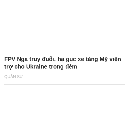
FPV Nga truy đuổi, hạ gục xe tăng Mỹ viện
trợ cho Ukraine trong đêm
QUÂN SỰ