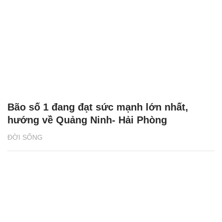
Bão số 1 đang đạt sức mạnh lớn nhất,
hướng về Quảng Ninh- Hải Phòng
ĐỜI SỐNG