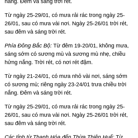
nắng. Đêm và sáng trời rét.
Từ ngày 25-29/01, có mưa rải rác trong ngày 25-
26/01, sau có mưa vài nơi. Ngày 25-26/01 trời rét,
sau đêm và sáng trời rét.
Phía Đông Bắc Bộ:
Từ đêm 19-20/01, không mưa,
sáng sớm có sương mù và sương mù nhẹ, chiều
hửng nắng. Trời rét, có nơi rét đậm.
Từ ngày 21-24/01, có mưa nhỏ vài nơi, sáng sớm
có sương mù; riêng ngày 23-24/01 trưa chiều trời
nắng. Đêm và sáng trời rét.
Từ ngày 25-29/01, có mưa rải rác trong ngày 25-
26/01, sau có mưa vài nơi. Ngày 25-26/01 trời rét,
sau đêm và sáng trời rét.
Các tỉnh từ Thanh Hóa đến Thừa Thiên Huế:
Từ