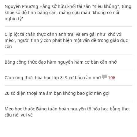
Nguyễn Phương Hằng sở hữu khối tài sản "siêu khủng", từng
khoe sổ đỏ tính bằng cân, mắng cựu mẫu 'không có nổi
nghìn tỷ'
Clip lột tả chân thực cảnh anh trai và em gái như 'chó với
mèo', người tinh ý còn phát hiện một vấn đề trong giáo dục
con
Bảng công thức đạo hàm nguyên hàm cơ bản cần nhớ
Các công thức hóa học lớp 8, 9 cơ bản cần nhớ
106
20 số điện thoại ma ám bạn không bao giờ nên gọi
Mẹo học thuộc Bảng tuần hoàn nguyên tố hóa học bằng thơ,
câu nói vui vẻ