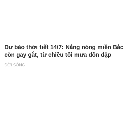
Dự báo thời tiết 14/7: Nắng nóng miền Bắc
còn gay gắt, từ chiều tối mưa dồn dập
ĐỜI SỐNG