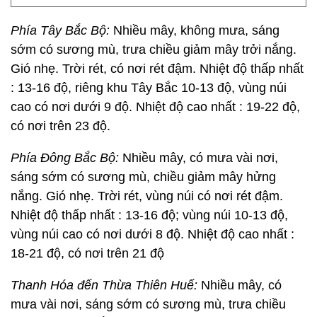
Phía Tây Bắc Bộ:
Nhiều mây, không mưa, sáng
sớm có sương mù, trưa chiều giảm mây trởi nắng.
Gió nhẹ. Trời rét, có nơi rét đậm. Nhiệt độ thấp nhất
: 13-16 độ, riêng khu Tây Bắc 10-13 độ, vùng núi
cao có nơi dưới 9 độ. Nhiệt độ cao nhất : 19-22 độ,
có nơi trên 23 độ.
Phía Đông Bắc Bộ:
Nhiều mây, có mưa vài nơi,
sáng sớm có sương mù, chiều giảm mây hửng
nắng. Gió nhẹ. Trời rét, vùng núi có nơi rét đậm.
Nhiệt độ thấp nhất : 13-16 độ; vùng núi 10-13 độ,
vùng núi cao có nơi dưới 8 độ. Nhiệt độ cao nhất :
18-21 độ, có nơi trên 21 độ
Thanh Hóa đến Thừa Thiên Huế:
Nhiều mây, có
mưa vài nơi, sáng sớm có sương mù, trưa chiều