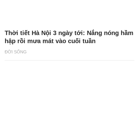
Thời tiết Hà Nội 3 ngày tới: Nắng nóng hầm
hập rồi mưa mát vào cuối tuần
ĐỜI SỐNG