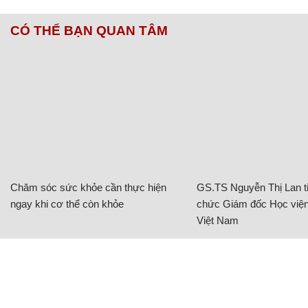
CÓ THỂ BẠN QUAN TÂM
Chăm sóc sức khỏe cần thực hiện
GS.TS Nguyễn Thị Lan ti
ngay khi cơ thể còn khỏe
chức Giám đốc Học viện
Việt Nam