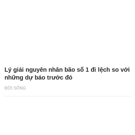
Lý giải nguyên nhân bão số 1 đi lệch so với
những dự báo trước đó
ĐỜI SỐNG