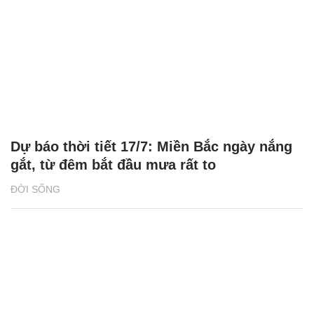
Dự báo thời tiết 17/7: Miền Bắc ngày nắng
gắt, từ đêm bắt đầu mưa rất to
ĐỜI SỐNG