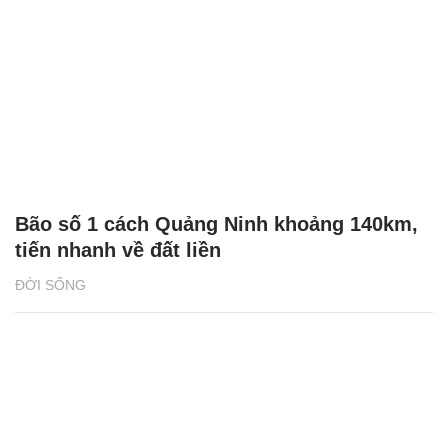
Bão số 1 cách Quảng Ninh khoảng 140km,
tiến nhanh về đất liền
ĐỜI SỐNG