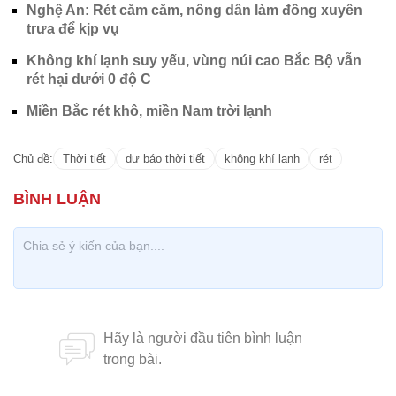
Nghệ An: Rét căm căm, nông dân làm đồng xuyên
trưa để kịp vụ
Không khí lạnh suy yếu, vùng núi cao Bắc Bộ vẫn
rét hại dưới 0 độ C
Miền Bắc rét khô, miền Nam trời lạnh
Chủ đề:
Thời tiết
dự báo thời tiết
không khí lạnh
rét