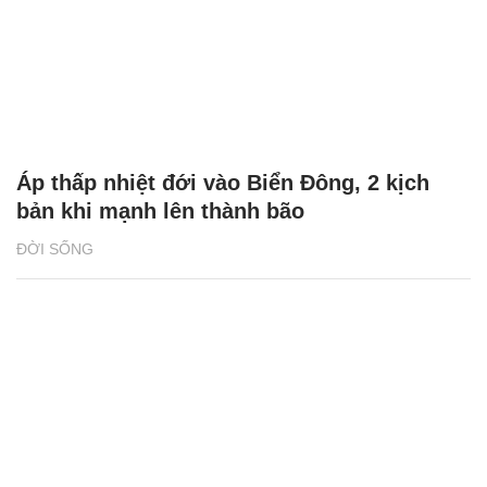
Áp thấp nhiệt đới vào Biển Đông, 2 kịch
bản khi mạnh lên thành bão
ĐỜI SỐNG