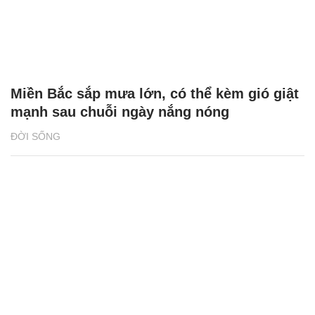
Miền Bắc sắp mưa lớn, có thể kèm gió giật
mạnh sau chuỗi ngày nắng nóng
ĐỜI SỐNG