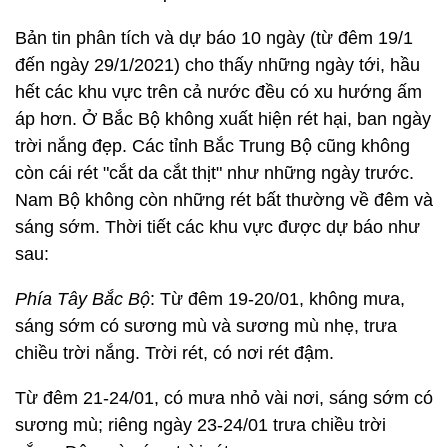
Bản tin phân tích và dự báo 10 ngày (từ đêm 19/1
đến ngày 29/1/2021) cho thấy những ngày tới, hầu
hết các khu vực trên cả nước đều có xu hướng ấm
áp hơn. Ở Bắc Bộ không xuất hiện rét hại, ban ngày
trời nắng đẹp. Các tỉnh Bắc Trung Bộ cũng không
còn cái rét "cắt da cắt thịt" như những ngày trước.
Nam Bộ không còn những rét bất thường về đêm và
sáng sớm. Thời tiết các khu vực được dự báo như
sau:
Phía Tây Bắc Bộ
: Từ đêm 19-20/01, không mưa,
sáng sớm có sương mù và sương mù nhẹ, trưa
chiều trời nắng. Trời rét, có nơi rét đậm.
Từ đêm 21-24/01, có mưa nhỏ vài nơi, sáng sớm có
sương mù; riêng ngày 23-24/01 trưa chiều trời