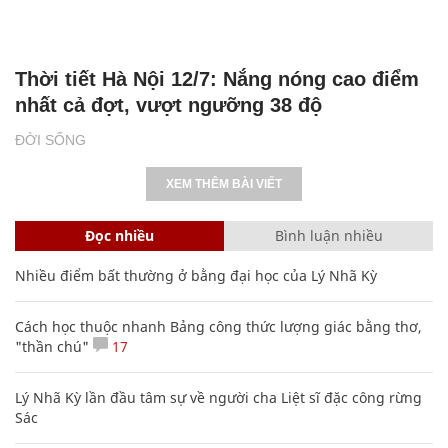
Thời tiết Hà Nội 12/7: Nắng nóng cao điểm
nhất cả đợt, vượt ngưỡng 38 độ
ĐỜI SỐNG
XEM THÊM BÀI VIẾT
Đọc nhiều
Bình luận nhiều
Nhiều điểm bất thường ở bằng đại học của Lý Nhã Kỳ
Cách học thuộc nhanh Bảng công thức lượng giác bằng thơ,
"thần chú"
17
Lý Nhã Kỳ lần đầu tâm sự về người cha Liệt sĩ đặc công rừng
Sác