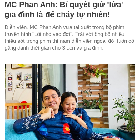
MC Phan Anh: Bí quyết giữ 'lửa'
gia đình là để cháy tự nhiên!
Diễn viên, MC Phan Anh vừa tái xuất trong bộ phim
truyền hình "Lối nhỏ vào đời". Trái với ông bố nhiều
thiếu sót trong phim thì nam diễn viên ngoài đời luôn cố
gắng dành thời gian cho 3 con và gia đình.