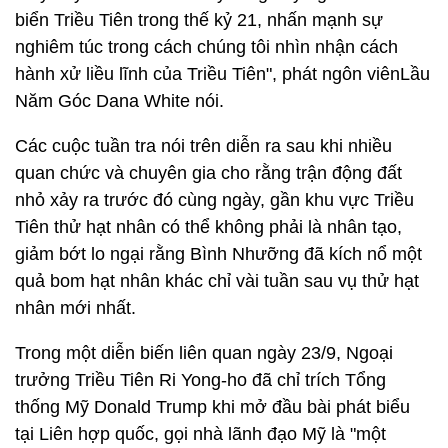
biển Triều Tiên trong thế kỷ 21, nhấn mạnh sự
nghiêm túc trong cách chúng tôi nhìn nhận cách
hành xử liều lĩnh của Triều Tiên", phát ngôn viênLầu
Năm Góc Dana White nói.
Các cuộc tuần tra nói trên diễn ra sau khi nhiều
quan chức và chuyên gia cho rằng trận động đất
nhỏ xảy ra trước đó cùng ngày, gần khu vực Triều
Tiên thử hạt nhân có thể không phải là nhân tạo,
giảm bớt lo ngại rằng Bình Nhưỡng đã kích nổ một
quả bom hạt nhân khác chỉ vài tuần sau vụ thử hạt
nhân mới nhất.
Trong một diễn biến liên quan ngày 23/9, Ngoại
trưởng Triều Tiên Ri Yong-ho đã chỉ trích Tổng
thống Mỹ Donald Trump khi mở đầu bài phát biểu
tại Liên hợp quốc, gọi nhà lãnh đạo Mỹ là "một