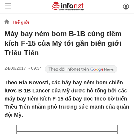
Thế giới
Máy bay ném bom B-1B cùng tiêm
kích F-15 của Mỹ tới gần biên giới
Triều Tiên
24/09/2017 - 09:34
Theo Ria Novosti, các báy bay ném bom chiến
lược B-1B Lancer của Mỹ được hộ tống bởi các
máy bay tiêm kích F-15 đã bay dọc theo bờ biển
Triều Tiên nhằm phô trương sức mạnh của quân
đội Mỹ.