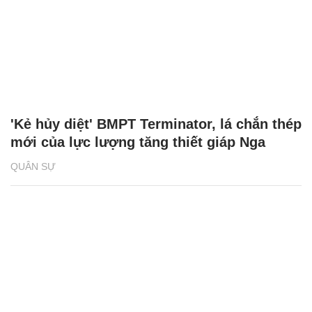
'Kẻ hủy diệt' BMPT Terminator, lá chắn thép
mới của lực lượng tăng thiết giáp Nga
QUÂN SỰ