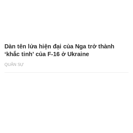
Dàn tên lửa hiện đại của Nga trở thành
‘khắc tinh’ của F-16 ở Ukraine
QUÂN SỰ