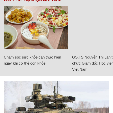
Chăm sóc sức khỏe cần thực hiện
GS.TS Nguyễn Thị Lan ti
ngay khi cơ thể còn khỏe
chức Giám đốc Học viện
Việt Nam