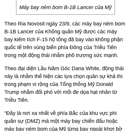
Máy bay ném bom B-1B Lancer của Mỹ
Theo Ria Novosit ngày 23/9, các máy bay ném bom
B-1B Lancer của Không quân Mỹ được các máy
bay kiêm tích F-15 hộ tống đã bay vào không phận
quốc tế trên vùng biển phía Đông của Triều Tiên
trong một động thái nhằm phô trương sức mạnh.
Theo đại diện Lầu Năm Góc Dana White, động thái
này là nhằm thể hiện các lựa chọn quân sự khả thi
trong phạm vi rộng của Tổng thống Mỹ Donald
Trump nhằm đối phó với mối đe dọa hạt nhân từ
Triều Tiên.
"Đây là nơi xa nhất về phía Bắc của khu vực phi
quân sự (DMZ) mà một máy bay chiến đấu hoặc
máy bay ném bom của Mỹ từng bay ngoài khơi bờ