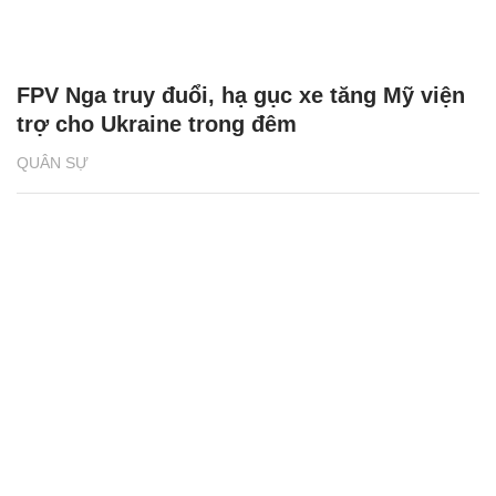
FPV Nga truy đuổi, hạ gục xe tăng Mỹ viện
trợ cho Ukraine trong đêm
QUÂN SỰ