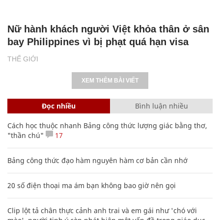
Nữ hành khách người Việt khỏa thân ở sân
bay Philippines vì bị phạt quá hạn visa
THẾ GIỚI
XEM THÊM BÀI VIẾT
Đọc nhiều
Bình luận nhiều
Cách học thuộc nhanh Bảng công thức lượng giác bằng thơ,
"thần chú"
17
Bảng công thức đạo hàm nguyên hàm cơ bản cần nhớ
20 số điện thoại ma ám bạn không bao giờ nên gọi
Clip lột tả chân thực cảnh anh trai và em gái như 'chó với