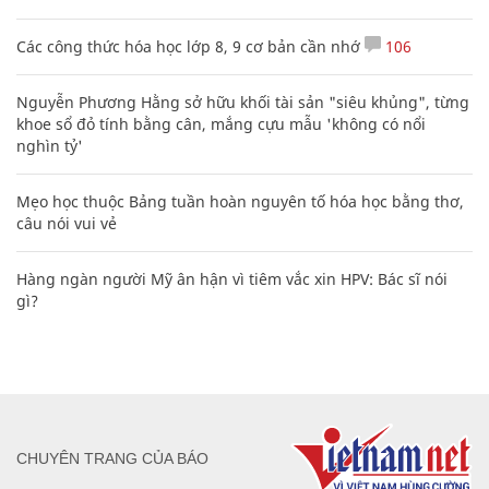
Các công thức hóa học lớp 8, 9 cơ bản cần nhớ
106
Nguyễn Phương Hằng sở hữu khối tài sản "siêu khủng", từng
khoe sổ đỏ tính bằng cân, mắng cựu mẫu 'không có nổi
nghìn tỷ'
Mẹo học thuộc Bảng tuần hoàn nguyên tố hóa học bằng thơ,
câu nói vui vẻ
Hàng ngàn người Mỹ ân hận vì tiêm vắc xin HPV: Bác sĩ nói
gì?
CHUYÊN TRANG CỦA BÁO