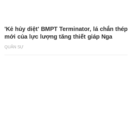
'Kẻ hủy diệt' BMPT Terminator, lá chắn thép
mới của lực lượng tăng thiết giáp Nga
QUÂN SỰ