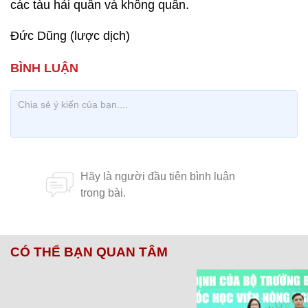
các tàu hải quân và không quân.
Đức Dũng (lược dịch)
CÓ THỂ BẠN QUAN TÂM