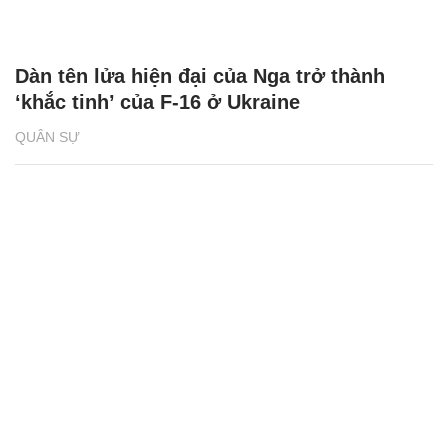
Dàn tên lửa hiện đại của Nga trở thành
‘khắc tinh’ của F-16 ở Ukraine
QUÂN SỰ