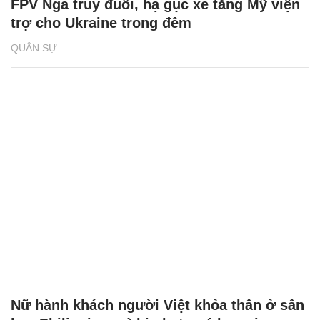
FPV Nga truy đuổi, hạ gục xe tăng Mỹ viện
trợ cho Ukraine trong đêm
QUÂN SỰ
Nữ hành khách người Việt khỏa thân ở sân