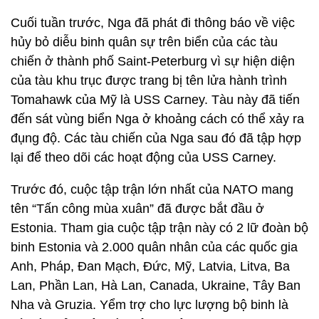
Cuối tuần trước, Nga đã phát đi thông báo về việc
hủy bỏ diễu binh quân sự trên biển của các tàu
chiến ở thành phố Saint-Peterburg vì sự hiện diện
của tàu khu trục được trang bị tên lửa hành trình
Tomahawk của Mỹ là USS Carney. Tàu này đã tiến
đến sát vùng biển Nga ở khoảng cách có thể xảy ra
đụng độ. Các tàu chiến của Nga sau đó đã tập hợp
lại để theo dõi các hoạt động của USS Carney.
Trước đó, cuộc tập trận lớn nhất của NATO mang
tên “Tấn công mùa xuân” đã được bắt đầu ở
Estonia. Tham gia cuộc tập trận này có 2 lữ đoàn bộ
binh Estonia và 2.000 quân nhân của các quốc gia
Anh, Pháp, Đan Mạch, Đức, Mỹ, Latvia, Litva, Ba
Lan, Phần Lan, Hà Lan, Canada, Ukraine, Tây Ban
Nha và Gruzia. Yểm trợ cho lực lượng bộ binh là