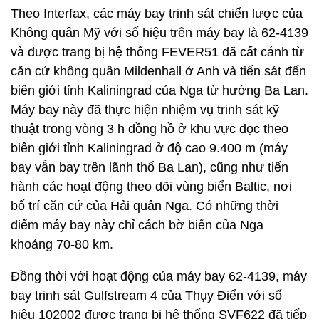
Theo Interfax, các máy bay trinh sát chiến lược của
Không quân Mỹ với số hiệu trên máy bay là 62-4139
và được trang bị hệ thống FEVER51 đã cất cánh từ
căn cứ không quân Mildenhall ở Anh và tiến sát đến
biên giới tỉnh Kaliningrad của Nga từ hướng Ba Lan.
Máy bay này đã thực hiện nhiệm vụ trinh sát kỹ
thuật trong vòng 3 h đồng hồ ở khu vực dọc theo
biên giới tỉnh Kaliningrad ở độ cao 9.400 m (máy
bay vẫn bay trên lãnh thổ Ba Lan), cũng như tiến
hành các hoạt động theo dõi vùng biển Baltic, nơi
bố trí căn cứ của Hải quân Nga. Có những thời
điểm máy bay này chỉ cách bờ biển của Nga
khoảng 70-80 km.
Đồng thời với hoạt động của máy bay 62-4139, máy
bay trinh sát Gulfstream 4 của Thụy Điển với số
hiệu 102002 được trang bị hệ thống SVF622 đã tiếp