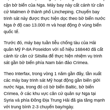
cận bờ biển của Nga. Máy bay này cất cánh từ căn
cứ Malmen ở thành phố Lincheping. Chuyến bay
trinh sát này được thực hiện dọc theo bờ biển nước
Nga ở độ cao 13.000 m và hoạt động ở vùng biển
quốc tế.
Trước đó, máy bay tuần tiễu chống tàu của Hải
quân Mỹ P-8A Poseidon với số hiệu 168440 đã cất
cánh từ căn cứ Sitsilia để thực hiện nhiệm vụ trinh
sát gần bờ biển phía Nam bán đảo Crimea.
Theo Interfax, trong vòng 1 năm gần đây, tần xuất
các máy bay trinh sát Mỹ hoạt động gần biên giới
nước Nga, trong đó có bờ biển Baltic, bờ biển
Crimea, ở các khu vực căn cứ quân sự Nga tại
Syria và phía Đông Địa Trung Hải đã gia tăng mạnh
với trung bình 2-3 chuyến bay/ngày.