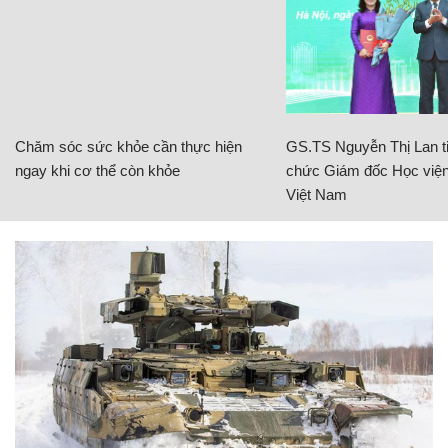
Chăm sóc sức khỏe cần thực hiện
GS.TS Nguyễn Thị Lan ti
ngay khi cơ thể còn khỏe
chức Giám đốc Học viện
Việt Nam