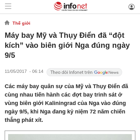
Thế giới
Máy bay Mỹ và Thụy Điển đã “đột
kích” vào biên giới Nga đúng ngày
9/5
11/05/2017 - 06:14
Các máy bay quân sự của Mỹ và Thụy Điển đã
cùng nhau tiến hành các đợt bay trinh sát ở
vùng biên giới Kaliningrad của Nga vào đúng
ngày 9/5, khi Nga đang kỷ niệm 72 năm chiến
thắng phát xít.