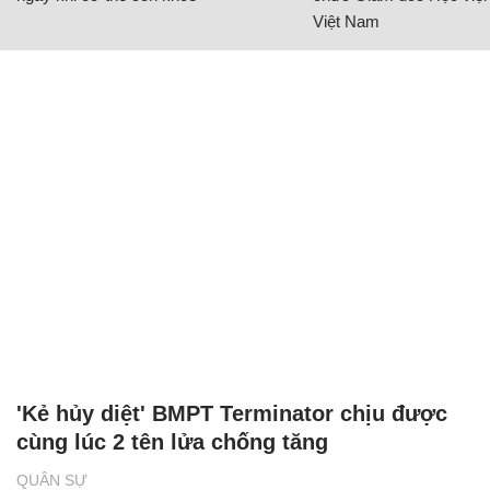
Việt Nam
'Kẻ hủy diệt' BMPT Terminator chịu được
cùng lúc 2 tên lửa chống tăng
QUÂN SỰ