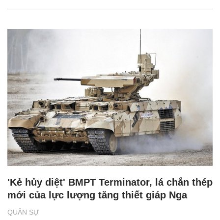
'Kẻ hủy diệt' BMPT Terminator, lá chắn thép
mới của lực lượng tăng thiết giáp Nga
QUÂN SỰ