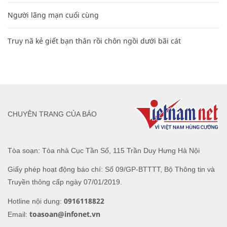
Người lãng mạn cuối cùng
Truy nã kẻ giết bạn thân rồi chôn ngồi dưới bãi cát
CHUYÊN TRANG CỦA BÁO
Tòa soạn: Tòa nhà Cục Tần Số, 115 Trần Duy Hưng Hà Nội
Giấy phép hoạt động báo chí: Số 09/GP-BTTTT, Bộ Thông tin và
Truyền thông cấp ngày 07/01/2019.
0916118822
Hotline nội dung:
toasoan@infonet.vn
Email: