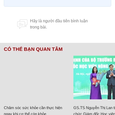
CÓ THỂ BẠN QUAN TÂM
Chăm sóc sức khỏe cần thực hiện
GS.TS Nguyễn Thị Lan ti
ngay khi cơ thể còn khỏe
chức Giám đốc Học viện