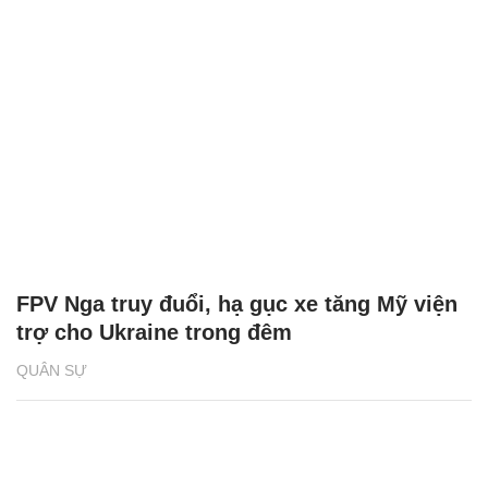
FPV Nga truy đuổi, hạ gục xe tăng Mỹ viện
trợ cho Ukraine trong đêm
QUÂN SỰ