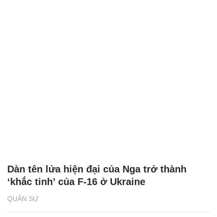
Dàn tên lửa hiện đại của Nga trở thành
‘khắc tinh’ của F-16 ở Ukraine
QUÂN SỰ