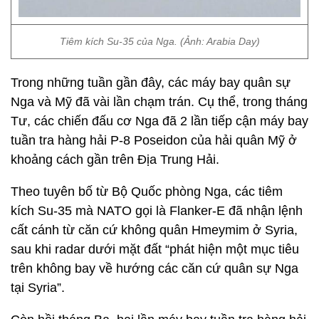
Tiêm kích Su-35 của Nga. (Ảnh: Arabia Day)
Trong những tuần gần đây, các máy bay quân sự
Nga và Mỹ đã vài lần chạm trán. Cụ thể, trong tháng
Tư, các chiến đấu cơ Nga đã 2 lần tiếp cận máy bay
tuần tra hàng hải P-8 Poseidon của hải quân Mỹ ở
khoảng cách gần trên Địa Trung Hải.
Theo tuyên bố từ Bộ Quốc phòng Nga, các tiêm
kích Su-35 mà NATO gọi là Flanker-E đã nhận lệnh
cất cánh từ căn cứ không quân Hmeymim ở Syria,
sau khi radar dưới mặt đất “phát hiện một mục tiêu
trên không bay về hướng các căn cứ quân sự Nga
tại Syria”.