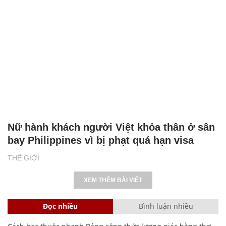
Nữ hành khách người Việt khỏa thân ở sân
bay Philippines vì bị phạt quá hạn visa
THẾ GIỚI
XEM THÊM BÀI VIẾT
Đọc nhiều
Bình luận nhiều