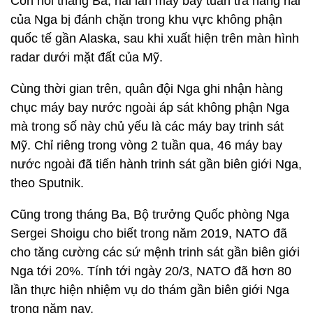
Còn hồi tháng Ba, hai lần máy bay tuần tra hàng hải
của Nga bị đánh chặn trong khu vực không phận
quốc tế gần Alaska, sau khi xuất hiện trên màn hình
radar dưới mặt đất của Mỹ.
Cùng thời gian trên, quân đội Nga ghi nhận hàng
chục máy bay nước ngoài áp sát không phận Nga
mà trong số này chủ yếu là các máy bay trinh sát
Mỹ. Chỉ riêng trong vòng 2 tuần qua, 46 máy bay
nước ngoài đã tiến hành trinh sát gần biên giới Nga,
theo Sputnik.
Cũng trong tháng Ba, Bộ trưởng Quốc phòng Nga
Sergei Shoigu cho biết trong năm 2019, NATO đã
cho tăng cường các sứ mệnh trinh sát gần biên giới
Nga tới 20%. Tính tới ngày 20/3, NATO đã hơn 80
lần thực hiện nhiệm vụ do thám gần biên giới Nga
trong năm nay.