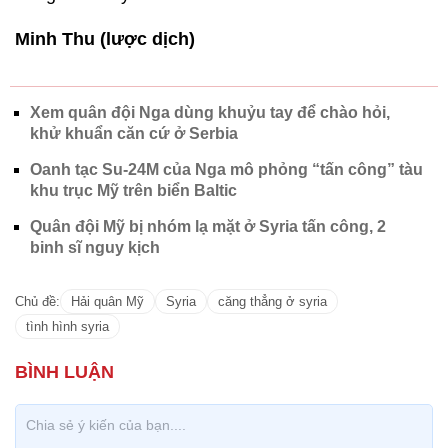
Minh Thu (lược dịch)
Xem quân đội Nga dùng khuỷu tay để chào hỏi,
khử khuẩn căn cứ ở Serbia
Oanh tạc Su-24M của Nga mô phỏng “tấn công” tàu
khu trục Mỹ trên biển Baltic
Quân đội Mỹ bị nhóm lạ mặt ở Syria tấn công, 2
binh sĩ nguy kịch
Chủ đề:
Hải quân Mỹ
Syria
căng thẳng ở syria
tình hình syria