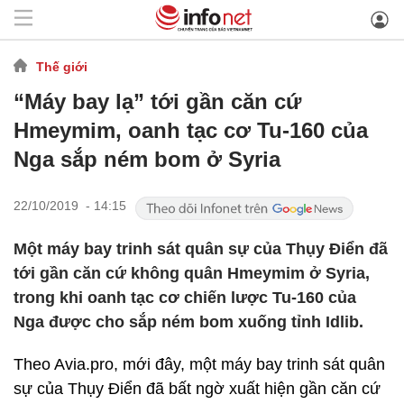
Thế giới
“Máy bay lạ” tới gần căn cứ
Hmeymim, oanh tạc cơ Tu-160 của
Nga sắp ném bom ở Syria
22/10/2019 - 14:15
Một máy bay trinh sát quân sự của Thụy Điển đã
tới gần căn cứ không quân Hmeymim ở Syria,
trong khi oanh tạc cơ chiến lược Tu-160 của
Nga được cho sắp ném bom xuống tỉnh Idlib.
Theo Avia.pro, mới đây, một máy bay trinh sát quân
sự của Thụy Điển đã bất ngờ xuất hiện gần căn cứ