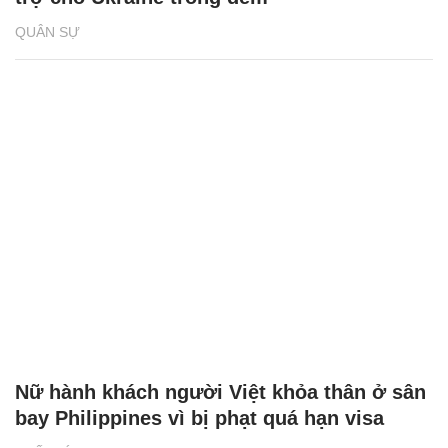
QUÂN SỰ
Nữ hành khách người Việt khỏa thân ở sân
bay Philippines vì bị phạt quá hạn visa