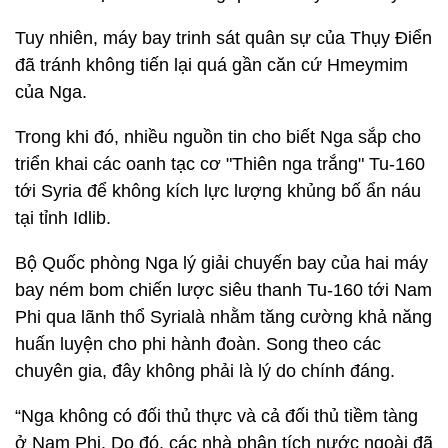
Tuy nhiên, máy bay trinh sát quân sự của Thụy Điển
đã tránh không tiến lại quá gần căn cứ Hmeymim
của Nga.
Trong khi đó, nhiều nguồn tin cho biết Nga sắp cho
triển khai các oanh tạc cơ "Thiên nga trắng" Tu-160
tới Syria để không kích lực lượng khủng bố ẩn náu
tại tỉnh Idlib.
Bộ Quốc phòng Nga lý giải chuyến bay của hai máy
bay ném bom chiến lược siêu thanh Tu-160 tới Nam
Phi qua lãnh thổ Syrialà nhằm tăng cường khả năng
huấn luyện cho phi hành đoàn. Song theo các
chuyên gia, đây không phải là lý do chính đáng.
“Nga không có đối thủ thực và cả đối thủ tiềm tàng
ở Nam Phi. Do đó, các nhà phân tích nước ngoài đã