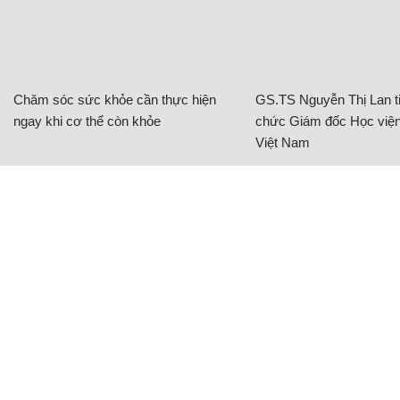
Chăm sóc sức khỏe cần thực hiện
GS.TS Nguyễn Thị Lan ti
ngay khi cơ thể còn khỏe
chức Giám đốc Học viện
Việt Nam