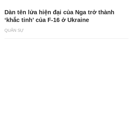
Dàn tên lửa hiện đại của Nga trở thành
‘khắc tinh’ của F-16 ở Ukraine
QUÂN SỰ