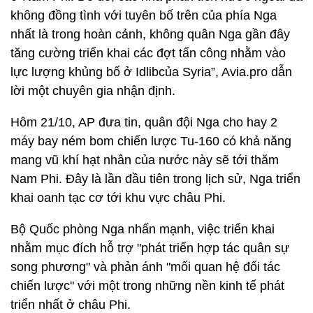
không đồng tình với tuyên bố trên của phía Nga
nhất là trong hoàn cảnh, không quân Nga gần đây
tăng cường triển khai các đợt tấn công nhằm vào
lực lượng khủng bố ở Idlibcủa Syria”, Avia.pro dẫn
lời một chuyên gia nhận định.
Hôm 21/10, AP đưa tin, quân đội Nga cho hay 2
máy bay ném bom chiến lược Tu-160 có khả năng
mang vũ khí hạt nhân của nước này sẽ tới thăm
Nam Phi. Đây là lần đầu tiên trong lịch sử, Nga triển
khai oanh tạc cơ tới khu vực châu Phi.
Bộ Quốc phòng Nga nhấn mạnh, việc triển khai
nhằm mục đích hỗ trợ "phát triển hợp tác quân sự
song phương" và phản ánh "mối quan hệ đối tác
chiến lược" với một trong những nền kinh tế phát
triển nhất ở châu Phi.