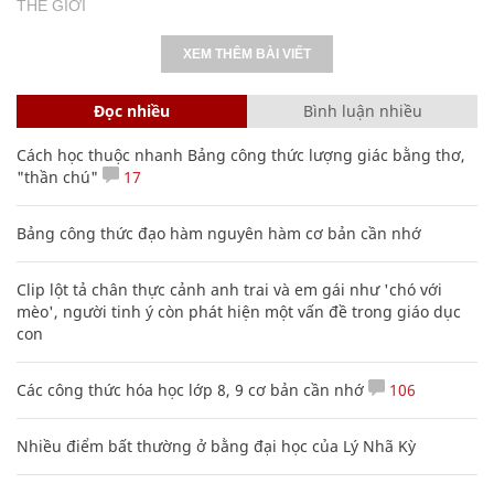
THẾ GIỚI
XEM THÊM BÀI VIẾT
Đọc nhiều
Bình luận nhiều
Cách học thuộc nhanh Bảng công thức lượng giác bằng thơ,
"thần chú"
17
Bảng công thức đạo hàm nguyên hàm cơ bản cần nhớ
Clip lột tả chân thực cảnh anh trai và em gái như 'chó với
mèo', người tinh ý còn phát hiện một vấn đề trong giáo dục
con
Các công thức hóa học lớp 8, 9 cơ bản cần nhớ
106
Nhiều điểm bất thường ở bằng đại học của Lý Nhã Kỳ