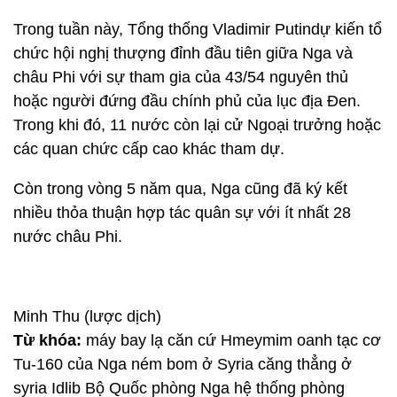
Trong tuần này, Tổng thống Vladimir Putindự kiến tổ
chức hội nghị thượng đỉnh đầu tiên giữa Nga và
châu Phi với sự tham gia của 43/54 nguyên thủ
hoặc người đứng đầu chính phủ của lục địa Đen.
Trong khi đó, 11 nước còn lại cử Ngoại trưởng hoặc
các quan chức cấp cao khác tham dự.
Còn trong vòng 5 năm qua, Nga cũng đã ký kết
nhiều thỏa thuận hợp tác quân sự với ít nhất 28
nước châu Phi.
Minh Thu (lược dịch)
Từ khóa:
máy bay lạ căn cứ Hmeymim oanh tạc cơ
Tu-160 của Nga ném bom ở Syria căng thẳng ở
syria Idlib Bộ Quốc phòng Nga hệ thống phòng