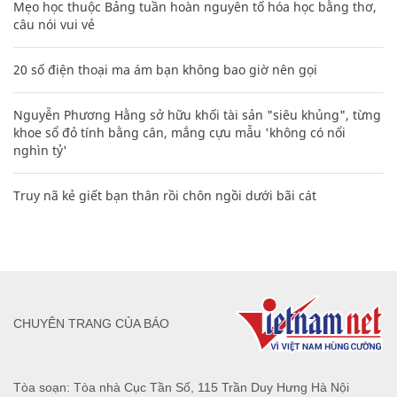
Mẹo học thuộc Bảng tuần hoàn nguyên tố hóa học bằng thơ,
câu nói vui vẻ
20 số điện thoại ma ám bạn không bao giờ nên gọi
Nguyễn Phương Hằng sở hữu khối tài sản "siêu khủng", từng
khoe sổ đỏ tính bằng cân, mắng cựu mẫu 'không có nổi
nghìn tỷ'
Truy nã kẻ giết bạn thân rồi chôn ngồi dưới bãi cát
CHUYÊN TRANG CỦA BÁO
Tòa soạn: Tòa nhà Cục Tần Số, 115 Trần Duy Hưng Hà Nội