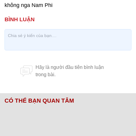
không nga Nam Phi
CÓ THỂ BẠN QUAN TÂM