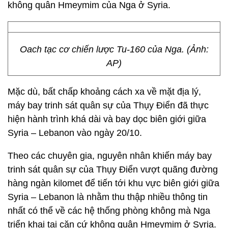
không quân Hmeymim của Nga ở Syria.
Oach tạc cơ chiến lược Tu-160 của Nga. (Ảnh:
AP)
Mặc dù, bất chấp khoảng cách xa về mặt địa lý,
máy bay trinh sát quân sự của Thụy Điển đã thực
hiện hành trình khá dài và bay dọc biên giới giữa
Syria – Lebanon vào ngày 20/10.
Theo các chuyên gia, nguyên nhân khiến máy bay
trinh sát quân sự của Thụy Điển vượt quãng đường
hàng ngàn kilomet để tiến tới khu vực biên giới giữa
Syria – Lebanon là nhằm thu thập nhiều thông tin
nhất có thể về các hệ thống phòng không mà Nga
triển khai tại căn cứ không quân Hmeymim ở Syria.