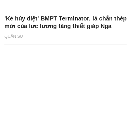
'Kẻ hủy diệt' BMPT Terminator, lá chắn thép
mới của lực lượng tăng thiết giáp Nga
QUÂN SỰ