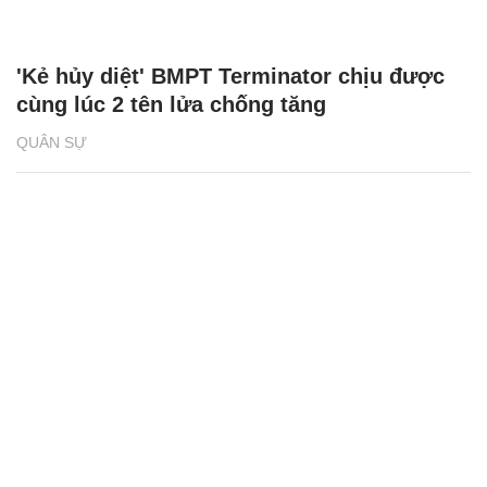
'Kẻ hủy diệt' BMPT Terminator chịu được
cùng lúc 2 tên lửa chống tăng
QUÂN SỰ