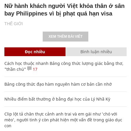
Nữ hành khách người Việt khỏa thân ở sân
bay Philippines vì bị phạt quá hạn visa
THẾ GIỚI
XEM THÊM BÀI VIẾT
Đọc nhiều
Bình luận nhiều
Cách học thuộc nhanh Bảng công thức lượng giác bằng thơ,
"thần chú"
17
Bảng công thức đạo hàm nguyên hàm cơ bản cần nhớ
Nhiều điểm bất thường ở bằng đại học của Lý Nhã Kỳ
Clip lột tả chân thực cảnh anh trai và em gái như 'chó với
mèo', người tinh ý còn phát hiện một vấn đề trong giáo dục
con