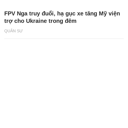
FPV Nga truy đuổi, hạ gục xe tăng Mỹ viện
trợ cho Ukraine trong đêm
QUÂN SỰ