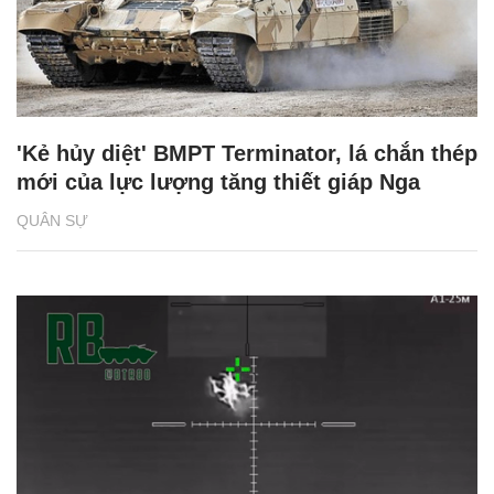
'Kẻ hủy diệt' BMPT Terminator, lá chắn thép
mới của lực lượng tăng thiết giáp Nga
QUÂN SỰ