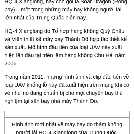
HQ-4 Xianglong, hay còn gọi là Soar Dragon (Rồng
bay) – một trong những máy bay không người lái
lớn nhất của Trung Quốc hiện nay.
HQ-4 Xianglong do Tổ hợp hàng không Quý Châu
và Viện thiết kế máy bay Thành Đô hợp tác thiết kế
sản xuất. Mô hình đầu tiên của loại UAV này xuất
hiện lần đầu tại triển lãm hàng không Chu Hải năm
2006.
Trong năm 2011, những hình ảnh và clip đầu tiên về
loại UAV khổng lồ này đã xuất hiện trên mạng khi có
vẻ như nó đang chuẩn bị cho một chuyến bay thử
nghiệm tại sân bay nhà máy Thành Đô.
Hình ảnh mới nhất về máy bay do thám không
người lái HQ-4 Xianglong của Trung Quốc.