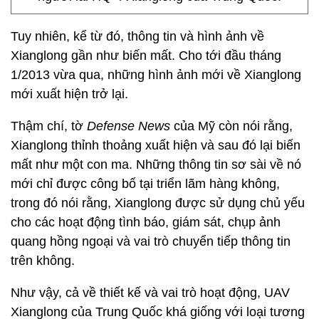
Tuy nhiên, kể từ đó, thông tin và hình ảnh về
Xianglong gần như biến mất. Cho tới đầu tháng
1/2013 vừa qua, những hình ảnh mới về Xianglong
mới xuất hiện trở lại.
Thậm chí, tờ
Defense News
của Mỹ còn nói rằng,
Xianglong thỉnh thoảng xuất hiện và sau đó lại biến
mất như một con ma. Những thông tin sơ sài về nó
mới chỉ được công bố tại triển lãm hàng không,
trong đó nói rằng, Xianglong được sử dụng chủ yếu
cho các hoạt động tình báo, giám sát, chụp ảnh
quang hồng ngoại và vai trò chuyển tiếp thông tin
trên không.
Như vậy, cả về thiết kế và vai trò hoạt động, UAV
Xianglong của Trung Quốc khá giống với loại tương