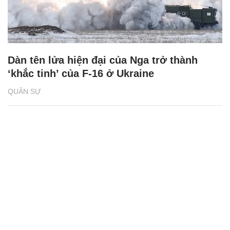
Dàn tên lửa hiện đại của Nga trở thành
‘khắc tinh’ của F-16 ở Ukraine
QUÂN SỰ