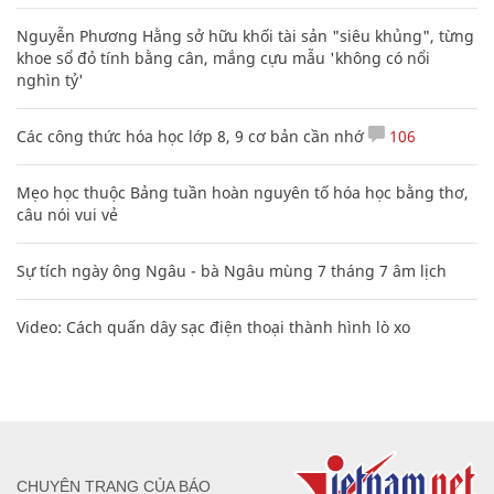
Nguyễn Phương Hằng sở hữu khối tài sản "siêu khủng", từng
khoe sổ đỏ tính bằng cân, mắng cựu mẫu 'không có nổi
nghìn tỷ'
Các công thức hóa học lớp 8, 9 cơ bản cần nhớ
106
Mẹo học thuộc Bảng tuần hoàn nguyên tố hóa học bằng thơ,
câu nói vui vẻ
Sự tích ngày ông Ngâu - bà Ngâu mùng 7 tháng 7 âm lịch
Video: Cách quấn dây sạc điện thoại thành hình lò xo
CHUYÊN TRANG CỦA BÁO