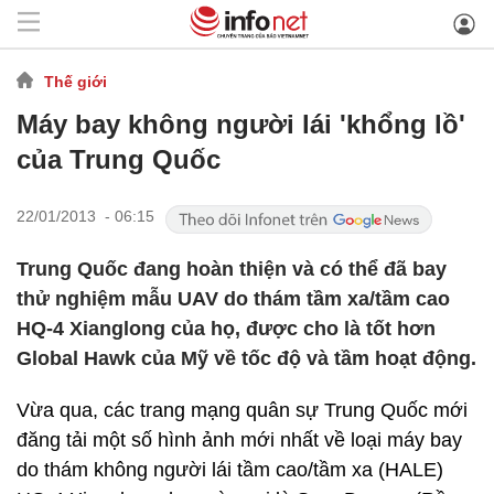
Thế giới
Máy bay không người lái 'khổng lồ'
của Trung Quốc
22/01/2013 - 06:15
Trung Quốc đang hoàn thiện và có thể đã bay
thử nghiệm mẫu UAV do thám tầm xa/tầm cao
HQ-4 Xianglong của họ, được cho là tốt hơn
Global Hawk của Mỹ về tốc độ và tầm hoạt động.
Vừa qua, các trang mạng quân sự Trung Quốc mới
đăng tải một số hình ảnh mới nhất về loại máy bay
do thám không người lái tầm cao/tầm xa (HALE)