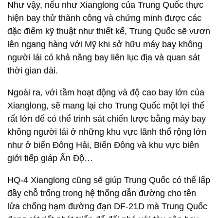
Như vậy, nếu như Xianglong của Trung Quốc thực
hiện bay thử thành công và chứng minh được các
đặc điểm kỹ thuật như thiết kế, Trung Quốc sẽ vươn
lên ngang hàng với Mỹ khi sở hữu máy bay không
người lái có khả năng bay liên lục địa và quan sát
thời gian dài.
Ngoài ra, với tầm hoạt động và độ cao bay lớn của
Xianglong, sẽ mang lại cho Trung Quốc một lợi thế
rất lớn để có thể trinh sát chiến lược bằng máy bay
không người lái ở những khu vực lãnh thổ rộng lớn
như ở biển Đông Hải, Biển Đông và khu vực biên
giới tiếp giáp Ấn Độ…
HQ-4 Xianglong cũng sẽ giúp Trung Quốc có thể lấp
đầy chỗ trống trong hệ thống dẫn đường cho tên
lửa chống hạm đường đạn DF-21D mà Trung Quốc