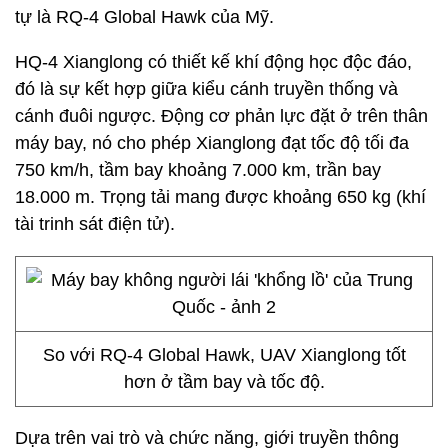
tự là RQ-4 Global Hawk của Mỹ.
HQ-4 Xianglong có thiết kế khí động học độc đáo,
đó là sự kết hợp giữa kiểu cánh truyền thống và
cánh đuôi ngược. Động cơ phản lực đặt ở trên thân
máy bay, nó cho phép Xianglong đạt tốc độ tối đa
750 km/h, tầm bay khoảng 7.000 km, trần bay
18.000 m. Trọng tải mang được khoảng 650 kg (khí
tài trinh sát điện tử).
So với RQ-4 Global Hawk, UAV Xianglong tốt
hơn ở tầm bay và tốc độ.
Dựa trên vai trò và chức năng, giới truyền thông