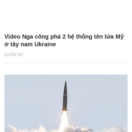
Video Nga công phá 2 hệ thống tên lửa Mỹ
ở tây nam Ukraine
QUÂN SỰ