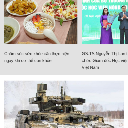
Chăm sóc sức khỏe cần thực hiện
GS.TS Nguyễn Thị Lan ti
ngay khi cơ thể còn khỏe
chức Giám đốc Học viện
Việt Nam