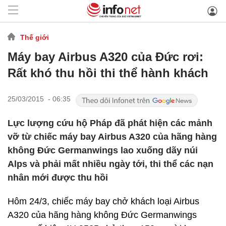
Thế giới
Máy bay Airbus A320 của Đức rơi:
Rất khó thu hồi thi thể hành khách
25/03/2015 - 06:35
Lực lượng cứu hộ Pháp đã phát hiện các mảnh
vỡ từ chiếc máy bay Airbus A320 của hãng hàng
không Đức Germanwings lao xuống dãy núi
Alps và phải mất nhiều ngày tới, thi thể các nạn
nhân mới được thu hồi
Hôm 24/3, chiếc máy bay chở khách loại Airbus
A320 của hãng hàng không Đức Germanwings