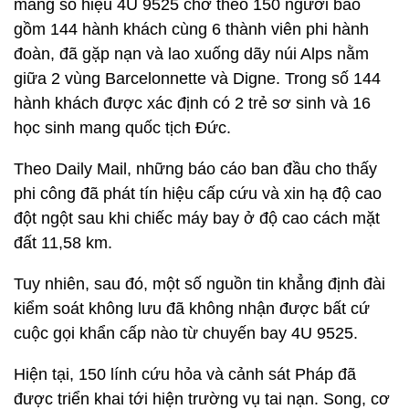
mang số hiệu 4U 9525 chở theo 150 người bao
gồm 144 hành khách cùng 6 thành viên phi hành
đoàn, đã gặp nạn và lao xuống dãy núi Alps nằm
giữa 2 vùng Barcelonnette và Digne. Trong số 144
hành khách được xác định có 2 trẻ sơ sinh và 16
học sinh mang quốc tịch Đức.
Theo Daily Mail, những báo cáo ban đầu cho thấy
phi công đã phát tín hiệu cấp cứu và xin hạ độ cao
đột ngột sau khi chiếc máy bay ở độ cao cách mặt
đất 11,58 km.
Tuy nhiên, sau đó, một số nguồn tin khẳng định đài
kiểm soát không lưu đã không nhận được bất cứ
cuộc gọi khẩn cấp nào từ chuyến bay 4U 9525.
Hiện tại, 150 lính cứu hỏa và cảnh sát Pháp đã
được triển khai tới hiện trường vụ tai nạn. Song, cơ