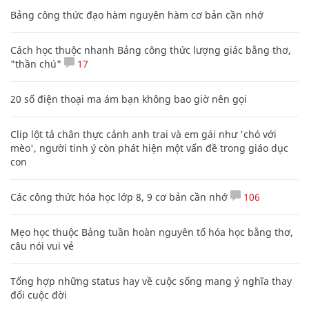
XEM THÊM BÀI VIẾT
Đọc nhiều
Bình luận nhiều
Bảng công thức đạo hàm nguyên hàm cơ bản cần nhớ
Cách học thuộc nhanh Bảng công thức lượng giác bằng thơ,
"thần chú"
17
20 số điện thoại ma ám bạn không bao giờ nên gọi
Clip lột tả chân thực cảnh anh trai và em gái như 'chó với
mèo', người tinh ý còn phát hiện một vấn đề trong giáo dục
con
Các công thức hóa học lớp 8, 9 cơ bản cần nhớ
106
Mẹo học thuộc Bảng tuần hoàn nguyên tố hóa học bằng thơ,