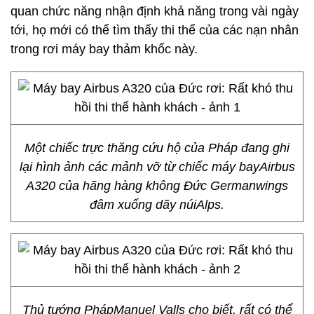
quan chức năng nhận định khả năng trong vài ngày
tới, họ mới có thể tìm thấy thi thể của các nạn nhân
trong rơi máy bay thảm khốc này.
Một chiếc trực thăng cứu hộ của Pháp đang ghi
lại hình ảnh các mảnh vỡ từ chiếc máy bayAirbus
A320 của hãng hàng không Đức Germanwings
đâm xuống dãy núiAlps.
Thủ tướng PhápManuel Valls cho biết, rất có thể