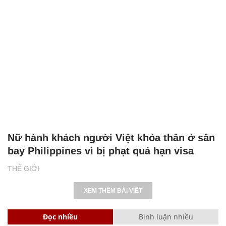
QUÂN SỰ
Nữ hành khách người Việt khỏa thân ở sân
bay Philippines vì bị phạt quá hạn visa
THẾ GIỚI