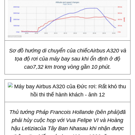
Sơ đồ hướng di chuyển của chiếcAirbus A320 và
tọa độ rơi của máy bay sau khi ổn định ở độ
cao7,32 km trong vòng gần 10 phút.
Thủ tướng Pháp Francois Hollande (bên phải)đã
phải hủy cuộc họp với Vua Felipe VI và Hoàng
hậu Letiziacủa Tây Ban Nhasau khi nhận được