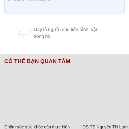
MINH THU (lược dịch)
CÓ THỂ BẠN QUAN TÂM