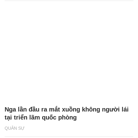
Nga hé lộ phiên bản xuất khẩu của hệ
thống phòng không tầm ngắn Komar
QUÂN SỰ