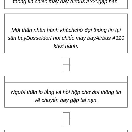
thông tin chiếc máy bay Airbus A320gặp nạn.
Một thân nhân hành kháchchờ đợi thông tin tại
sân bayDusseldorf nơi chiếc máy bayAirbus A320
khởi hành.
Người thân lo lắng và hồi hộp chờ đợi thông tin
về chuyến bay gặp tai nạn.