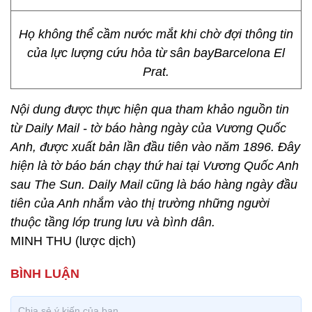
Họ không thể cầm nước mắt khi chờ đợi thông tin
của lực lượng cứu hỏa từ sân bayBarcelona El
Prat.
Nội dung được thực hiện qua tham khảo nguồn tin
từ Daily Mail - tờ báo hàng ngày của Vương Quốc
Anh, được xuất bản lần đầu tiên vào năm 1896. Đây
hiện là tờ báo bán chạy thứ hai tại Vương Quốc Anh
sau The Sun. Daily Mail cũng là báo hàng ngày đầu
tiên của Anh nhắm vào thị trường những người
thuộc tầng lớp trung lưu và bình dân.