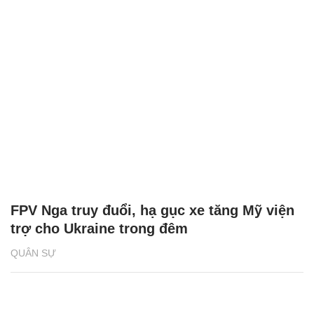
của Ukraine
QUÂN SỰ
FPV Nga truy đuổi, hạ gục xe tăng Mỹ viện
trợ cho Ukraine trong đêm