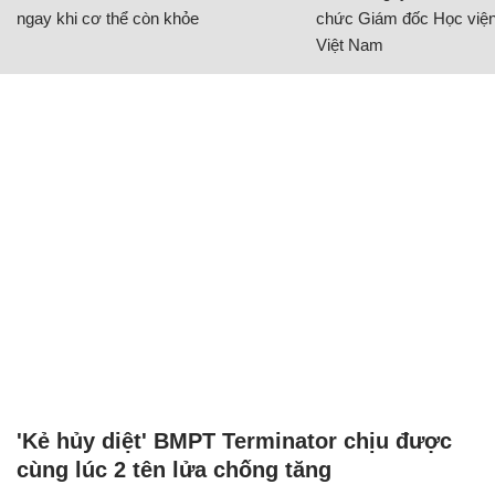
Chăm sóc sức khỏe cần thực hiện
GS.TS Nguyễn Thị Lan ti
ngay khi cơ thể còn khỏe
chức Giám đốc Học viện
Việt Nam