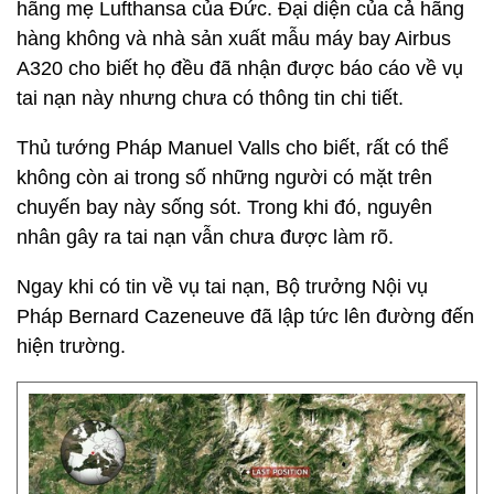
hãng mẹ Lufthansa của Đức. Đại diện của cả hãng
hàng không và nhà sản xuất mẫu máy bay Airbus
A320 cho biết họ đều đã nhận được báo cáo về vụ
tai nạn này nhưng chưa có thông tin chi tiết.
Thủ tướng Pháp Manuel Valls cho biết, rất có thể
không còn ai trong số những người có mặt trên
chuyến bay này sống sót. Trong khi đó, nguyên
nhân gây ra tai nạn vẫn chưa được làm rõ.
Ngay khi có tin về vụ tai nạn, Bộ trưởng Nội vụ
Pháp Bernard Cazeneuve đã lập tức lên đường đến
hiện trường.