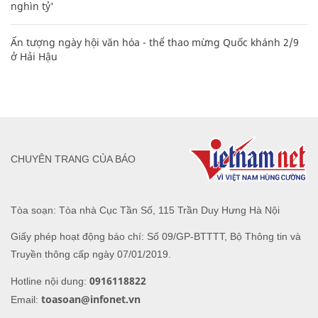
nghìn tỷ'
Ấn tượng ngày hội văn hóa - thể thao mừng Quốc khánh 2/9
ở Hải Hậu
CHUYÊN TRANG CỦA BÁO
Tòa soạn: Tòa nhà Cục Tần Số, 115 Trần Duy Hưng Hà Nội
Giấy phép hoạt động báo chí: Số 09/GP-BTTTT, Bộ Thông tin và
Truyền thông cấp ngày 07/01/2019.
0916118822
Hotline nội dung:
toasoan@infonet.vn
Email: