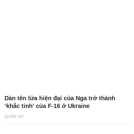
Dàn tên lửa hiện đại của Nga trở thành
‘khắc tinh’ của F-16 ở Ukraine
QUÂN SỰ