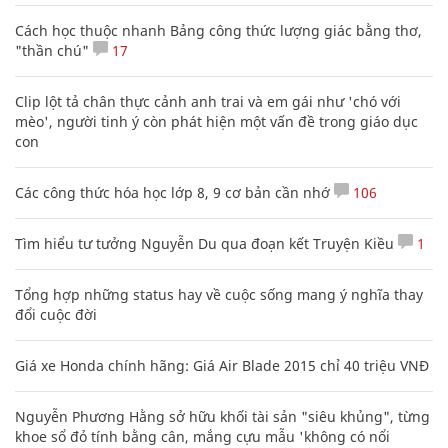
Cách học thuộc nhanh Bảng công thức lượng giác bằng thơ,
"thần chú"
17
Clip lột tả chân thực cảnh anh trai và em gái như 'chó với
mèo', người tinh ý còn phát hiện một vấn đề trong giáo dục
con
Các công thức hóa học lớp 8, 9 cơ bản cần nhớ
106
Tìm hiểu tư tưởng Nguyễn Du qua đoạn kết Truyện Kiều
1
Tổng hợp những status hay về cuộc sống mang ý nghĩa thay
đổi cuộc đời
Giá xe Honda chính hãng: Giá Air Blade 2015 chỉ 40 triệu VNĐ
Nguyễn Phương Hằng sở hữu khối tài sản "siêu khủng", từng
khoe sổ đỏ tính bằng cân, mắng cựu mẫu 'không có nổi