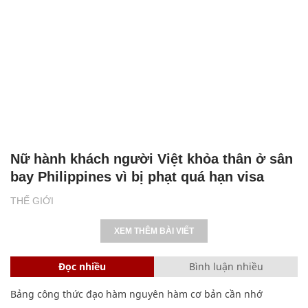
Nữ hành khách người Việt khỏa thân ở sân
bay Philippines vì bị phạt quá hạn visa
THẾ GIỚI
XEM THÊM BÀI VIẾT
Đọc nhiều
Bình luận nhiều
Bảng công thức đạo hàm nguyên hàm cơ bản cần nhớ