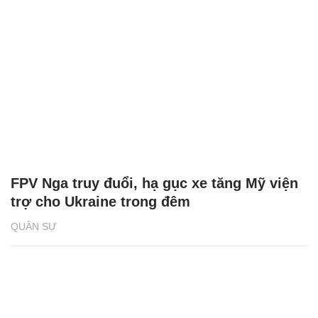
FPV Nga truy đuổi, hạ gục xe tăng Mỹ viện
trợ cho Ukraine trong đêm
QUÂN SỰ