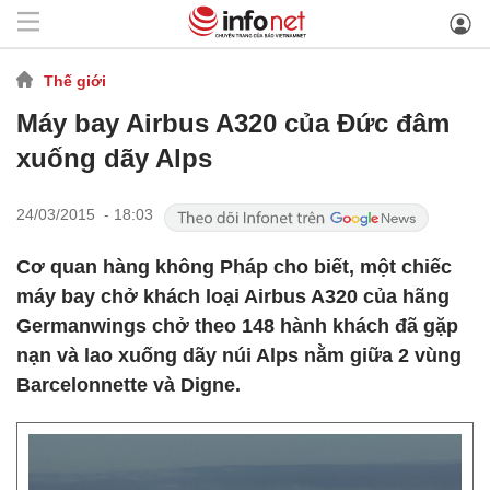
Thế giới
Máy bay Airbus A320 của Đức đâm
xuống dãy Alps
24/03/2015 - 18:03
Cơ quan hàng không Pháp cho biết, một chiếc
máy bay chở khách loại Airbus A320 của hãng
Germanwings chở theo 148 hành khách đã gặp
nạn và lao xuống dãy núi Alps nằm giữa 2 vùng
Barcelonnette và Digne.