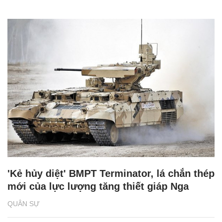
'Kẻ hủy diệt' BMPT Terminator, lá chắn thép
mới của lực lượng tăng thiết giáp Nga
QUÂN SỰ