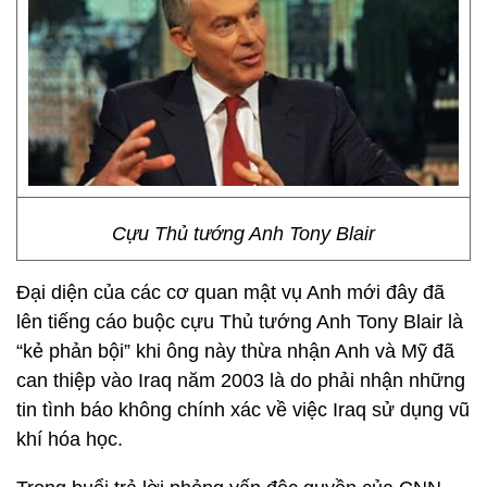
Cựu Thủ tướng Anh Tony Blair
Đại diện của các cơ quan mật vụ Anh mới đây đã
lên tiếng cáo buộc cựu Thủ tướng Anh Tony Blair là
“kẻ phản bội” khi ông này thừa nhận Anh và Mỹ đã
can thiệp vào Iraq năm 2003 là do phải nhận những
tin tình báo không chính xác về việc Iraq sử dụng vũ
khí hóa học.