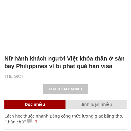
Nữ hành khách người Việt khỏa thân ở sân
bay Philippines vì bị phạt quá hạn visa
THẾ GIỚI
XEM THÊM BÀI VIẾT
Đọc nhiều
Bình luận nhiều
Cách học thuộc nhanh Bảng công thức lượng giác bằng thơ,
"thần chú"
17