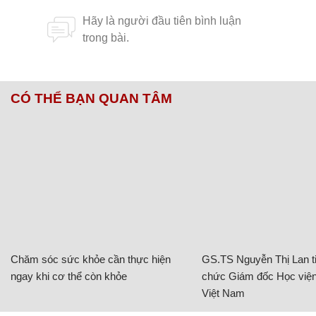
CÓ THỂ BẠN QUAN TÂM
Chăm sóc sức khỏe cần thực hiện
GS.TS Nguyễn Thị Lan ti
ngay khi cơ thể còn khỏe
chức Giám đốc Học viện
Việt Nam