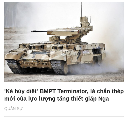
'Kẻ hủy diệt' BMPT Terminator, lá chắn thép
mới của lực lượng tăng thiết giáp Nga
QUÂN SỰ