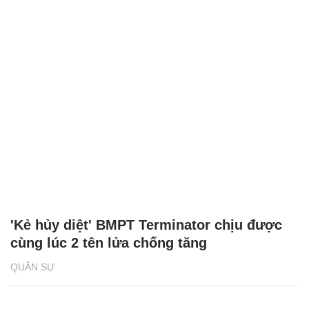
'Kẻ hủy diệt' BMPT Terminator chịu được
cùng lúc 2 tên lửa chống tăng
QUÂN SỰ