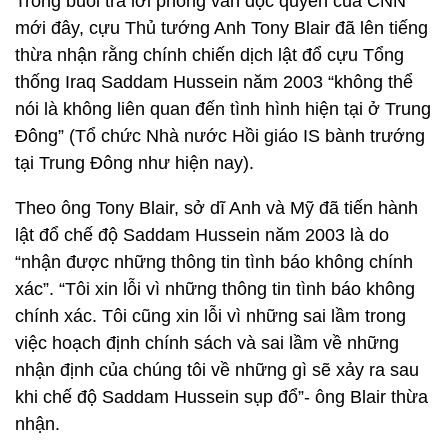
Trong buổi trả lời phỏng vấn độc quyền của CNN
mới đây, cựu Thủ tướng Anh Tony Blair đã lên tiếng
thừa nhận rằng chính chiến dịch lật đổ cựu Tổng
thống Iraq Saddam Hussein năm 2003 “không thể
nói là không liên quan đến tình hình hiện tại ở Trung
Đông” (Tổ chức Nhà nước Hồi giáo IS bành trướng
tại Trung Đông như hiện nay).
Theo ông Tony Blair, sở dĩ Anh và Mỹ đã tiến hành
lật đổ chế độ Saddam Hussein năm 2003 là do
“nhận được những thông tin tình báo không chính
xác”. “Tôi xin lỗi vì những thông tin tình báo không
chính xác. Tôi cũng xin lỗi vì những sai lầm trong
việc hoạch định chính sách và sai lầm về những
nhận định của chúng tôi về những gì sẽ xảy ra sau
khi chế độ Saddam Hussein sụp đổ”- ông Blair thừa
nhận.