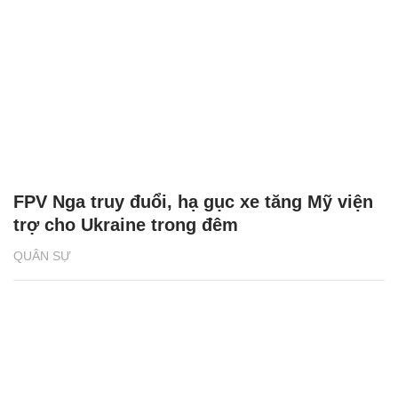
FPV Nga truy đuổi, hạ gục xe tăng Mỹ viện
trợ cho Ukraine trong đêm
QUÂN SỰ