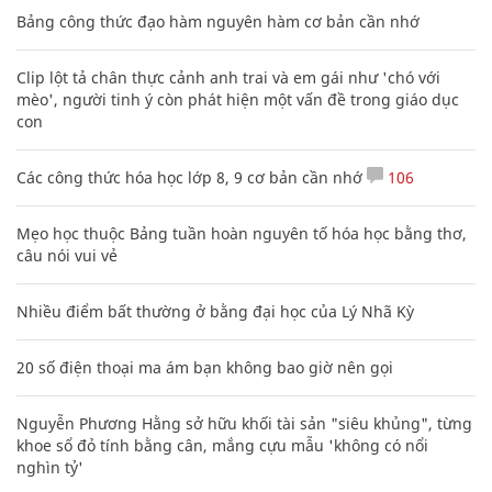
Bảng công thức đạo hàm nguyên hàm cơ bản cần nhớ
Clip lột tả chân thực cảnh anh trai và em gái như 'chó với
mèo', người tinh ý còn phát hiện một vấn đề trong giáo dục
con
Các công thức hóa học lớp 8, 9 cơ bản cần nhớ
106
Mẹo học thuộc Bảng tuần hoàn nguyên tố hóa học bằng thơ,
câu nói vui vẻ
Nhiều điểm bất thường ở bằng đại học của Lý Nhã Kỳ
20 số điện thoại ma ám bạn không bao giờ nên gọi
Nguyễn Phương Hằng sở hữu khối tài sản "siêu khủng", từng
khoe sổ đỏ tính bằng cân, mắng cựu mẫu 'không có nổi
nghìn tỷ'