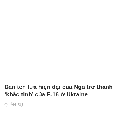
Dàn tên lửa hiện đại của Nga trở thành
‘khắc tinh’ của F-16 ở Ukraine
QUÂN SỰ