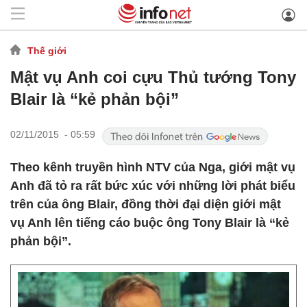
Thế giới
Mật vụ Anh coi cựu Thủ tướng Tony
Blair là “kẻ phản bội”
02/11/2015 - 05:59
Theo kênh truyền hình NTV của Nga, giới mật vụ
Anh đã tỏ ra rất bức xúc với những lời phát biểu
trên của ông Blair, đồng thời đại diện giới mật
vụ Anh lên tiếng cáo buộc ông Tony Blair là “kẻ
phản bội”.