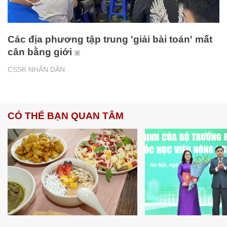
Các địa phương tập trung 'giải bài toán' mất
cân bằng giới
CSSK NHÂN DÂN
CÓ THỂ BẠN QUAN TÂM