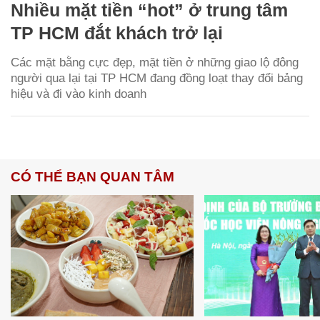
Nhiều mặt tiền “hot” ở trung tâm
TP HCM đắt khách trở lại
Các mặt bằng cực đẹp, mặt tiền ở những giao lộ đông
người qua lại tại TP HCM đang đồng loạt thay đổi bảng
hiệu và đi vào kinh doanh
CÓ THỂ BẠN QUAN TÂM