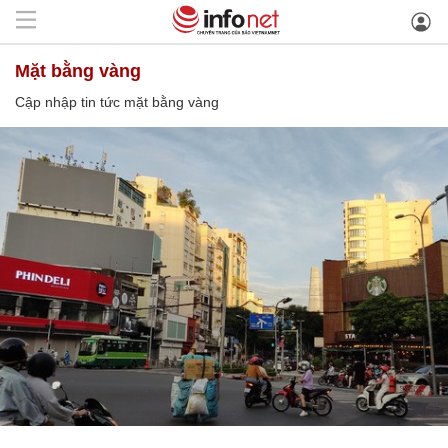
mặt bằng vàng
Cập nhập tin tức mặt bằng vàng