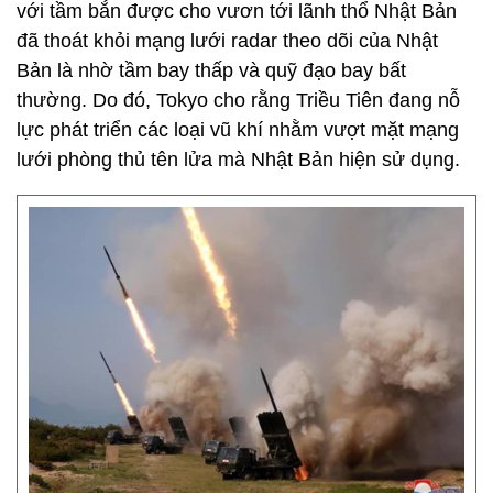
với tầm bắn được cho vươn tới lãnh thổ Nhật Bản
đã thoát khỏi mạng lưới radar theo dõi của Nhật
Bản là nhờ tầm bay thấp và quỹ đạo bay bất
thường. Do đó, Tokyo cho rằng Triều Tiên đang nỗ
lực phát triển các loại vũ khí nhằm vượt mặt mạng
lưới phòng thủ tên lửa mà Nhật Bản hiện sử dụng.