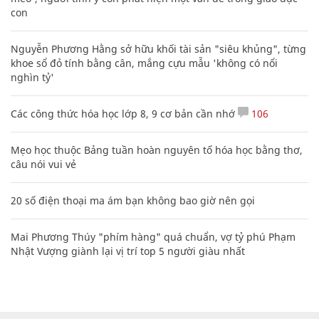
con
Nguyễn Phương Hằng sở hữu khối tài sản "siêu khủng", từng
khoe sổ đỏ tính bằng cân, mắng cựu mẫu 'không có nổi
nghìn tỷ'
Các công thức hóa học lớp 8, 9 cơ bản cần nhớ
106
Mẹo học thuộc Bảng tuần hoàn nguyên tố hóa học bằng thơ,
câu nói vui vẻ
20 số điện thoại ma ám bạn không bao giờ nên gọi
Mai Phương Thúy "phím hàng" quá chuẩn, vợ tỷ phú Phạm
Nhật Vượng giành lại vị trí top 5 người giàu nhất