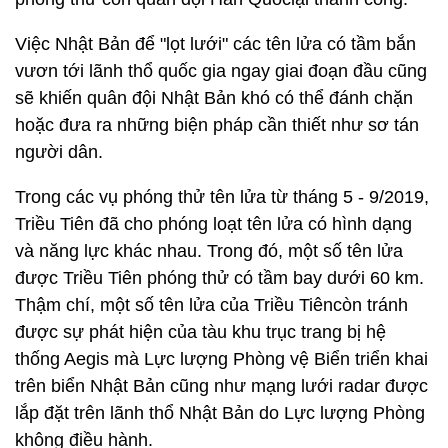
Việc Nhật Bản để "lọt lưới" các tên lửa có tầm bắn
vươn tới lãnh thổ quốc gia ngay giai đoạn đầu cũng
sẽ khiến quân đội Nhật Bản khó có thể đánh chặn
hoặc đưa ra những biện pháp cần thiết như sơ tán
người dân.
Trong các vụ phóng thử tên lửa từ tháng 5 - 9/2019,
Triều Tiên đã cho phóng loạt tên lửa có hình dạng
và năng lực khác nhau. Trong đó, một số tên lửa
được Triều Tiên phóng thử có tầm bay dưới 60 km.
Thậm chí, một số tên lửa của Triều Tiêncòn tránh
được sự phát hiện của tàu khu trục trang bị hệ
thống Aegis mà Lực lượng Phòng vệ Biển triển khai
trên biển Nhật Bản cũng như mạng lưới radar được
lắp đặt trên lãnh thổ Nhật Bản do Lực lượng Phòng
không điều hành.