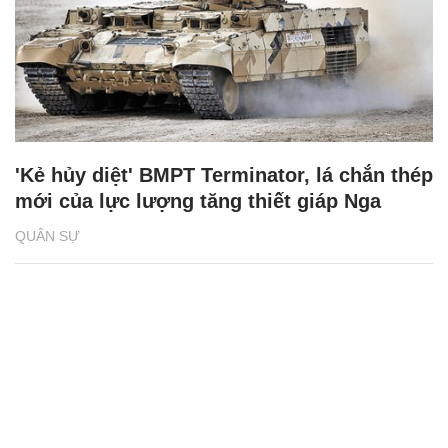
'Kẻ hủy diệt' BMPT Terminator, lá chắn thép
mới của lực lượng tăng thiết giáp Nga
QUÂN SỰ