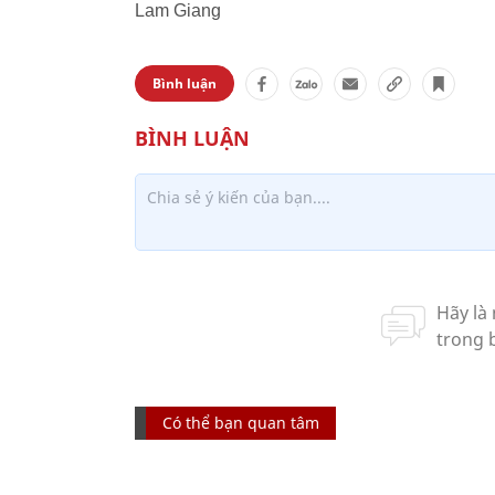
Lam Giang
Bình luận
Có thể bạn quan tâm