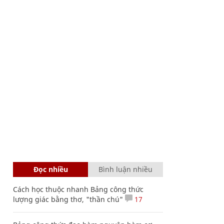
Đọc nhiều
Bình luận nhiều
Cách học thuộc nhanh Bảng công thức
lượng giác bằng thơ, "thần chú"
17