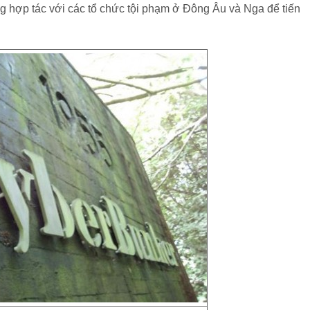
 hợp tác với các tổ chức tội phạm ở Đông Âu và Nga để tiến