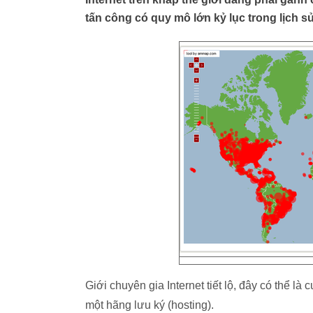
tấn công có quy mô lớn kỷ lục trong lịch s
Giới chuyên gia Internet tiết lộ, đây có thể l
một hãng lưu ký (hosting).