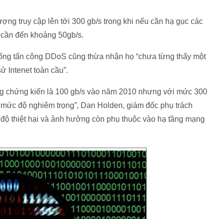
ợng truy cập lên tới 300 gb/s trong khi nếu cần hạ gục các
 cần đến khoảng 50gb/s.
ống tấn công DDoS cũng thừa nhận họ “chưa từng thấy một
ử Intenet toàn cầu”.
ng chứng kiến là 100 gb/s vào năm 2010 nhưng với mức 300
g mức độ nghiêm trọng”, Dan Holden, giám đốc phụ trách
độ thiệt hại và ảnh hưởng còn phụ thuộc vào hạ tầng mạng