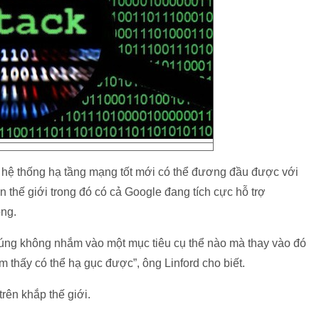
 hệ thống hạ tầng mạng tốt mới có thể đương đầu được với
n thế giới trong đó có cả Google đang tích cực hỗ trợ
ông.
chúng không nhắm vào một mục tiêu cụ thể nào mà thay vào đó
 thấy có thể hạ gục được”, ông Linford cho biết.
ên khắp thế giới.