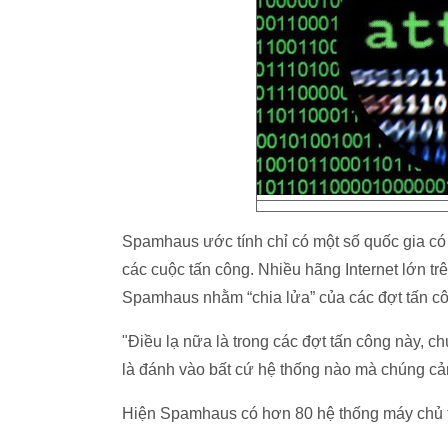
Spamhaus ước tính chỉ có một số quốc gia có
các cuộc tấn công. Nhiều hãng Internet lớn trê
Spamhaus nhằm “chia lửa” của các đợt tấn c
"Điều lạ nữa là trong các đợt tấn công này, 
là đánh vào bất cứ hệ thống nào mà chúng cảm
Hiện Spamhaus có hơn 80 hệ thống máy chủ tr