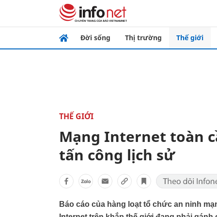
Đời sống
Thị trường
Thế giới
THẾ GIỚI
Mạng Internet toàn c
tấn công lịch sử
Báo cáo của hàng loạt tổ chức an ninh mạ
Internet trên khắp thế giới đang phải gánh 