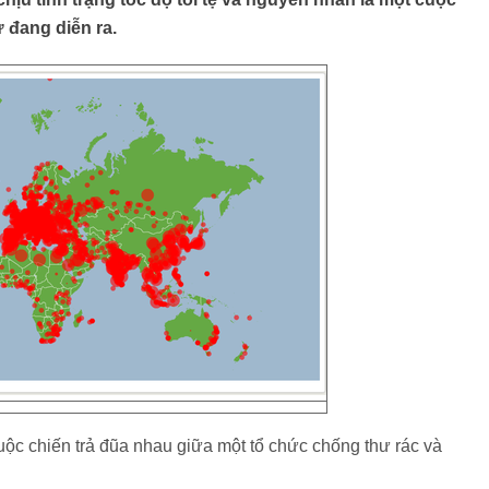
ử đang diễn ra.
à cuộc chiến trả đũa nhau giữa một tổ chức chống thư rác và