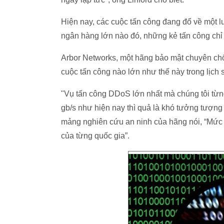
Hiện nay, các cuộc tấn công đang đổ về một lư
ngân hàng lớn nào đó, những kẻ tấn công chỉ
Arbor Networks, một hãng bảo mật chuyên ch
cuộc tấn công nào lớn như thế này trong lịch s
"Vụ tấn công DDoS lớn nhất mà chúng tôi từ
gb/s như hiện nay thì quả là khó tưởng tượn
mảng nghiên cứu an ninh của hãng nói, “Mức 
của từng quốc gia”.