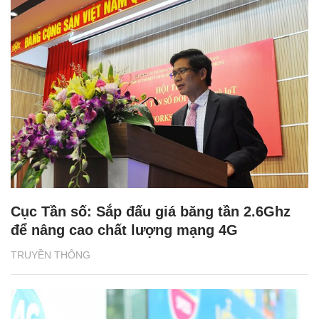
Cục Tần số: Sắp đấu giá băng tần 2.6Ghz
để nâng cao chất lượng mạng 4G
TRUYỀN THÔNG