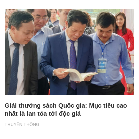
Giải thưởng sách Quốc gia: Mục tiêu cao
nhất là lan tỏa tới độc giả
TRUYỀN THÔNG