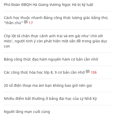
Phó Đoàn ĐBQH Hà Giang Vương Ngọc Hà bị kỷ luật
Cách học thuộc nhanh Bảng công thức lượng giác bằng thơ,
"thần chú"
17
Clip lột tả chân thực cảnh anh trai và em gái như 'chó với
mèo', người tinh ý còn phát hiện một vấn đề trong giáo dục
con
Bảng công thức đạo hàm nguyên hàm cơ bản cần nhớ
Các công thức hóa học lớp 8, 9 cơ bản cần nhớ
106
20 số điện thoại ma ám bạn không bao giờ nên gọi
Nhiều điểm bất thường ở bằng đại học của Lý Nhã Kỳ
Người lãng mạn cuối cùng