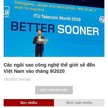
Các ngôi sao công nghệ thế giới sẽ đến
Việt Nam vào tháng 9/2020
TRUYỀN THÔNG
XEM THÊM BÀI VIẾT
Đọc nhiều
Bình luận nhiều