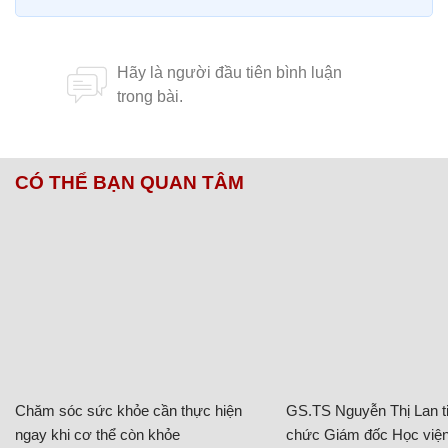
CÓ THỂ BẠN QUAN TÂM
Chăm sóc sức khỏe cần thực hiện
GS.TS Nguyễn Thị Lan ti
ngay khi cơ thể còn khỏe
chức Giám đốc Học viện