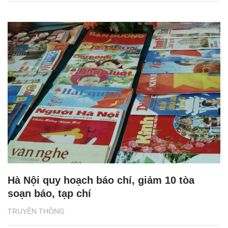
Hà Nội quy hoạch báo chí, giảm 10 tòa
soạn báo, tạp chí
TRUYỀN THÔNG