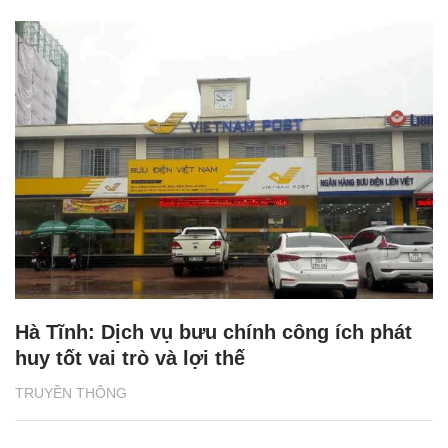
Hà Tĩnh: Dịch vụ bưu chính công ích phát
huy tốt vai trò và lợi thế
TRUYỀN THÔNG