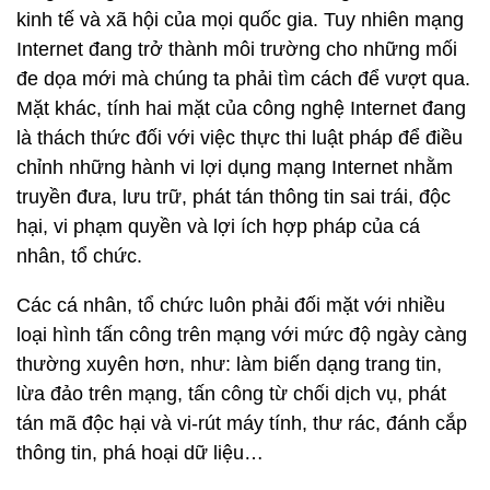
kinh tế và xã hội của mọi quốc gia. Tuy nhiên mạng
Internet đang trở thành môi trường cho những mối
đe dọa mới mà chúng ta phải tìm cách để vượt qua.
Mặt khác, tính hai mặt của công nghệ Internet đang
là thách thức đối với việc thực thi luật pháp để điều
chỉnh những hành vi lợi dụng mạng Internet nhằm
truyền đưa, lưu trữ, phát tán thông tin sai trái, độc
hại, vi phạm quyền và lợi ích hợp pháp của cá
nhân, tổ chức.
Các cá nhân, tổ chức luôn phải đối mặt với nhiều
loại hình tấn công trên mạng với mức độ ngày càng
thường xuyên hơn, như: làm biến dạng trang tin,
lừa đảo trên mạng, tấn công từ chối dịch vụ, phát
tán mã độc hại và vi-rút máy tính, thư rác, đánh cắp
thông tin, phá hoại dữ liệu…