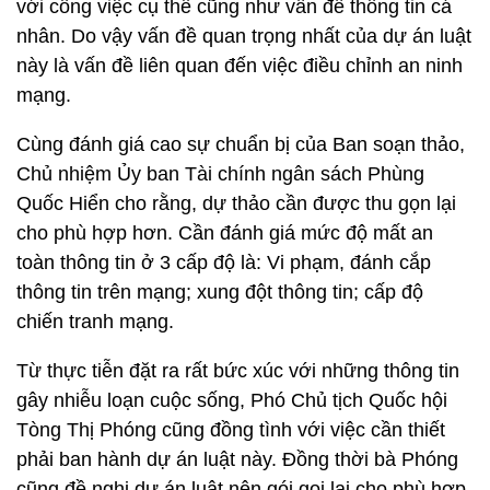
với công việc cụ thể cũng như vấn đề thông tin cá
nhân. Do vậy vấn đề quan trọng nhất của dự án luật
này là vấn đề liên quan đến việc điều chỉnh an ninh
mạng.
Cùng đánh giá cao sự chuẩn bị của Ban soạn thảo,
Chủ nhiệm Ủy ban Tài chính ngân sách Phùng
Quốc Hiển cho rằng, dự thảo cần được thu gọn lại
cho phù hợp hơn. Cần đánh giá mức độ mất an
toàn thông tin ở 3 cấp độ là: Vi phạm, đánh cắp
thông tin trên mạng; xung đột thông tin; cấp độ
chiến tranh mạng.
Từ thực tiễn đặt ra rất bức xúc với những thông tin
gây nhiễu loạn cuộc sống, Phó Chủ tịch Quốc hội
Tòng Thị Phóng cũng đồng tình với việc cần thiết
phải ban hành dự án luật này. Đồng thời bà Phóng
cũng đề nghị dự án luật nên gói gọi lại cho phù hợp