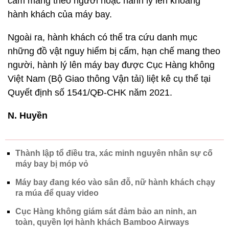
cấm mang theo người hoặc hành lý lên khoang
hành khách của máy bay.
Ngoài ra, hành khách có thể tra cứu danh mục
những đồ vật nguy hiểm bị cấm, hạn chế mang theo
người, hành lý lên máy bay được Cục Hàng không
Việt Nam (Bộ Giao thông Vận tải) liệt kê cụ thể tại
Quyết định số 1541/QĐ-CHK năm 2021.
N. Huyền
Thành lập tổ điều tra, xác minh nguyên nhân sự cố
máy bay bị móp vỏ
Máy bay đang kéo vào sân đỗ, nữ hành khách chạy
ra múa để quay video
Cục Hàng không giám sát đảm bảo an ninh, an
toàn, quyền lợi hành khách Bamboo Airways