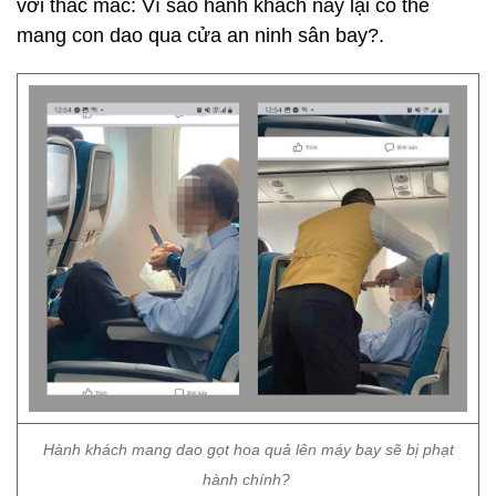
với thắc mắc: Vì sao hành khách này lại có thể
mang con dao qua cửa an ninh sân bay?.
Hành khách mang dao gọt hoa quả lên máy bay sẽ bị phạt
hành chính?