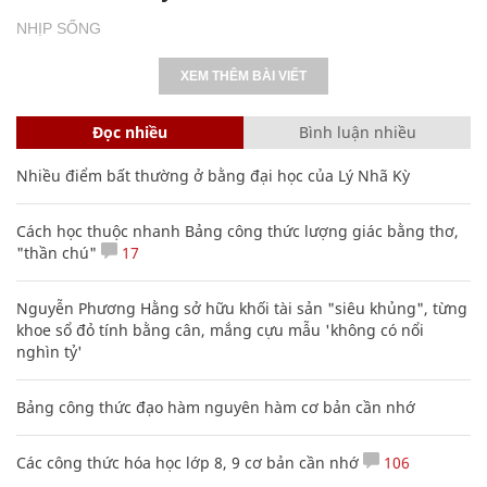
NHỊP SỐNG
XEM THÊM BÀI VIẾT
Đọc nhiều
Bình luận nhiều
Nhiều điểm bất thường ở bằng đại học của Lý Nhã Kỳ
Cách học thuộc nhanh Bảng công thức lượng giác bằng thơ,
"thần chú"
17
Nguyễn Phương Hằng sở hữu khối tài sản "siêu khủng", từng
khoe sổ đỏ tính bằng cân, mắng cựu mẫu 'không có nổi
nghìn tỷ'
Bảng công thức đạo hàm nguyên hàm cơ bản cần nhớ
Các công thức hóa học lớp 8, 9 cơ bản cần nhớ
106