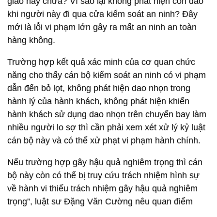
giao hay chưa? Vì sao lại không phát hiện con dao
khi người này đi qua cửa kiểm soát an ninh? Đây
mới là lỗi vi phạm lớn gây ra mất an ninh an toàn
hàng không.
Trường hợp kết quả xác minh của cơ quan chức
năng cho thấy cán bộ kiểm soát an ninh có vi phạm
dẫn đến bỏ lọt, không phát hiện dao nhọn trong
hành lý của hành khách, không phát hiện khiến
hành khách sử dụng dao nhọn trên chuyến bay làm
nhiều người lo sợ thì cần phải xem xét xử lý kỷ luật
cán bộ này và có thể xử phạt vi phạm hành chính.
Nếu trường hợp gây hậu quả nghiêm trọng thì cán
bộ này còn có thể bị truy cứu trách nhiệm hình sự
về hành vi thiếu trách nhiệm gây hậu quả nghiêm
trọng”, luật sư Đặng Văn Cường nêu quan điểm