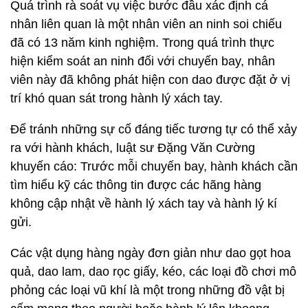
Quá trình rà soát vụ việc bước đầu xác định cá
nhân liên quan là một nhân viên an ninh soi chiếu
đã có 13 năm kinh nghiệm. Trong quá trình thực
hiện kiểm soát an ninh đối với chuyến bay, nhân
viên này đã không phát hiện con dao được đặt ở vị
trí khó quan sát trong hành lý xách tay.
Để tránh những sự cố đáng tiếc tương tự có thể xảy
ra với hành khách, luật sư Đặng Văn Cường
khuyến cáo: Trước mỗi chuyến bay, hành khách cần
tìm hiểu kỹ các thông tin được các hãng hàng
không cập nhật về hành lý xách tay và hành lý kí
gửi.
Các vật dụng hàng ngày đơn giản như dao gọt hoa
quả, dao lam, dao rọc giấy, kéo, các loại đồ chơi mô
phỏng các loại vũ khí là một trong những đồ vật bị