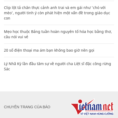
Clip lột tả chân thực cảnh anh trai và em gái như 'chó với
mèo', người tinh ý còn phát hiện một vấn đề trong giáo dục
con
Mẹo học thuộc Bảng tuần hoàn nguyên tố hóa học bằng thơ,
câu nói vui vẻ
20 số điện thoại ma ám bạn không bao giờ nên gọi
Lý Nhã Kỳ lần đầu tâm sự về người cha Liệt sĩ đặc công rừng
Sác
CHUYÊN TRANG CỦA BÁO