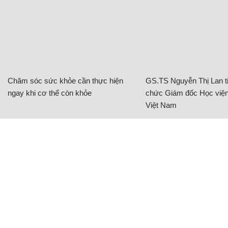
Chăm sóc sức khỏe cần thực hiện
GS.TS Nguyễn Thị Lan ti
ngay khi cơ thể còn khỏe
chức Giám đốc Học viện
Việt Nam