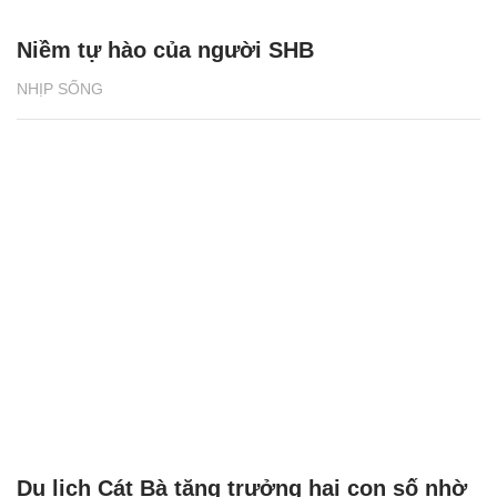
Niềm tự hào của người SHB
NHỊP SỐNG
Du lịch Cát Bà tăng trưởng hai con số nhờ