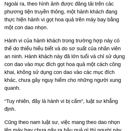
Ngoài ra, theo hình ảnh được đăng tải trên các
phương tiện truyền thông, một hành khách đang
thực hiện hành vi gọt hoa quả trên máy bay bằng
một con dao nhọn.
Hành vi của hành khách trong trường hợp này có
thể do thiếu hiểu biết và do sơ suất của nhân viên
an ninh. Hành khách này đã lớn tuổi và chỉ sử dụng
con dao vào mục đích gọt hoa quả một cách công
khai, không sử dụng con dao vào các mục đích
khác, chưa gây nguy hiểm cho những người xung
quanh.
“Tuy nhiên, đây là hành vi bị cấm", luật sư khẳng
định.
Cũng theo nam luật sư, việc mang theo dao nhọn
lên máy bay chưa gây ra hậu quả gì thì người này