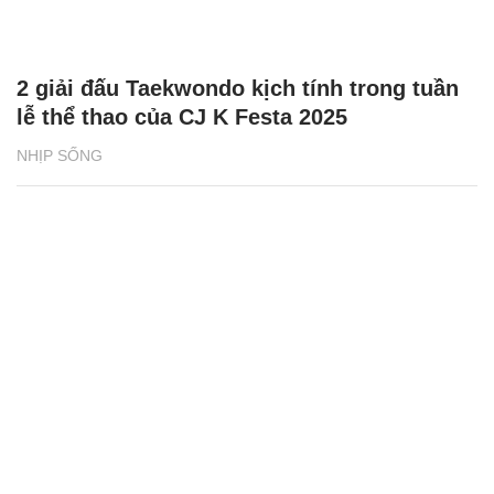
2 giải đấu Taekwondo kịch tính trong tuần
lễ thể thao của CJ K Festa 2025
NHỊP SỐNG