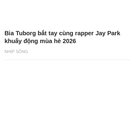
Bia Tuborg bắt tay cùng rapper Jay Park
khuấy động mùa hè 2026
NHỊP SỐNG