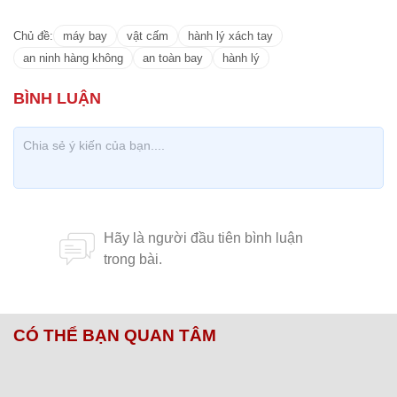
Chủ đề:
máy bay
vật cấm
hành lý xách tay
an ninh hàng không
an toàn bay
hành lý
CÓ THỂ BẠN QUAN TÂM