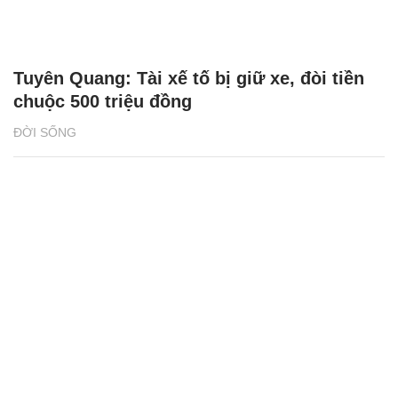
Tuyên Quang: Tài xế tố bị giữ xe, đòi tiền
chuộc 500 triệu đồng
ĐỜI SỐNG