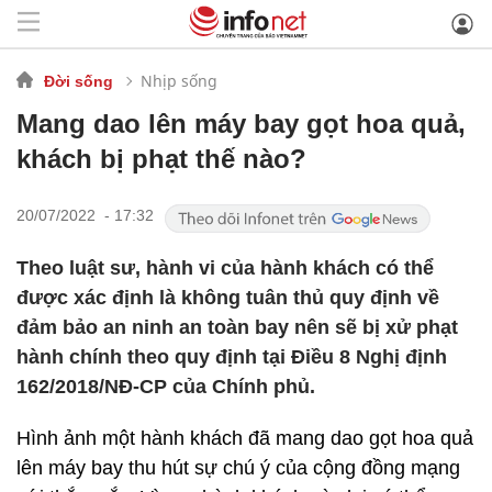
Nhịp sống
Đời sống
Mang dao lên máy bay gọt hoa quả,
khách bị phạt thế nào?
20/07/2022 - 17:32
Theo luật sư, hành vi của hành khách có thể
được xác định là không tuân thủ quy định về
đảm bảo an ninh an toàn bay nên sẽ bị xử phạt
hành chính theo quy định tại Điều 8 Nghị định
162/2018/NĐ-CP của Chính phủ.
Hình ảnh một hành khách đã mang dao gọt hoa quả
lên máy bay thu hút sự chú ý của cộng đồng mạng