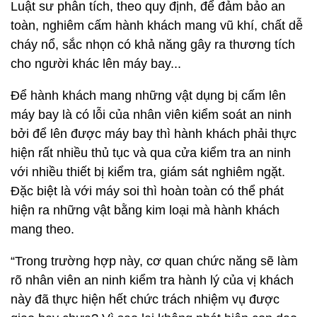
Luật sư phân tích, theo quy định, để đảm bảo an
toàn, nghiêm cấm hành khách mang vũ khí, chất dễ
cháy nổ, sắc nhọn có khả năng gây ra thương tích
cho người khác lên máy bay...
Để hành khách mang những vật dụng bị cấm lên
máy bay là có lỗi của nhân viên kiểm soát an ninh
bởi để lên được máy bay thì hành khách phải thực
hiện rất nhiều thủ tục và qua cửa kiểm tra an ninh
với nhiều thiết bị kiểm tra, giám sát nghiêm ngặt.
Đặc biệt là với máy soi thì hoàn toàn có thể phát
hiện ra những vật bằng kim loại mà hành khách
mang theo.
“Trong trường hợp này, cơ quan chức năng sẽ làm
rõ nhân viên an ninh kiểm tra hành lý của vị khách
này đã thực hiện hết chức trách nhiệm vụ được