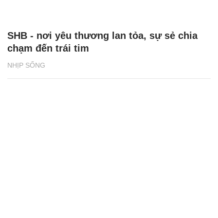
SHB - nơi yêu thương lan tỏa, sự sẻ chia
chạm đến trái tim
NHỊP SỐNG