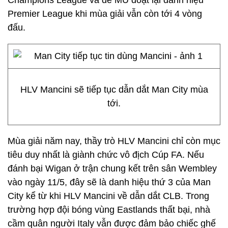
Champions League và để MU đoạt lại danh hiệu
Premier League khi mùa giải vẫn còn tới 4 vòng
đấu.
HLV Mancini sẽ tiếp tục dẫn dắt Man City mùa
tới.
Mùa giải năm nay, thầy trò HLV Mancini chỉ còn mục
tiêu duy nhất là giành chức vô địch Cúp FA. Nếu
đánh bại Wigan ở trận chung kết trên sân Wembley
vào ngày 11/5, đây sẽ là danh hiệu thứ 3 của Man
City kể từ khi HLV Mancini về dẫn dắt CLB. Trong
trường hợp đội bóng vùng Eastlands thất bại, nhà
cầm quân người Italy vẫn được đảm bảo chiếc ghế