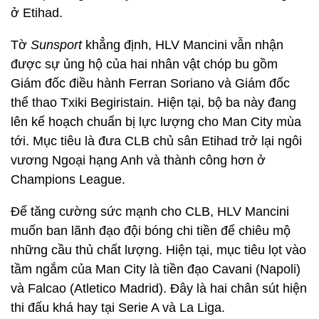
ở Etihad.
Tờ
Sunsport
khẳng định, HLV Mancini vẫn nhận
được sự ủng hộ của hai nhân vật chóp bu gồm
Giám đốc điều hành Ferran Soriano và Giám đốc
thể thao Txiki Begiristain. Hiện tại, bộ ba này đang
lên kế hoạch chuẩn bị lực lượng cho Man City mùa
tới. Mục tiêu là đưa CLB chủ sân Etihad trở lại ngôi
vương Ngoại hạng Anh và thành công hơn ở
Champions League.
Để tăng cường sức mạnh cho CLB, HLV Mancini
muốn ban lãnh đạo đội bóng chi tiền để chiêu mộ
những cầu thủ chất lượng. Hiện tại, mục tiêu lọt vào
tầm ngắm của Man City là tiền đạo Cavani (Napoli)
và Falcao (Atletico Madrid). Đây là hai chân sút hiện
thi đấu khá hay tại Serie A và La Liga.