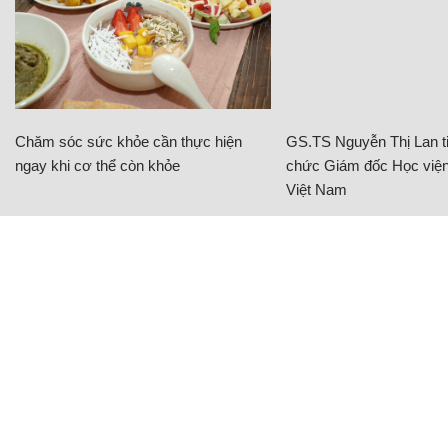
Chăm sóc sức khỏe cần thực hiện
GS.TS Nguyễn Thị Lan ti
ngay khi cơ thể còn khỏe
chức Giám đốc Học viện
Việt Nam