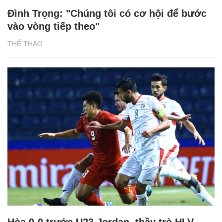
Đình Trọng: "Chúng tôi có cơ hội để bước
vào vòng tiếp theo"
THỂ THAO
Hòa 0-0 trước U23 Jordan, thầy trò HLV