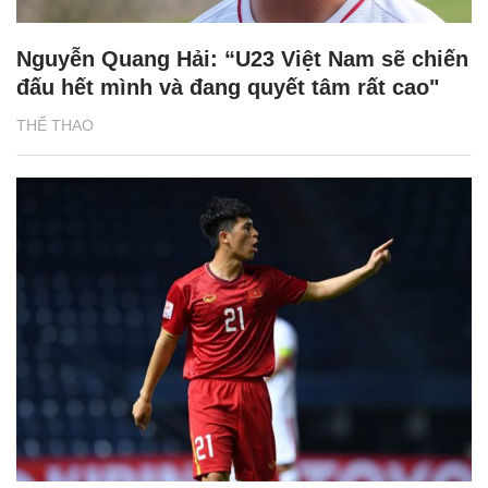
Nguyễn Quang Hải: “U23 Việt Nam sẽ chiến
đấu hết mình và đang quyết tâm rất cao"
THỂ THAO