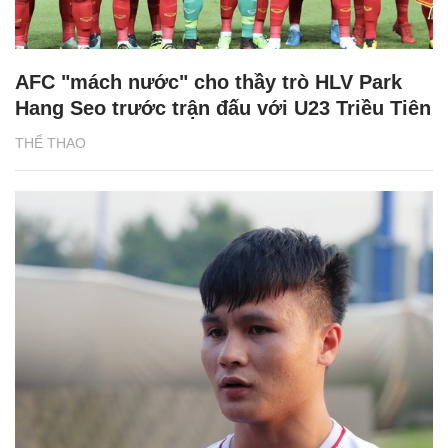
AFC "mách nước" cho thầy trò HLV Park
Hang Seo trước trận đấu với U23 Triều Tiên
THỂ THAO