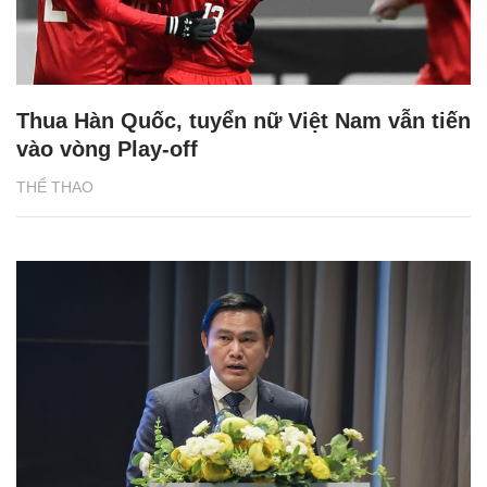
Thua Hàn Quốc, tuyển nữ Việt Nam vẫn tiến
vào vòng Play-off
THỂ THAO