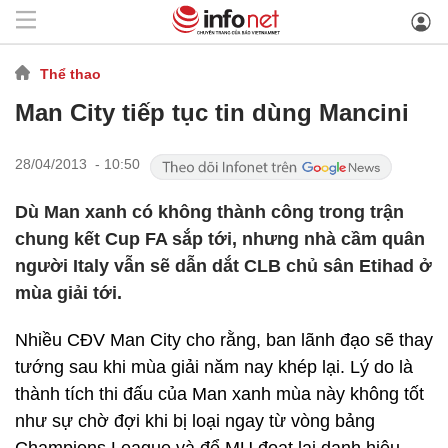
Thể thao
Man City tiếp tục tin dùng Mancini
28/04/2013 - 10:50
Dù Man xanh có không thành công trong trận
chung kết Cup FA sắp tới, nhưng nhà cầm quân
người Italy vẫn sẽ dẫn dắt CLB chủ sân Etihad ở
mùa giải tới.
Nhiều CĐV Man City cho rằng, ban lãnh đạo sẽ thay
tướng sau khi mùa giải năm nay khép lại. Lý do là
thành tích thi đấu của Man xanh mùa này không tốt
như sự chờ đợi khi bị loại ngay từ vòng bảng