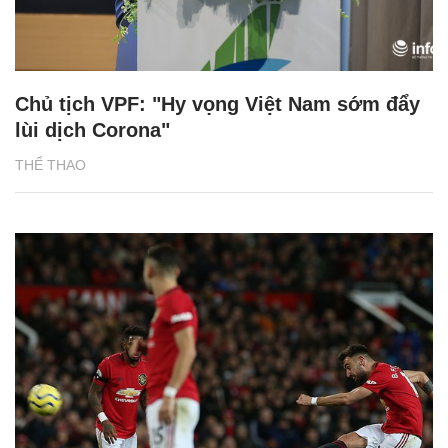
Chủ tịch VPF: "Hy vọng Việt Nam sớm đẩy
lùi dịch Corona"
THỂ THAO