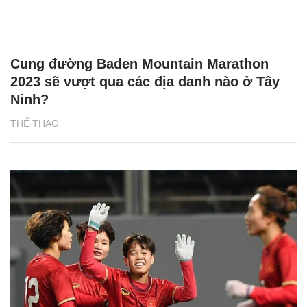
Cung đường Baden Mountain Marathon
2023 sẽ vượt qua các địa danh nào ở Tây
Ninh?
THỂ THAO