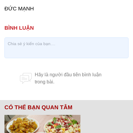
ĐỨC MẠNH
CÓ THỂ BẠN QUAN TÂM