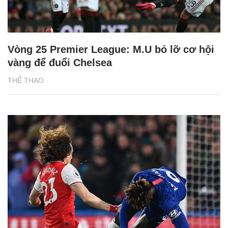
Vòng 25 Premier League: M.U bỏ lỡ cơ hội
vàng để đuổi Chelsea
THỂ THAO