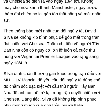
và Chelsea sẽ diễn ra vào ngày 13/4 tới. Không
may cho nửa xanh thành Manchester, ngay trước
thềm đại chiến họ lại gặp tổn thất nặng về mặt nhân
sự.
Theo thông báo mới nhất của đội ngũ y tế, David
Silva sẽ không kịp bình phục để góp mặt trong trận
đại chiến với Chelsea. Thậm chí tiền vệ người Tây
Ban Nha còn có nguy cơ lớn lỡ luôn cả cuộc thư
hùng với Wigan tại Premier League vào rạng sáng
ngày 18/4 tới.
Silva dính chấn thương gân kheo trong trận đấu với
MU. HLV Mancini đã yêu cầu đội ngũ y tế dùng chế
độ chăm sóc đặc biệt với cầu thủ người Tây Ban
Nha để anh có thể trở lại trong trận quyết chiến với
Chelsea. Đáng tiếc, Silva đã không kịp bình phục
như mong muốn của ông thầy người Italia.