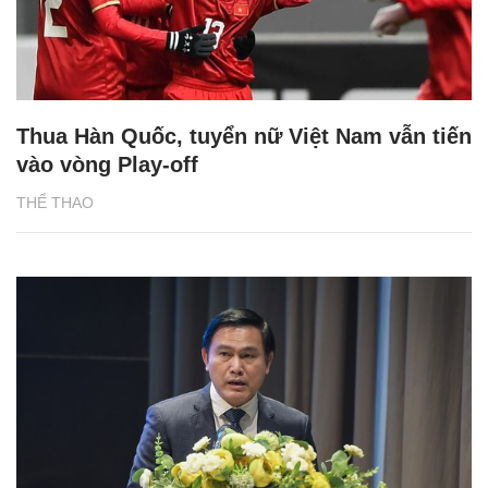
Thua Hàn Quốc, tuyển nữ Việt Nam vẫn tiến
vào vòng Play-off
THỂ THAO