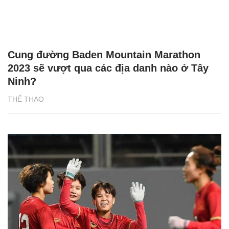
Cung đường Baden Mountain Marathon
2023 sẽ vượt qua các địa danh nào ở Tây
Ninh?
THỂ THAO