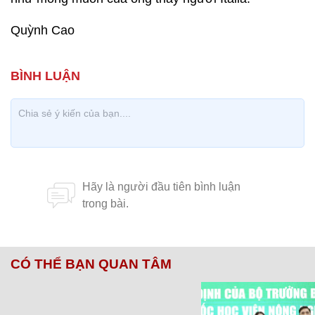
Quỳnh Cao
CÓ THỂ BẠN QUAN TÂM