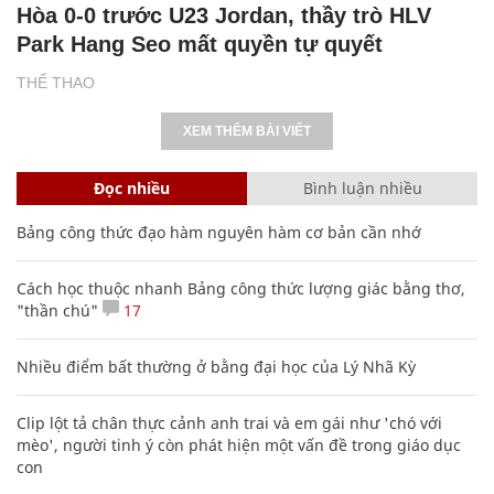
Hòa 0-0 trước U23 Jordan, thầy trò HLV
Park Hang Seo mất quyền tự quyết
THỂ THAO
XEM THÊM BÀI VIẾT
Đọc nhiều
Bình luận nhiều
Bảng công thức đạo hàm nguyên hàm cơ bản cần nhớ
Cách học thuộc nhanh Bảng công thức lượng giác bằng thơ,
"thần chú"
17
Nhiều điểm bất thường ở bằng đại học của Lý Nhã Kỳ
Clip lột tả chân thực cảnh anh trai và em gái như 'chó với
mèo', người tinh ý còn phát hiện một vấn đề trong giáo dục
con