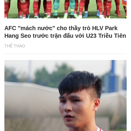
AFC "mách nước" cho thầy trò HLV Park
Hang Seo trước trận đấu với U23 Triều Tiên
THỂ THAO