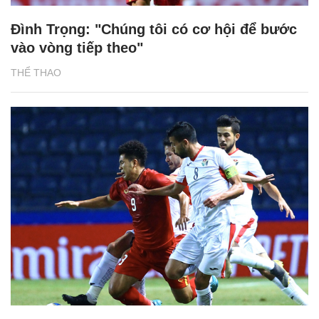
Đình Trọng: "Chúng tôi có cơ hội để bước
vào vòng tiếp theo"
THỂ THAO