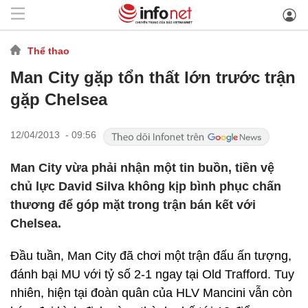
Thể thao
Man City gặp tổn thất lớn trước trận
gặp Chelsea
12/04/2013 - 09:56
Man City vừa phải nhận một tin buồn, tiền vệ
chủ lực David Silva không kịp bình phục chấn
thương để góp mặt trong trận bán kết với
Chelsea.
Đầu tuần, Man City đã chơi một trận đấu ấn tượng,
đánh bại MU với tỷ số 2-1 ngay tại Old Trafford. Tuy
nhiên, hiện tại đoàn quân của HLV Mancini vẫn còn