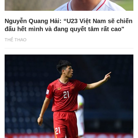
Nguyễn Quang Hải: “U23 Việt Nam sẽ chiến
đấu hết mình và đang quyết tâm rất cao"
THỂ THAO