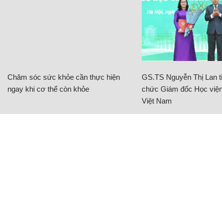
Chăm sóc sức khỏe cần thực hiện
GS.TS Nguyễn Thị Lan ti
ngay khi cơ thể còn khỏe
chức Giám đốc Học viện
Việt Nam