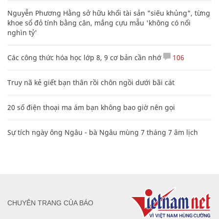
Nguyễn Phương Hằng sở hữu khối tài sản "siêu khủng", từng
khoe sổ đỏ tính bằng cân, mắng cựu mẫu 'không có nổi
nghìn tỷ'
Các công thức hóa học lớp 8, 9 cơ bản cần nhớ
106
Truy nã kẻ giết bạn thân rồi chôn ngồi dưới bãi cát
20 số điện thoại ma ám bạn không bao giờ nên gọi
Sự tích ngày ông Ngâu - bà Ngâu mùng 7 tháng 7 âm lịch
CHUYÊN TRANG CỦA BÁO