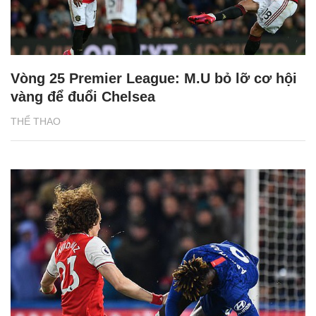
Vòng 25 Premier League: M.U bỏ lỡ cơ hội
vàng để đuổi Chelsea
THỂ THAO