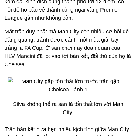
kém đại kình địch cùng thành phố tới 12 điểm, cơ
hội để họ bảo vệ thành công ngai vàng Premier
League gần như không còn.
Mặt trận duy nhất mà Man City còn nhiều cơ hội để
đăng quang, tránh được cảnh một mùa giải tay
trắng là FA Cup. Ở sân chơi này đoàn quân của
HLV Mancini đã lọt vào tới bán kết, đối thủ của họ là
Chelsea.
Silva không thể ra sân là tổn thất lớn với Man
City.
Trận bán kết hứa hẹn nhiều kịch tính giữa Man City