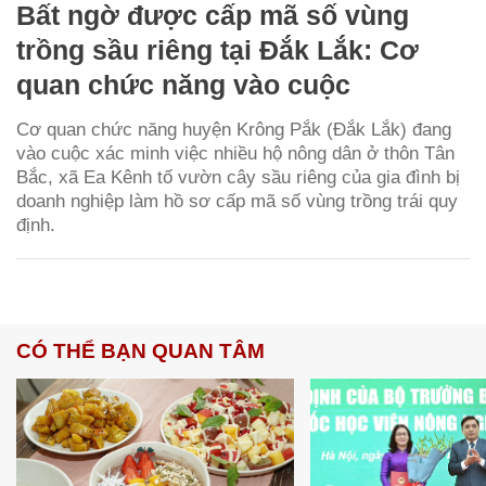
Bất ngờ được cấp mã số vùng
trồng sầu riêng tại Đắk Lắk: Cơ
quan chức năng vào cuộc
Cơ quan chức năng huyện Krông Pắk (Đắk Lắk) đang
vào cuộc xác minh việc nhiều hộ nông dân ở thôn Tân
Bắc, xã Ea Kênh tố vườn cây sầu riêng của gia đình bị
doanh nghiệp làm hồ sơ cấp mã số vùng trồng trái quy
định.
CÓ THỂ BẠN QUAN TÂM