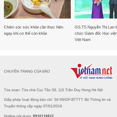
Chăm sóc sức khỏe cần thực hiện
GS.TS Nguyễn Thị Lan ti
ngay khi cơ thể còn khỏe
chức Giám đốc Học viện
Việt Nam
CHUYÊN TRANG CỦA BÁO
Tòa soạn: Tòa nhà Cục Tần Số, 115 Trần Duy Hưng Hà Nội
Giấy phép hoạt động báo chí: Số 09/GP-BTTTT, Bộ Thông tin và
Truyền thông cấp ngày 07/01/2019.
0916118822
Hotline nội dung: