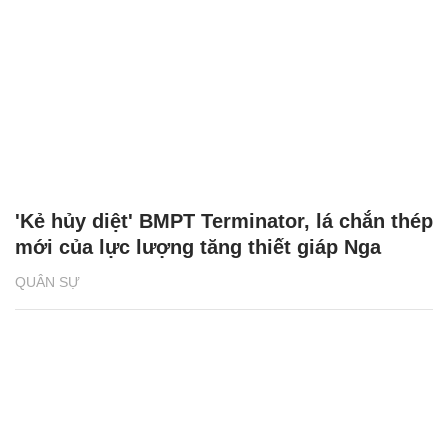
'Kẻ hủy diệt' BMPT Terminator, lá chắn thép
mới của lực lượng tăng thiết giáp Nga
QUÂN SỰ