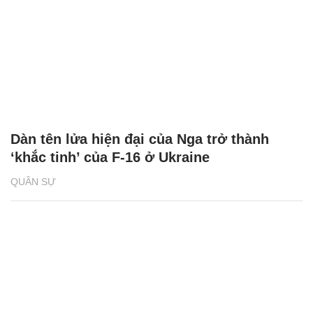
Dàn tên lửa hiện đại của Nga trở thành
‘khắc tinh’ của F-16 ở Ukraine
QUÂN SỰ