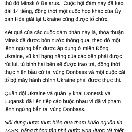
thủ đô Minsk ở Belarus. Cuộc hội đàm này đã kéo
dài 14 tiếng, đồng thời một cuộc họp khác của Ủy
ban Hòa giải tại Ukraine cũng được tổ chức.
Kết quả của các cuộc đàm phán này là, thỏa thuận
Minsk đã được bốn nước thông qua, theo đó một
lệnh ngừng bắn được áp dụng ở miền Đông
Ukraine, vũ khí hạng nặng của các bên phải được
rút lui, tù binh hai bên sẽ được trao trả, đồng thời
thực hiện bầu cử tại vùng Donbass và một cuộc cải
tổ bộ máy hành chính Ukraine phải được thực thi.
Quân đội Ukraine và quân ly khai Donetsk và
Lugansk đã liên tiếp cáo buộc nhau vì đã vi phạm
lệnh ngừng bắn tại vùng Donbass.
Nội dung được thực hiện qua tham khảo nguồn tin
TASS, hãng thông tấn nhà nước Nga được tái thiết