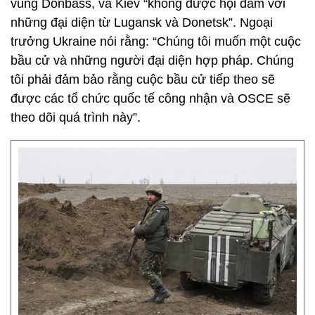
vùng Donbass, và Kiev “không được hội đàm với
những đại diện từ Lugansk và Donetsk”. Ngoại
trưởng Ukraine nói rằng: “Chúng tôi muốn một cuộc
bầu cử và những người đại diện hợp pháp. Chúng
tôi phải đảm bảo rằng cuộc bầu cử tiếp theo sẽ
được các tổ chức quốc tế công nhận và OSCE sẽ
theo dõi quá trình này”.