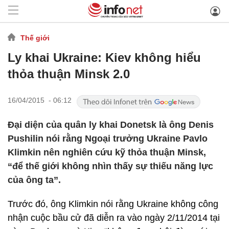
Thế giới
Ly khai Ukraine: Kiev không hiểu
thỏa thuận Minsk 2.0
16/04/2015 - 06:12
Đại diện của quân ly khai Donetsk là ông Denis
Pushilin nói rằng Ngoại trưởng Ukraine Pavlo
Klimkin nên nghiên cứu kỹ thỏa thuận Minsk,
“để thế giới không nhìn thấy sự thiếu năng lực
của ông ta”.
Trước đó, ông Klimkin nói rằng Ukraine không công
nhận cuộc bầu cử đã diễn ra vào ngày 2/11/2014 tại