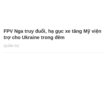
FPV Nga truy đuổi, hạ gục xe tăng Mỹ viện
trợ cho Ukraine trong đêm
QUÂN SỰ