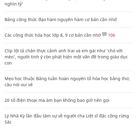
nghìn tỷ'
Bảng công thức đạo hàm nguyên hàm cơ bản cần nhớ
Các công thức hóa học lớp 8, 9 cơ bản cần nhớ
106
Clip lột tả chân thực cảnh anh trai và em gái như 'chó với
mèo', người tinh ý còn phát hiện một vấn đề trong giáo dục
con
Mẹo học thuộc Bảng tuần hoàn nguyên tố hóa học bằng thơ,
câu nói vui vẻ
20 số điện thoại ma ám bạn không bao giờ nên gọi
Lý Nhã Kỳ lần đầu tâm sự về người cha Liệt sĩ đặc công rừng
Sác