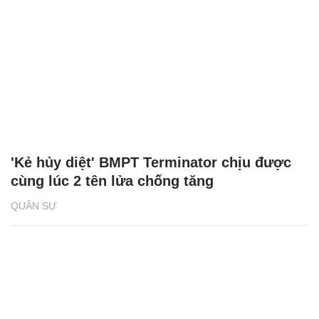
'Kẻ hủy diệt' BMPT Terminator chịu được
cùng lúc 2 tên lửa chống tăng
QUÂN SỰ