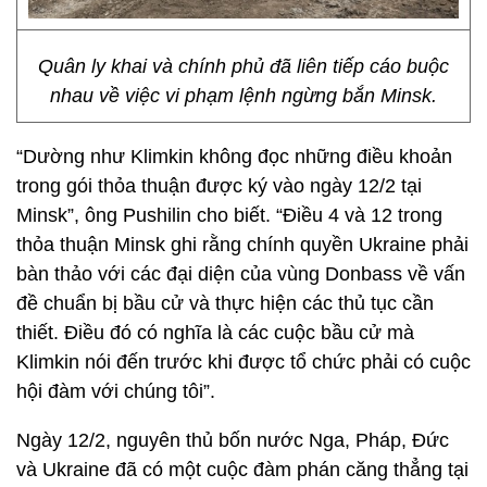
Quân ly khai và chính phủ đã liên tiếp cáo buộc
nhau về việc vi phạm lệnh ngừng bắn Minsk.
“Dường như Klimkin không đọc những điều khoản
trong gói thỏa thuận được ký vào ngày 12/2 tại
Minsk”, ông Pushilin cho biết. “Điều 4 và 12 trong
thỏa thuận Minsk ghi rằng chính quyền Ukraine phải
bàn thảo với các đại diện của vùng Donbass về vấn
đề chuẩn bị bầu cử và thực hiện các thủ tục cần
thiết. Điều đó có nghĩa là các cuộc bầu cử mà
Klimkin nói đến trước khi được tổ chức phải có cuộc
hội đàm với chúng tôi”.
Ngày 12/2, nguyên thủ bốn nước Nga, Pháp, Đức
và Ukraine đã có một cuộc đàm phán căng thẳng tại