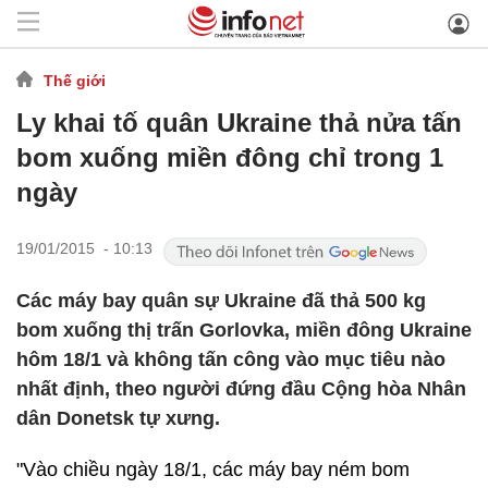
Thế giới
Ly khai tố quân Ukraine thả nửa tấn
bom xuống miền đông chỉ trong 1
ngày
19/01/2015 - 10:13
Các máy bay quân sự Ukraine đã thả 500 kg
bom xuống thị trấn Gorlovka, miền đông Ukraine
hôm 18/1 và không tấn công vào mục tiêu nào
nhất định, theo người đứng đầu Cộng hòa Nhân
dân Donetsk tự xưng.
"Vào chiều ngày 18/1, các máy bay ném bom