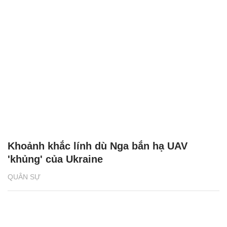
Khoảnh khắc lính dù Nga bắn hạ UAV
'khủng' của Ukraine
QUÂN SỰ