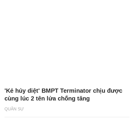
'Kẻ hủy diệt' BMPT Terminator chịu được
cùng lúc 2 tên lửa chống tăng
QUÂN SỰ