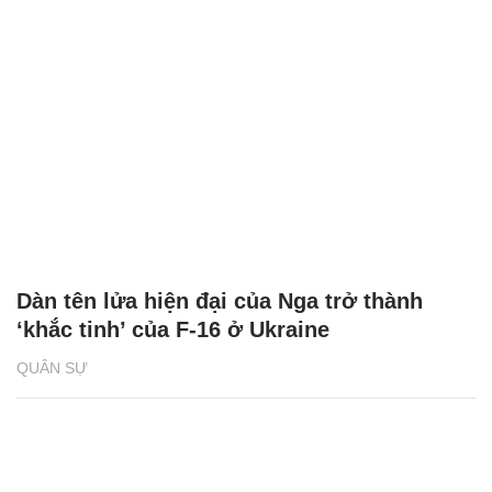
Dàn tên lửa hiện đại của Nga trở thành
‘khắc tinh’ của F-16 ở Ukraine
QUÂN SỰ