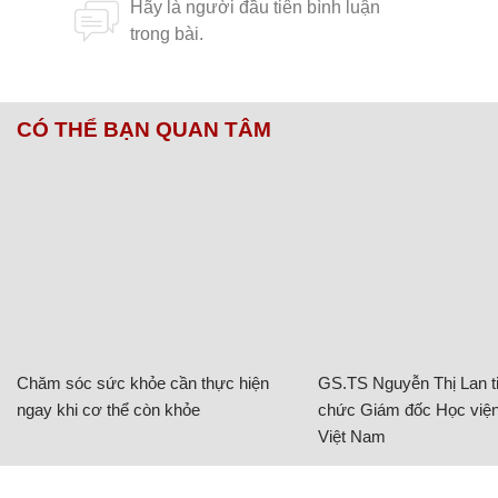
CÓ THỂ BẠN QUAN TÂM
Chăm sóc sức khỏe cần thực hiện
GS.TS Nguyễn Thị Lan ti
ngay khi cơ thể còn khỏe
chức Giám đốc Học viện
Việt Nam