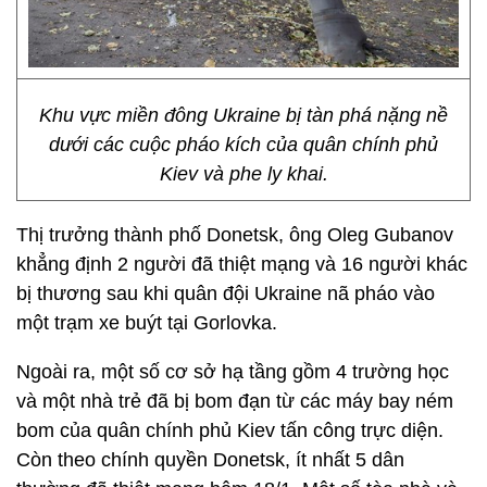
Khu vực miền đông Ukraine bị tàn phá nặng nề
dưới các cuộc pháo kích của quân chính phủ
Kiev và phe ly khai.
Thị trưởng thành phố Donetsk, ông Oleg Gubanov
khẳng định 2 người đã thiệt mạng và 16 người khác
bị thương sau khi quân đội Ukraine nã pháo vào
một trạm xe buýt tại Gorlovka.
Ngoài ra, một số cơ sở hạ tầng gồm 4 trường học
và một nhà trẻ đã bị bom đạn từ các máy bay ném
bom của quân chính phủ Kiev tấn công trực diện.
Còn theo chính quyền Donetsk, ít nhất 5 dân