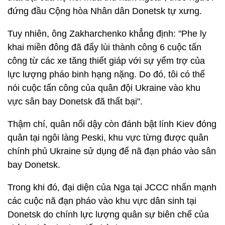
đứng đầu Cộng hòa Nhân dân Donetsk tự xưng.
Tuy nhiên, ông Zakharchenko khẳng định: "Phe ly
khai miền đông đã đẩy lùi thành công 6 cuộc tấn
công từ các xe tăng thiết giáp với sự yểm trợ của
lực lượng pháo binh hạng nặng. Do đó, tôi có thể
nói cuộc tấn công của quân đội Ukraine vào khu
vực sân bay Donetsk đã thất bại".
Thậm chí, quân nổi dậy còn đánh bật lính Kiev đóng
quân tại ngôi làng Peski, khu vực từng được quân
chính phủ Ukraine sử dụng để nã đạn pháo vào sân
bay Donetsk.
Trong khi đó, đại diện của Nga tại JCCC nhấn mạnh
các cuộc nã đạn pháo vào khu vực dân sinh tại
Donetsk do chính lực lượng quân sự biên chế của