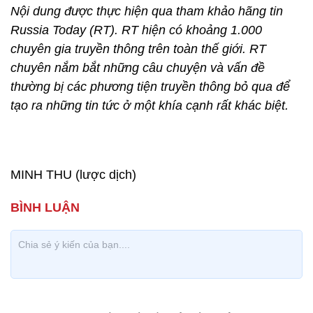
Nội dung được thực hiện qua tham khảo hãng tin
Russia Today (RT). RT hiện có khoảng 1.000
chuyên gia truyền thông trên toàn thế giới. RT
chuyên nắm bắt những câu chuyện và vấn đề
thường bị các phương tiện truyền thông bỏ qua để
tạo ra những tin tức ở một khía cạnh rất khác biệt.
MINH THU (lược dịch)