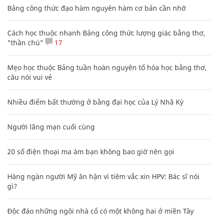
Bảng công thức đạo hàm nguyên hàm cơ bản cần nhớ
Cách học thuộc nhanh Bảng công thức lượng giác bằng thơ,
"thần chú"
17
Mẹo học thuộc Bảng tuần hoàn nguyên tố hóa học bằng thơ,
câu nói vui vẻ
Nhiều điểm bất thường ở bằng đại học của Lý Nhã Kỳ
Người lãng mạn cuối cùng
20 số điện thoại ma ám bạn không bao giờ nên gọi
Hàng ngàn người Mỹ ân hận vì tiêm vắc xin HPV: Bác sĩ nói
gì?
Độc đáo những ngôi nhà cổ có một không hai ở miền Tây