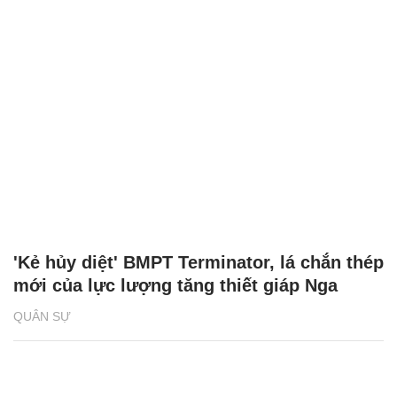
'Kẻ hủy diệt' BMPT Terminator, lá chắn thép
mới của lực lượng tăng thiết giáp Nga
QUÂN SỰ