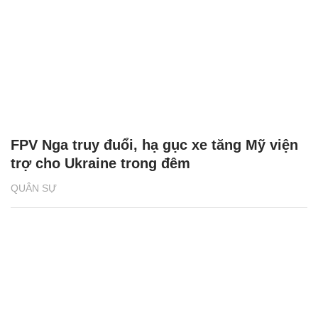
FPV Nga truy đuổi, hạ gục xe tăng Mỹ viện
trợ cho Ukraine trong đêm
QUÂN SỰ