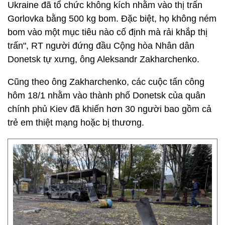
Ukraine đã tổ chức không kích nhằm vào thị trấn
Gorlovka bằng 500 kg bom. Đặc biệt, họ không ném
bom vào một mục tiêu nào cố định mà rải khắp thị
trấn", RT người đứng đầu Cộng hòa Nhân dân
Donetsk tự xưng, ông Aleksandr Zakharchenko.
Cũng theo ông Zakharchenko, các cuộc tấn công
hôm 18/1 nhằm vào thành phố Donetsk của quân
chính phủ Kiev đã khiến hơn 30 người bao gồm cả
trẻ em thiệt mạng hoặc bị thương.